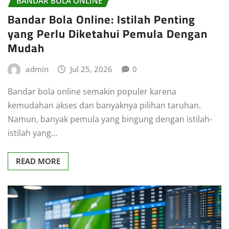
BANDAR BOLA ONLINE
Bandar Bola Online: Istilah Penting
yang Perlu Diketahui Pemula Dengan
Mudah
admin
Jul 25, 2026
0
Bandar bola online semakin populer karena
kemudahan akses dan banyaknya pilihan taruhan.
Namun, banyak pemula yang bingung dengan istilah-
istilah yang…
READ MORE