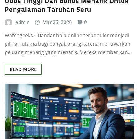
Odds Tinggi Dan Bonus Menarik Untuk
Pengalaman Taruhan Seru
admin
Mar 26, 2026
0
Watchgeeks – Bandar bola online terpopuler menjadi
pilihan utama bagi banyak orang karena menawarkan
peluang menang yang menarik. Mereka memberikan…
READ MORE