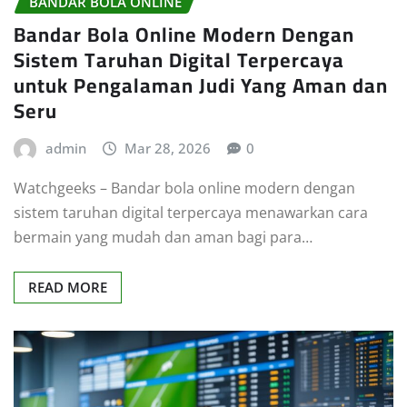
BANDAR BOLA ONLINE
Bandar Bola Online Modern Dengan
Sistem Taruhan Digital Terpercaya
untuk Pengalaman Judi Yang Aman dan
Seru
admin
Mar 28, 2026
0
Watchgeeks – Bandar bola online modern dengan
sistem taruhan digital terpercaya menawarkan cara
bermain yang mudah dan aman bagi para…
READ MORE