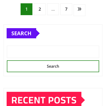
Posts
1
2
…
7
pagination
SEARCH
Search
RECENT POSTS