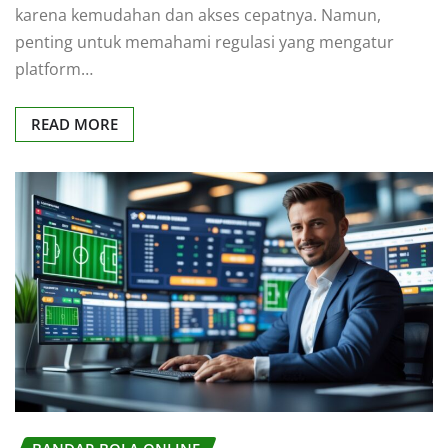
karena kemudahan dan akses cepatnya. Namun,
penting untuk memahami regulasi yang mengatur
platform…
READ MORE