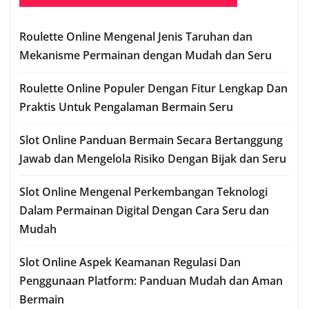
Roulette Online Mengenal Jenis Taruhan dan
Mekanisme Permainan dengan Mudah dan Seru
Roulette Online Populer Dengan Fitur Lengkap Dan
Praktis Untuk Pengalaman Bermain Seru
Slot Online Panduan Bermain Secara Bertanggung
Jawab dan Mengelola Risiko Dengan Bijak dan Seru
Slot Online Mengenal Perkembangan Teknologi
Dalam Permainan Digital Dengan Cara Seru dan
Mudah
Slot Online Aspek Keamanan Regulasi Dan
Penggunaan Platform: Panduan Mudah dan Aman
Bermain