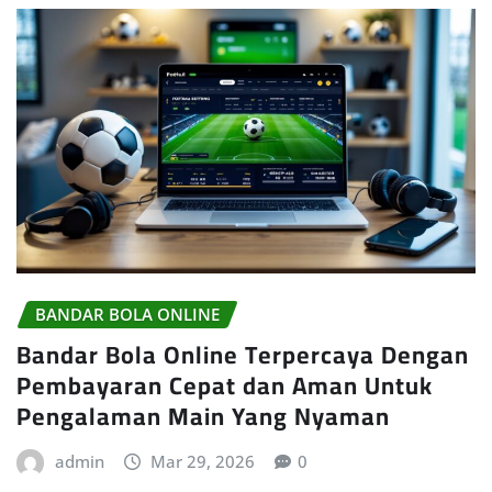
BANDAR BOLA ONLINE
Bandar Bola Online Terpercaya Dengan
Pembayaran Cepat dan Aman Untuk
Pengalaman Main Yang Nyaman
admin
Mar 29, 2026
0