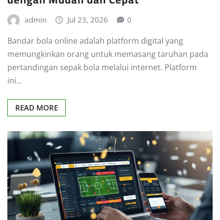
admin
Jul 23, 2026
0
Bandar bola online adalah platform digital yang
memungkinkan orang untuk memasang taruhan pada
pertandingan sepak bola melalui internet. Platform
ini…
READ MORE