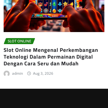
SLOT ONLINE
Slot Online Mengenal Perkembangan
Teknologi Dalam Permainan Digital
Dengan Cara Seru dan Mudah
admin
Aug 3, 2026