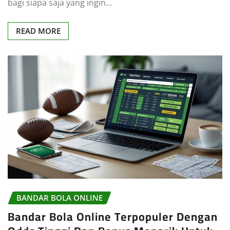
bagi siapa saja yang ingin…
READ MORE
BANDAR BOLA ONLINE
Bandar Bola Online Terpopuler Dengan