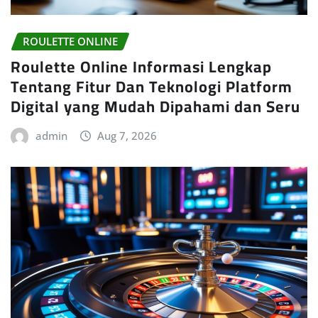
ROULETTE ONLINE
Roulette Online Informasi Lengkap
Tentang Fitur Dan Teknologi Platform
Digital yang Mudah Dipahami dan Seru
admin
Aug 7, 2026