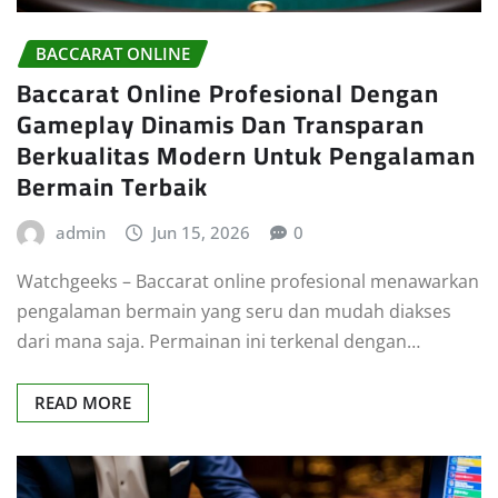
BACCARAT ONLINE
Baccarat Online Profesional Dengan
Gameplay Dinamis Dan Transparan
Berkualitas Modern Untuk Pengalaman
Bermain Terbaik
admin
Jun 15, 2026
0
Watchgeeks – Baccarat online profesional menawarkan
pengalaman bermain yang seru dan mudah diakses
dari mana saja. Permainan ini terkenal dengan…
READ MORE