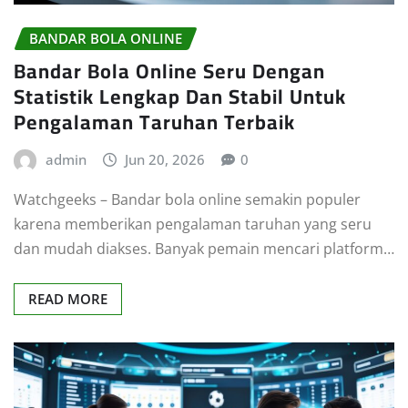
BANDAR BOLA ONLINE
Bandar Bola Online Seru Dengan
Statistik Lengkap Dan Stabil Untuk
Pengalaman Taruhan Terbaik
admin
Jun 20, 2026
0
Watchgeeks – Bandar bola online semakin populer
karena memberikan pengalaman taruhan yang seru
dan mudah diakses. Banyak pemain mencari platform…
READ MORE