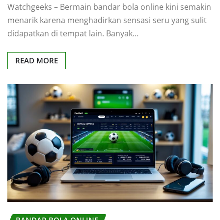
Watchgeeks – Bermain bandar bola online kini semakin
menarik karena menghadirkan sensasi seru yang sulit
didapatkan di tempat lain. Banyak…
READ MORE