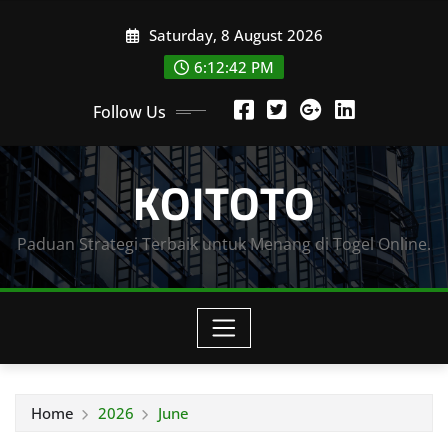
Skip
Saturday, 8 August 2026
to
content
6:12:44 PM
Follow Us
KOITOTO
Paduan Strategi Terbaik untuk Menang di Togel Online.
Home
2026
June