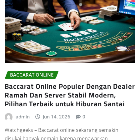
BACCARAT ONLINE
Baccarat Online Populer Dengan Dealer
Ramah Dan Server Stabil Modern,
Pilihan Terbaik untuk Hiburan Santai
admin
Jun 14, 2026
0
Watchgeeks – Baccarat online sekarang semakin
disukai banyak pemain karena menawarkan