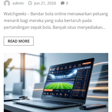
admin
Jun 21, 2026
0
Watchgeeks – Bandar bola online menawarkan peluang
menarik bagi mereka yang suka bertaruh pada
pertandingan sepak bola. Banyak situs menyediakan…
READ MORE