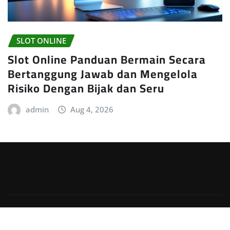
SLOT ONLINE
Slot Online Panduan Bermain Secara
Bertanggung Jawab dan Mengelola
Risiko Dengan Bijak dan Seru
admin
Aug 4, 2026
Copyright © 2024 | Powered by Watchgeeks.net
WordPress
|
Irvine News
by
ThemeArile