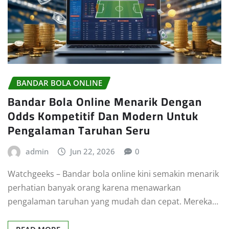
BANDAR BOLA ONLINE
Bandar Bola Online Menarik Dengan
Odds Kompetitif Dan Modern Untuk
Pengalaman Taruhan Seru
admin
Jun 22, 2026
0
Watchgeeks – Bandar bola online kini semakin menarik
perhatian banyak orang karena menawarkan
pengalaman taruhan yang mudah dan cepat. Mereka…