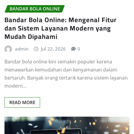
BANDAR BOLA ONLINE
Bandar Bola Online: Mengenal Fitur
dan Sistem Layanan Modern yang
Mudah Dipahami
admin
Jul 22, 2026
0
Bandar bola online kini semakin populer karena
menawarkan kemudahan dan kenyamanan dalam
bertaruh. Banyak orang tertarik karena sistem layanan
modern…
READ MORE