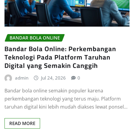
BANDAR BOLA ONLINE
Bandar Bola Online: Perkembangan
Teknologi Pada Platform Taruhan
Digital yang Semakin Canggih
admin
Jul 24, 2026
0
Bandar bola online semakin populer karena
perkembangan teknologi yang terus maju. Platform
taruhan digital kini lebih mudah diakses lewat ponsel…
READ MORE