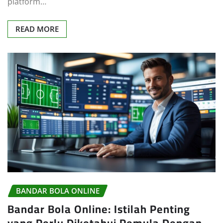
platform…
READ MORE
BANDAR BOLA ONLINE
Bandar Bola Online: Istilah Penting
yang Perlu Diketahui Pemula Dengan