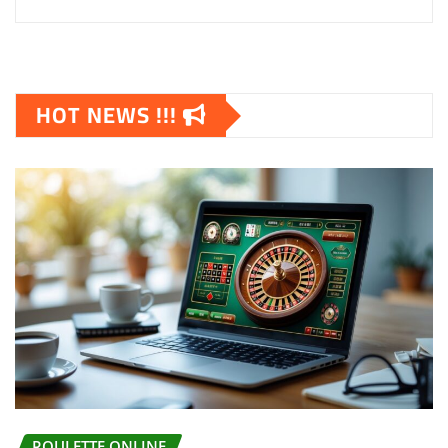
HOT NEWS !!!
ROULETTE ONLINE