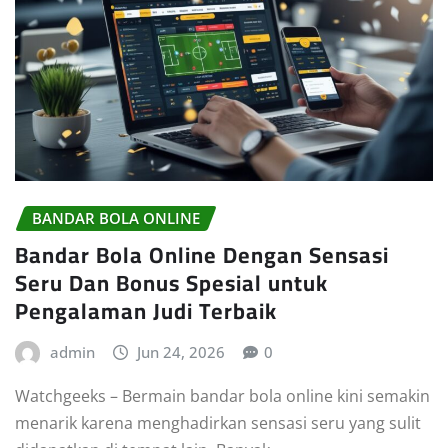
BANDAR BOLA ONLINE
Bandar Bola Online Dengan Sensasi
Seru Dan Bonus Spesial untuk
Pengalaman Judi Terbaik
admin
Jun 24, 2026
0
Watchgeeks – Bermain bandar bola online kini semakin
menarik karena menghadirkan sensasi seru yang sulit