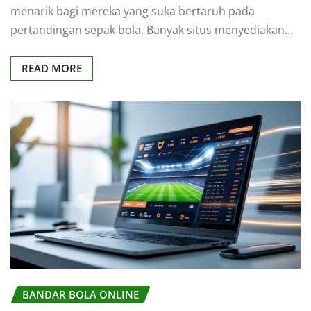
menarik bagi mereka yang suka bertaruh pada
pertandingan sepak bola. Banyak situs menyediakan…
READ MORE
BANDAR BOLA ONLINE