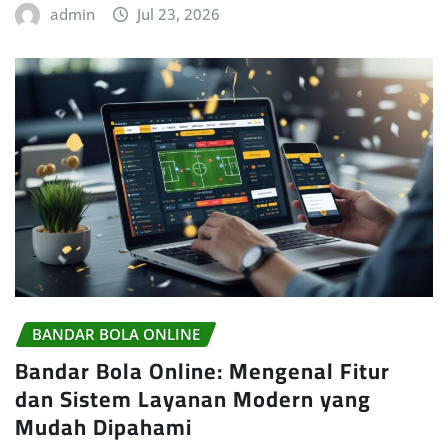
admin
Jul 23, 2026
BANDAR BOLA ONLINE
Bandar Bola Online: Mengenal Fitur
dan Sistem Layanan Modern yang
Mudah Dipahami