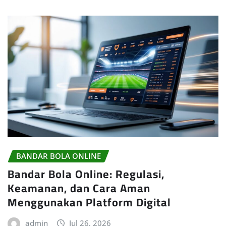
BANDAR BOLA ONLINE
Bandar Bola Online: Regulasi,
Keamanan, dan Cara Aman
Menggunakan Platform Digital
admin
Jul 26, 2026