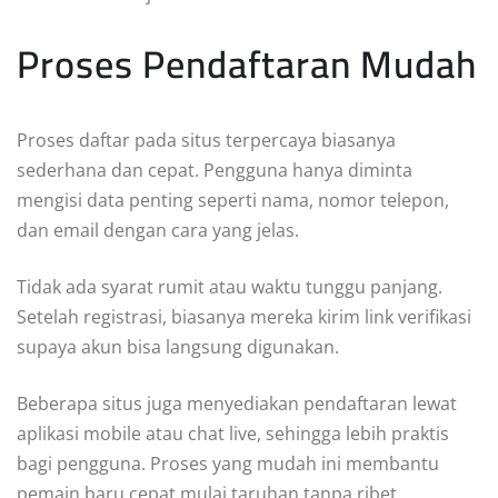
Proses Pendaftaran Mudah
Proses daftar pada situs terpercaya biasanya
sederhana dan cepat. Pengguna hanya diminta
mengisi data penting seperti nama, nomor telepon,
dan email dengan cara yang jelas.
Tidak ada syarat rumit atau waktu tunggu panjang.
Setelah registrasi, biasanya mereka kirim link verifikasi
supaya akun bisa langsung digunakan.
Beberapa situs juga menyediakan pendaftaran lewat
aplikasi mobile atau chat live, sehingga lebih praktis
bagi pengguna. Proses yang mudah ini membantu
pemain baru cepat mulai taruhan tanpa ribet.