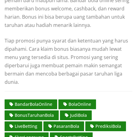
pemain baru maupun lama. Bandar bola online sering
memberikan bonus welcome, cashback, dan reward
harian. Bonus ini bisa berupa uang tambahan untuk
taruhan atau hadiah menarik lainnya.
Tiap promosi punya syarat dan ketentuan yang harus
dipahami. Cara klaim bonus biasanya mudah lewat
menu yang tersedia di situs. Promosi yang sering
diperbarui juga membuat pemain makin semangat
bermain dan mencoba berbagai pasar taruhan liga
dunia.
BandarBolaOnline
BolaOnline
BonusTaruhanBola
JudiBola
LiveBetting
PasaranBola
PrediksiBola