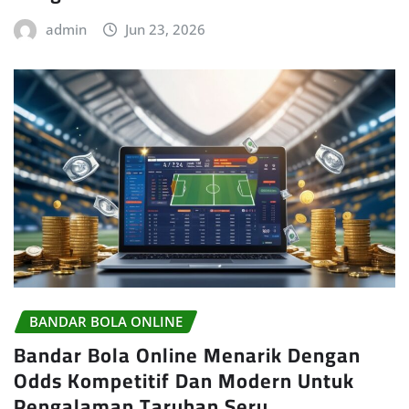
admin
Jun 23, 2026
BANDAR BOLA ONLINE
Bandar Bola Online Menarik Dengan
Odds Kompetitif Dan Modern Untuk
Pengalaman Taruhan Seru