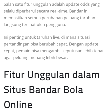
Salah satu fitur unggulan adalah update odds yang
selalu diperbarui secara real-time. Bandar ini
memastikan semua perubahan peluang taruhan
langsung terlihat oleh pengguna.
Ini penting untuk taruhan live, di mana situasi
pertandingan bisa berubah cepat. Dengan update
cepat, pemain bisa mengambil keputusan lebih tepat
agar peluang menang lebih besar.
Fitur Unggulan dalam
Situs Bandar Bola
Online