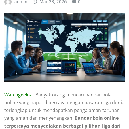
admin
Mar 23, 2026
0
Watchgeeks
– Banyak orang mencari bandar bola
online yang dapat dipercaya dengan pasaran liga dunia
terlengkap untuk mendapatkan pengalaman taruhan
yang aman dan menyenangkan.
Bandar bola online
terpercaya menyediakan berbagai pilihan liga dari