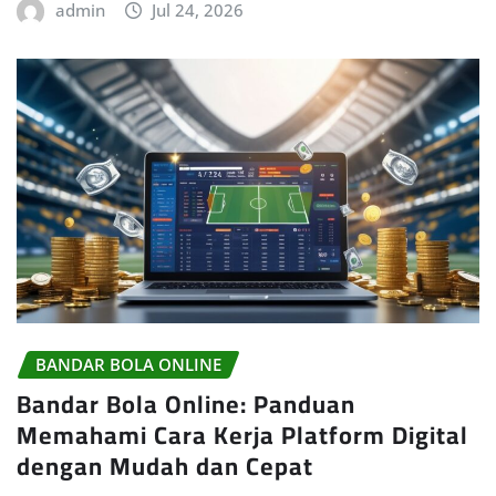
admin
Jul 24, 2026
BANDAR BOLA ONLINE
Bandar Bola Online: Panduan
Memahami Cara Kerja Platform Digital
dengan Mudah dan Cepat