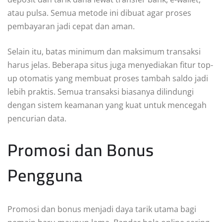
atau pulsa. Semua metode ini dibuat agar proses
pembayaran jadi cepat dan aman.
Selain itu, batas minimum dan maksimum transaksi
harus jelas. Beberapa situs juga menyediakan fitur top-
up otomatis yang membuat proses tambah saldo jadi
lebih praktis. Semua transaksi biasanya dilindungi
dengan sistem keamanan yang kuat untuk mencegah
pencurian data.
Promosi dan Bonus
Pengguna
Promosi dan bonus menjadi daya tarik utama bagi