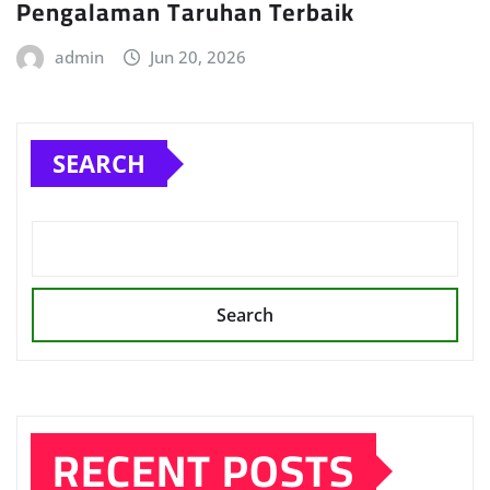
Pengalaman Taruhan Terbaik
admin
Jun 20, 2026
SEARCH
Search
RECENT POSTS