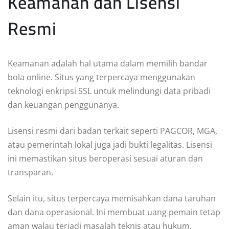
Keamanan dan Lisensi
Resmi
Keamanan adalah hal utama dalam memilih bandar
bola online. Situs yang terpercaya menggunakan
teknologi enkripsi SSL untuk melindungi data pribadi
dan keuangan penggunanya.
Lisensi resmi dari badan terkait seperti PAGCOR, MGA,
atau pemerintah lokal juga jadi bukti legalitas. Lisensi
ini memastikan situs beroperasi sesuai aturan dan
transparan.
Selain itu, situs terpercaya memisahkan dana taruhan
dan dana operasional. Ini membuat uang pemain tetap
aman walau terjadi masalah teknis atau hukum.