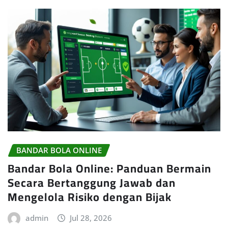
BANDAR BOLA ONLINE
Bandar Bola Online: Panduan Bermain
Secara Bertanggung Jawab dan
Mengelola Risiko dengan Bijak
admin
Jul 28, 2026