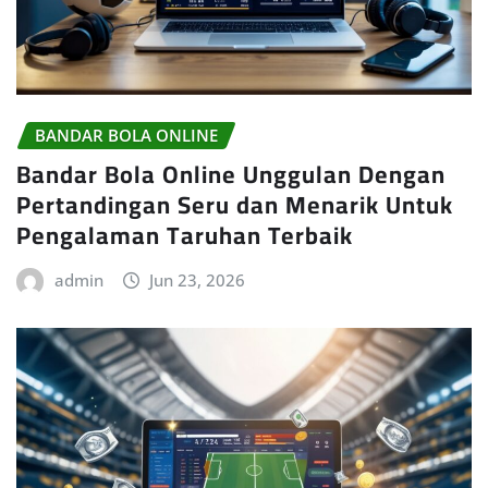
BANDAR BOLA ONLINE
Bandar Bola Online Unggulan Dengan
Pertandingan Seru dan Menarik Untuk
Pengalaman Taruhan Terbaik
admin
Jun 23, 2026