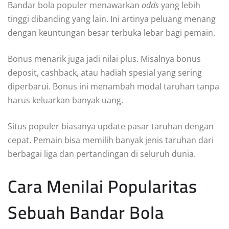
Bandar bola populer menawarkan
odds
yang lebih
tinggi dibanding yang lain. Ini artinya peluang menang
dengan keuntungan besar terbuka lebar bagi pemain.
Bonus menarik juga jadi nilai plus. Misalnya bonus
deposit, cashback, atau hadiah spesial yang sering
diperbarui. Bonus ini menambah modal taruhan tanpa
harus keluarkan banyak uang.
Situs populer biasanya update pasar taruhan dengan
cepat. Pemain bisa memilih banyak jenis taruhan dari
berbagai liga dan pertandingan di seluruh dunia.
Cara Menilai Popularitas
Sebuah Bandar Bola