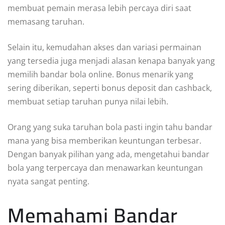
membuat pemain merasa lebih percaya diri saat
memasang taruhan.
Selain itu, kemudahan akses dan variasi permainan
yang tersedia juga menjadi alasan kenapa banyak yang
memilih bandar bola online. Bonus menarik yang
sering diberikan, seperti bonus deposit dan cashback,
membuat setiap taruhan punya nilai lebih.
Orang yang suka taruhan bola pasti ingin tahu bandar
mana yang bisa memberikan keuntungan terbesar.
Dengan banyak pilihan yang ada, mengetahui bandar
bola yang terpercaya dan menawarkan keuntungan
nyata sangat penting.
Memahami Bandar