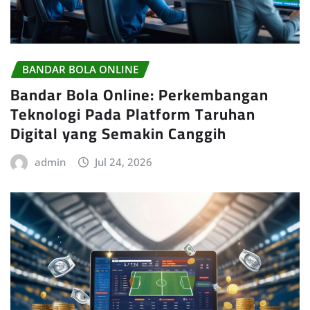
BANDAR BOLA ONLINE
Bandar Bola Online: Perkembangan
Teknologi Pada Platform Taruhan
Digital yang Semakin Canggih
admin
Jul 24, 2026