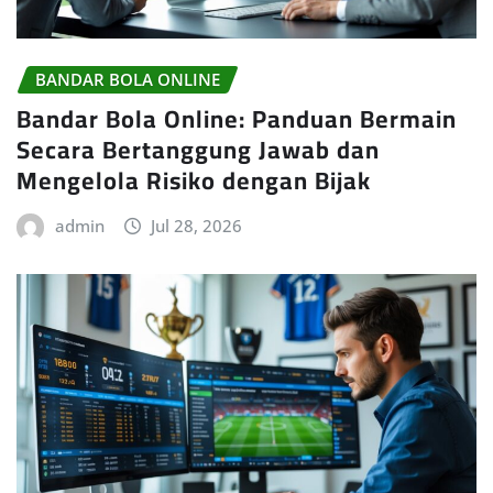
BANDAR BOLA ONLINE
Bandar Bola Online: Panduan Bermain
Secara Bertanggung Jawab dan
Mengelola Risiko dengan Bijak
admin
Jul 28, 2026