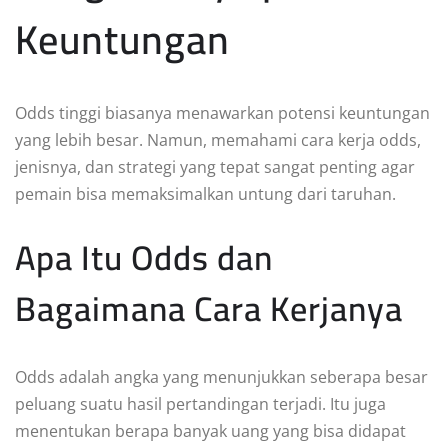
Keuntungan
Odds tinggi biasanya menawarkan potensi keuntungan
yang lebih besar. Namun, memahami cara kerja odds,
jenisnya, dan strategi yang tepat sangat penting agar
pemain bisa memaksimalkan untung dari taruhan.
Apa Itu Odds dan
Bagaimana Cara Kerjanya
Odds adalah angka yang menunjukkan seberapa besar
peluang suatu hasil pertandingan terjadi. Itu juga
menentukan berapa banyak uang yang bisa didapat