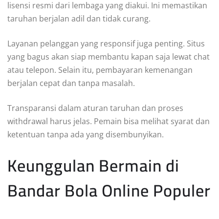
lisensi resmi dari lembaga yang diakui. Ini memastikan
taruhan berjalan adil dan tidak curang.
Layanan pelanggan yang responsif juga penting. Situs
yang bagus akan siap membantu kapan saja lewat chat
atau telepon. Selain itu, pembayaran kemenangan
berjalan cepat dan tanpa masalah.
Transparansi dalam aturan taruhan dan proses
withdrawal harus jelas. Pemain bisa melihat syarat dan
ketentuan tanpa ada yang disembunyikan.
Keunggulan Bermain di
Bandar Bola Online Populer