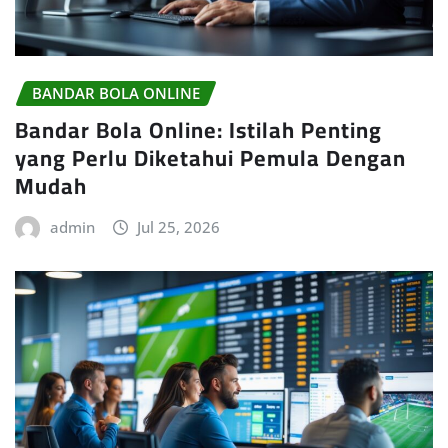
BANDAR BOLA ONLINE
Bandar Bola Online: Istilah Penting
yang Perlu Diketahui Pemula Dengan
Mudah
admin
Jul 25, 2026