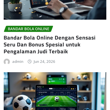
BANDAR BOLA ONLINE
Bandar Bola Online Dengan Sensasi
Seru Dan Bonus Spesial untuk
Pengalaman Judi Terbaik
admin
Jun 24, 2026