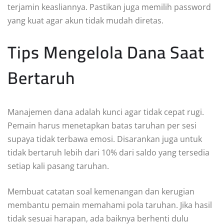
terjamin keasliannya. Pastikan juga memilih password
yang kuat agar akun tidak mudah diretas.
Tips Mengelola Dana Saat
Bertaruh
Manajemen dana adalah kunci agar tidak cepat rugi.
Pemain harus menetapkan batas taruhan per sesi
supaya tidak terbawa emosi. Disarankan juga untuk
tidak bertaruh lebih dari 10% dari saldo yang tersedia
setiap kali pasang taruhan.
Membuat catatan soal kemenangan dan kerugian
membantu pemain memahami pola taruhan. Jika hasil
tidak sesuai harapan, ada baiknya berhenti dulu