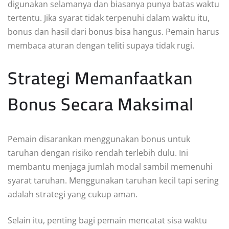
digunakan selamanya dan biasanya punya batas waktu
tertentu. Jika syarat tidak terpenuhi dalam waktu itu,
bonus dan hasil dari bonus bisa hangus. Pemain harus
membaca aturan dengan teliti supaya tidak rugi.
Strategi Memanfaatkan
Bonus Secara Maksimal
Pemain disarankan menggunakan bonus untuk
taruhan dengan risiko rendah terlebih dulu. Ini
membantu menjaga jumlah modal sambil memenuhi
syarat taruhan. Menggunakan taruhan kecil tapi sering
adalah strategi yang cukup aman.
Selain itu, penting bagi pemain mencatat sisa waktu