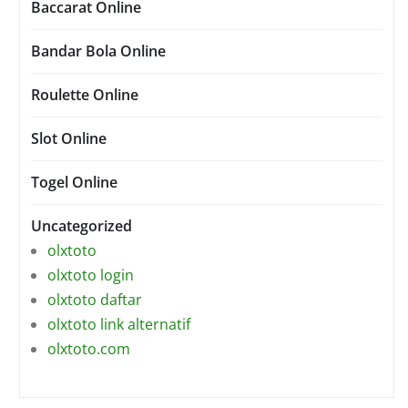
Baccarat Online
Bandar Bola Online
Roulette Online
Slot Online
Togel Online
Uncategorized
olxtoto
olxtoto login
olxtoto daftar
olxtoto link alternatif
olxtoto.com