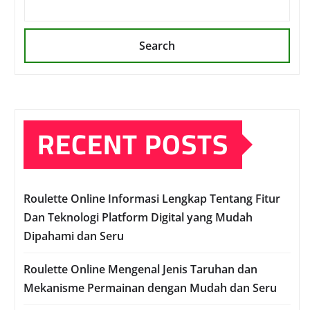
Search
RECENT POSTS
Roulette Online Informasi Lengkap Tentang Fitur
Dan Teknologi Platform Digital yang Mudah
Dipahami dan Seru
Roulette Online Mengenal Jenis Taruhan dan
Mekanisme Permainan dengan Mudah dan Seru