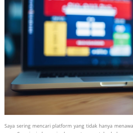
Saya sering mencari platform yang tidak hanya menawar