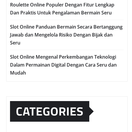
Roulette Online Populer Dengan Fitur Lengkap
Dan Praktis Untuk Pengalaman Bermain Seru
Slot Online Panduan Bermain Secara Bertanggung
Jawab dan Mengelola Risiko Dengan Bijak dan
Seru
Slot Online Mengenal Perkembangan Teknologi
Dalam Permainan Digital Dengan Cara Seru dan
Mudah
CATEGORIES