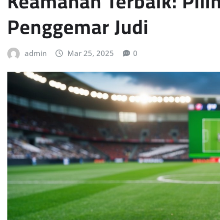
Keamanan Terbaik: Pili
Penggemar Judi
admin
Mar 25, 2025
0