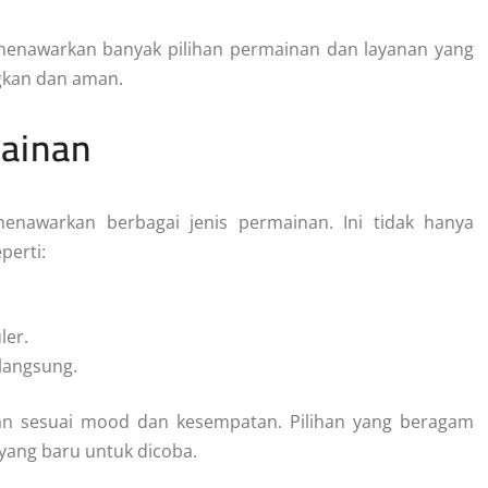
 menawarkan banyak pilihan permainan dan layanan yang
gkan dan aman.
mainan
menawarkan berbagai jenis permainan. Ini tidak hanya
perti:
ler.
langsung.
nan sesuai mood dan kesempatan. Pilihan yang beragam
yang baru untuk dicoba.