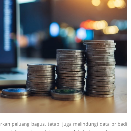
kan peluang bagus, tetapi juga melindungi data pribadi