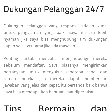
Dukungan Pelanggan 24/7
Dukungan pelanggan yang responsif adalah kunci
untuk pengalaman yang baik. Saya merasa lebih
nyaman jika saya bisa menghubungi tim dukungan
kapan saja, terutama jika ada masalah.
Penting untuk mencoba menghubungi mereka
sebelum mendaftar. Saya biasanya mengirimkan
pertanyaan untuk mengukur seberapa cepat dan
ramah mereka. Jika mereka dapat memberikan
jawaban yang jelas dan cepat, itu pertanda baik bahwa
saya bisa mendapatkan bantuan saat diperlukan.
Tips Bermain dan