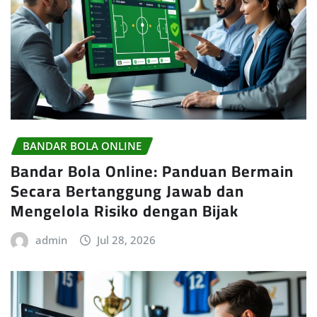
BANDAR BOLA ONLINE
Bandar Bola Online: Panduan Bermain
Secara Bertanggung Jawab dan
Mengelola Risiko dengan Bijak
admin
Jul 28, 2026