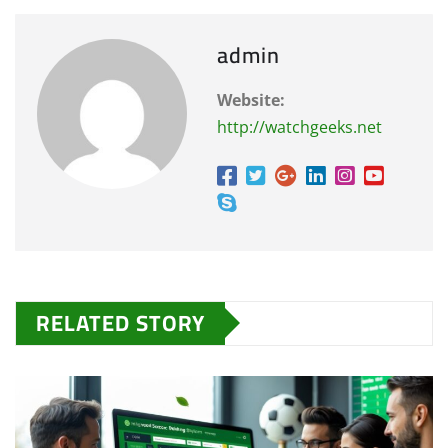
admin
Website:
http://watchgeeks.net
RELATED STORY