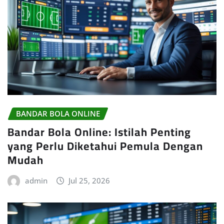
BANDAR BOLA ONLINE
Bandar Bola Online: Istilah Penting
yang Perlu Diketahui Pemula Dengan
Mudah
admin
Jul 25, 2026