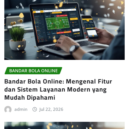
BANDAR BOLA ONLINE
Bandar Bola Online: Mengenal Fitur
dan Sistem Layanan Modern yang
Mudah Dipahami
admin
Jul 22, 2026