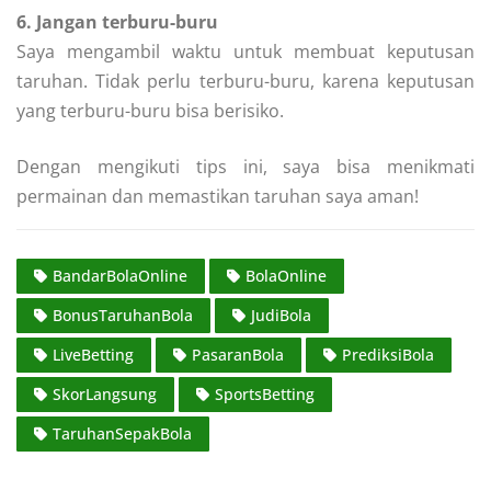
6. Jangan terburu-buru
Saya mengambil waktu untuk membuat keputusan
taruhan. Tidak perlu terburu-buru, karena keputusan
yang terburu-buru bisa berisiko.
Dengan mengikuti tips ini, saya bisa menikmati
permainan dan memastikan taruhan saya aman!
BandarBolaOnline
BolaOnline
BonusTaruhanBola
JudiBola
LiveBetting
PasaranBola
PrediksiBola
SkorLangsung
SportsBetting
TaruhanSepakBola