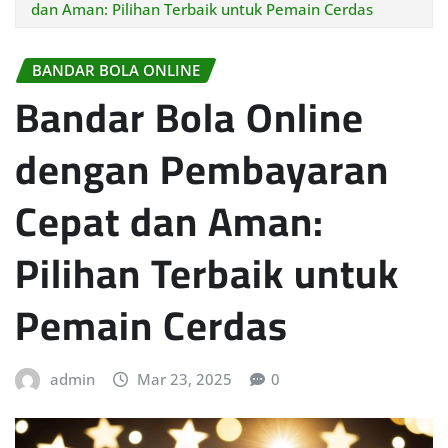
dan Aman: Pilihan Terbaik untuk Pemain Cerdas
BANDAR BOLA ONLINE
Bandar Bola Online
dengan Pembayaran
Cepat dan Aman:
Pilihan Terbaik untuk
Pemain Cerdas
admin
Mar 23, 2025
0