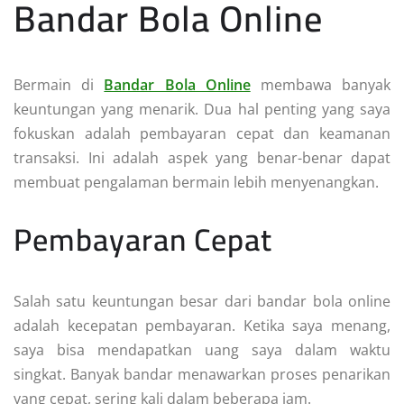
Bandar Bola Online
Bermain di
Bandar Bola Online
membawa banyak
keuntungan yang menarik. Dua hal penting yang saya
fokuskan adalah pembayaran cepat dan keamanan
transaksi. Ini adalah aspek yang benar-benar dapat
membuat pengalaman bermain lebih menyenangkan.
Pembayaran Cepat
Salah satu keuntungan besar dari bandar bola online
adalah kecepatan pembayaran. Ketika saya menang,
saya bisa mendapatkan uang saya dalam waktu
singkat. Banyak bandar menawarkan proses penarikan
yang cepat, sering kali dalam beberapa jam.