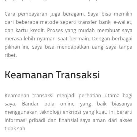
Cara pembayaran juga beragam. Saya bisa memilih
dari beberapa metode seperti transfer bank, e-wallet,
dan kartu kredit. Proses yang mudah membuat saya
merasa lebih nyaman saat bermain. Dengan berbagai
pilihan ini, saya bisa mendapatkan uang saya tanpa
ribet.
Keamanan Transaksi
Keamanan transaksi menjadi perhatian utama bagi
saya. Bandar bola online yang baik biasanya
menggunakan teknologi enkripsi yang kuat. Ini berarti
informasi pribadi dan finansial saya aman dari akses
tidak sah.