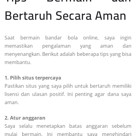
Bertaruh Secara Aman
Saat bermain bandar bola online, saya ingin
memastikan pengalaman yang aman dan
menyenangkan. Berikut adalah beberapa tips yang bisa
membantu.
1. Pilih situs terpercaya
Pastikan situs yang saya pilih untuk bertaruh memiliki
lisensi dan ulasan positif. Ini penting agar dana saya
aman.
2. Atur anggaran
Saya selalu menetapkan batas anggaran sebelum
mulai bermain. Ini membantu saya menghindari