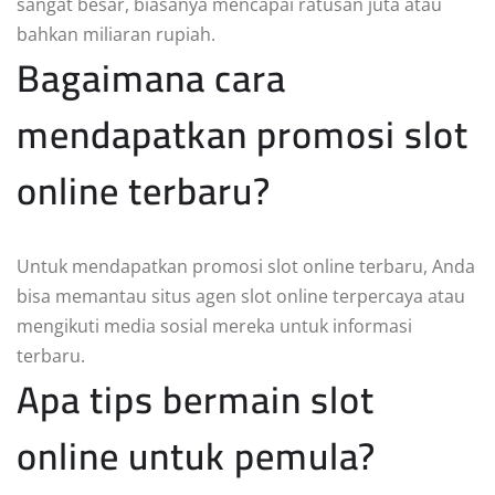
sangat besar, biasanya mencapai ratusan juta atau
bahkan miliaran rupiah.
Bagaimana cara
mendapatkan promosi slot
online terbaru?
Untuk mendapatkan promosi slot online terbaru, Anda
bisa memantau situs agen slot online terpercaya atau
mengikuti media sosial mereka untuk informasi
terbaru.
Apa tips bermain slot
online untuk pemula?