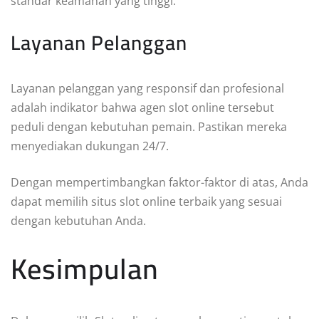
standar keamanan yang tinggi.
Layanan Pelanggan
Layanan pelanggan yang responsif dan profesional
adalah indikator bahwa agen slot online tersebut
peduli dengan kebutuhan pemain. Pastikan mereka
menyediakan dukungan 24/7.
Dengan mempertimbangkan faktor-faktor di atas, Anda
dapat memilih situs slot online terbaik yang sesuai
dengan kebutuhan Anda.
Kesimpulan