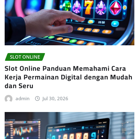
SLOT ONLINE
Slot Online Panduan Memahami Cara
Kerja Permainan Digital dengan Mudah
dan Seru
admin
Jul 30, 2026