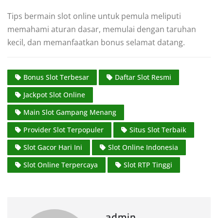
Tips bermain slot online untuk pemula meliputi
memahami aturan dasar, memulai dengan taruhan
kecil, dan memanfaatkan bonus selamat datang.
Bonus Slot Terbesar
Daftar Slot Resmi
Jackpot Slot Online
Main Slot Gampang Menang
Provider Slot Terpopuler
Situs Slot Terbaik
Slot Gacor Hari Ini
Slot Online Indonesia
Slot Online Terpercaya
Slot RTP Tinggi
admin