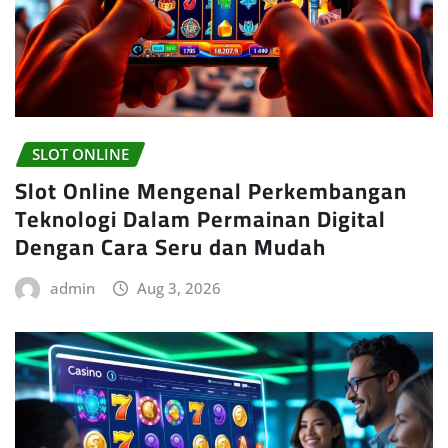
SLOT ONLINE
Slot Online Mengenal Perkembangan
Teknologi Dalam Permainan Digital
Dengan Cara Seru dan Mudah
admin
Aug 3, 2026