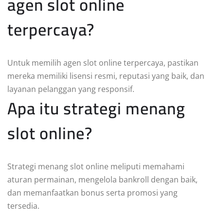
agen slot online
terpercaya?
Untuk memilih agen slot online terpercaya, pastikan
mereka memiliki lisensi resmi, reputasi yang baik, dan
layanan pelanggan yang responsif.
Apa itu strategi menang
slot online?
Strategi menang slot online meliputi memahami
aturan permainan, mengelola bankroll dengan baik,
dan memanfaatkan bonus serta promosi yang
tersedia.