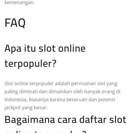
kemenangan.
FAQ
Apa itu slot online
terpopuler?
Slot online terpopuler adalah permainan slot yang
paling diminati dan dimainkan oleh banyak orang di
Indonesia, biasanya karena keseruan dan potensi
jackpot yang besar.
Bagaimana cara daftar slot