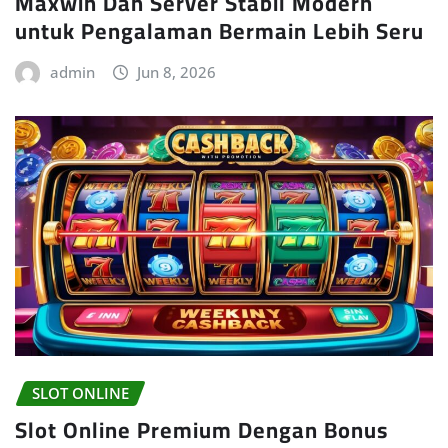
Maxwin Dan Server Stabil Modern
untuk Pengalaman Bermain Lebih Seru
admin
Jun 8, 2026
SLOT ONLINE
Slot Online Premium Dengan Bonus