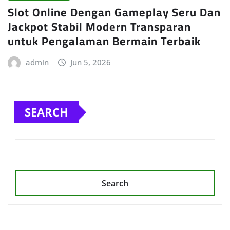
Slot Online Dengan Gameplay Seru Dan
Jackpot Stabil Modern Transparan
untuk Pengalaman Bermain Terbaik
admin
Jun 5, 2026
SEARCH
Search