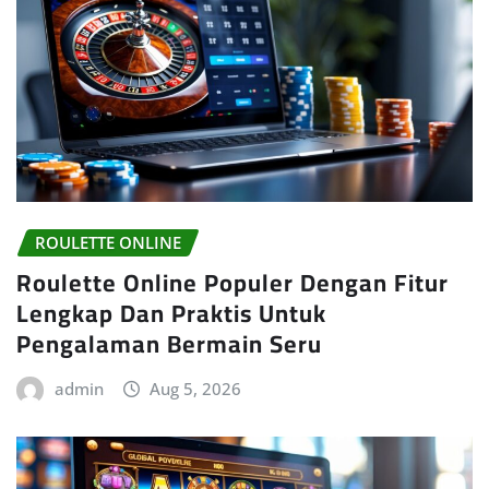
ROULETTE ONLINE
Roulette Online Populer Dengan Fitur
Lengkap Dan Praktis Untuk
Pengalaman Bermain Seru
admin
Aug 5, 2026