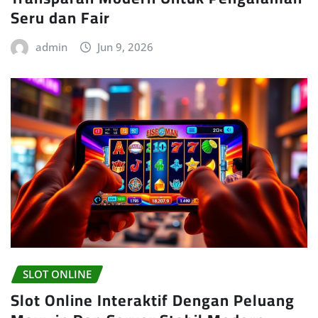
Seru dan Fair
admin
Jun 9, 2026
SLOT ONLINE
Slot Online Interaktif Dengan Peluang