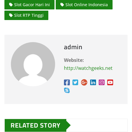
Slot Gacor Hari Ini
Slot Online Indonesia
Slot RTP Tinggi
admin
Website:
http://watchgeeks.net
RELATED STORY