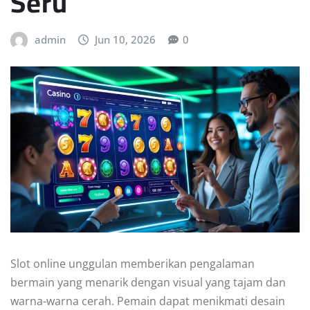
Seru
admin
Jun 10, 2026
0
Slot online unggulan memberikan pengalaman
bermain yang menarik dengan visual yang tajam dan
warna-warna cerah. Pemain dapat menikmati desain