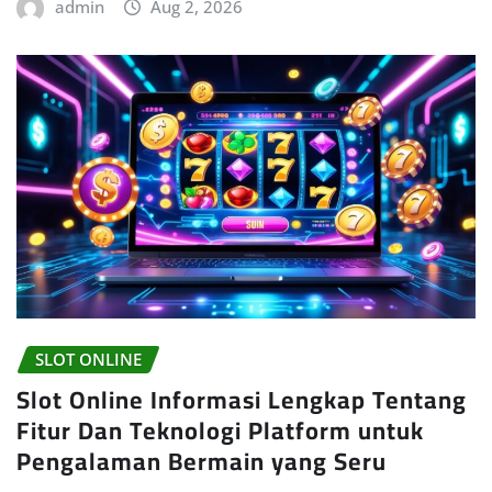
admin
Aug 2, 2026
SLOT ONLINE
Slot Online Informasi Lengkap Tentang
Fitur Dan Teknologi Platform untuk
Pengalaman Bermain yang Seru