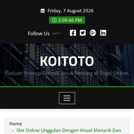
Skip
Friday, 7 August 2026
to
content
3:09:48 PM
Follow Us
KOITOTO
Paduan Strategi Terbaik untuk Menang di Togel Online.
Home
Slot Online Unggulan Dengan Visual Menarik Dan