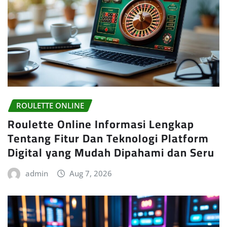
ROULETTE ONLINE
Roulette Online Informasi Lengkap
Tentang Fitur Dan Teknologi Platform
Digital yang Mudah Dipahami dan Seru
admin
Aug 7, 2026