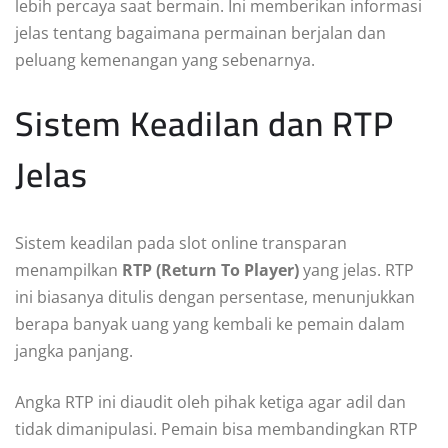
lebih percaya saat bermain. Ini memberikan informasi
jelas tentang bagaimana permainan berjalan dan
peluang kemenangan yang sebenarnya.
Sistem Keadilan dan RTP
Jelas
Sistem keadilan pada slot online transparan
menampilkan
RTP (Return To Player)
yang jelas. RTP
ini biasanya ditulis dengan persentase, menunjukkan
berapa banyak uang yang kembali ke pemain dalam
jangka panjang.
Angka RTP ini diaudit oleh pihak ketiga agar adil dan
tidak dimanipulasi. Pemain bisa membandingkan RTP