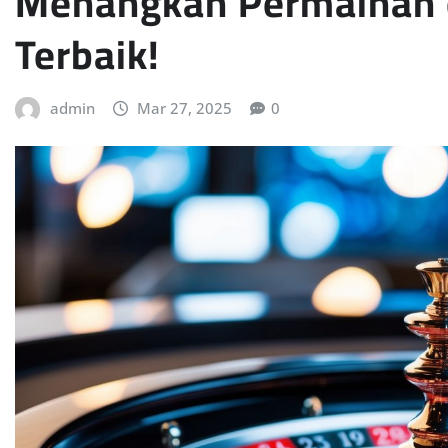
Menangkan Permainan d
Terbaik!
admin
Mar 27, 2025
0