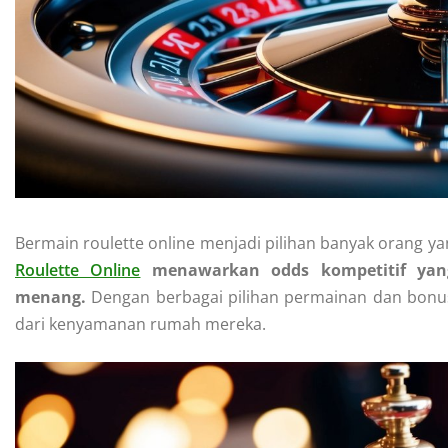
Bermain roulette online menjadi pilihan banyak orang 
Roulette Online
menawarkan odds kompetitif yan
menang.
Dengan berbagai pilihan permainan dan bonus
dari kenyamanan rumah mereka.