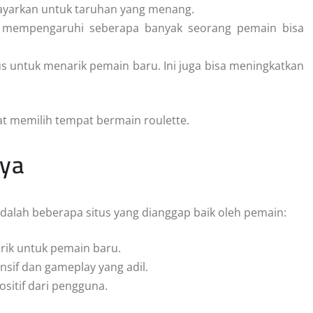
ayarkan untuk taruhan yang menang.
 mempengaruhi seberapa banyak seorang pemain bisa
untuk menarik pemain baru. Ini juga bisa meningkatkan
t memilih tempat bermain roulette.
aya
 adalah beberapa situs yang dianggap baik oleh pemain:
ik untuk pemain baru.
sif dan gameplay yang adil.
sitif dari pengguna.