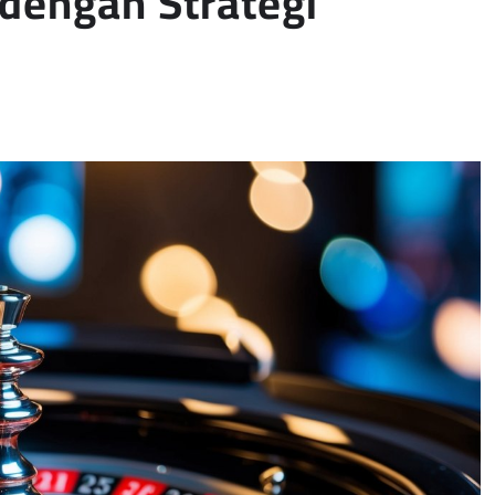
engan Strategi