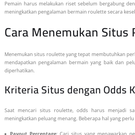
Pemain harus melakukan riset sebelum bergabung denga
meningkatkan pengalaman bermain roulette secara kese
Cara Menemukan Situs R
Menemukan situs roulette yang tepat membutuhkan perha
mendapatkan pengalaman bermain yang baik dan pelua
diperhatikan.
Kriteria Situs dengan Odds 
Saat mencari situs roulette, odds harus menjadi sa
meningkatkan peluang menang. Beberapa hal yang perlu 
Payout Percentage
: Cari situs yang menawarkan p