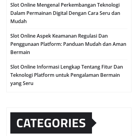
Slot Online Mengenal Perkembangan Teknologi
Dalam Permainan Digital Dengan Cara Seru dan
Mudah
Slot Online Aspek Keamanan Regulasi Dan
Penggunaan Platform: Panduan Mudah dan Aman
Bermain
Slot Online Informasi Lengkap Tentang Fitur Dan
Teknologi Platform untuk Pengalaman Bermain
yang Seru
CATEGORIES