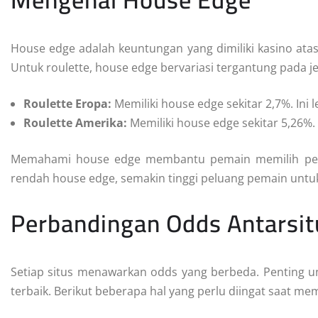
House edge adalah keuntungan yang dimiliki kasino at
Untuk roulette, house edge bervariasi tergantung pada j
Roulette Eropa:
Memiliki house edge sekitar 2,7%. Ini 
Roulette Amerika:
Memiliki house edge sekitar 5,26%.
Memahami house edge membantu pemain memilih perm
rendah house edge, semakin tinggi peluang pemain unt
Perbandingan Odds Antarsit
Setiap situs menawarkan odds yang berbeda. Penting
terbaik. Berikut beberapa hal yang perlu diingat saat m