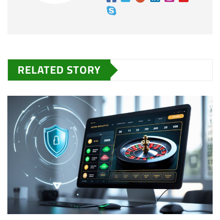
RELATED STORY