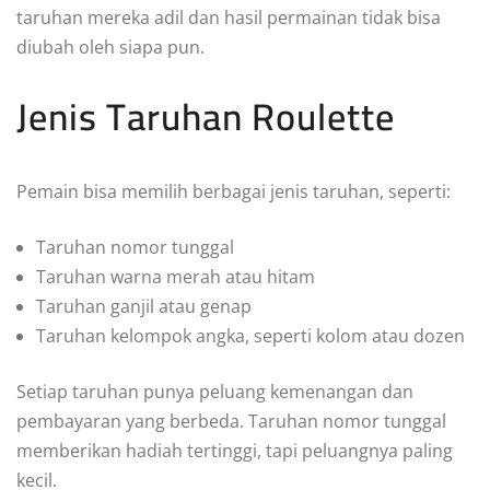
taruhan mereka adil dan hasil permainan tidak bisa
diubah oleh siapa pun.
Jenis Taruhan Roulette
Pemain bisa memilih berbagai jenis taruhan, seperti:
Taruhan nomor tunggal
Taruhan warna merah atau hitam
Taruhan ganjil atau genap
Taruhan kelompok angka, seperti kolom atau dozen
Setiap taruhan punya peluang kemenangan dan
pembayaran yang berbeda. Taruhan nomor tunggal
memberikan hadiah tertinggi, tapi peluangnya paling
kecil.