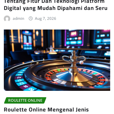
Tentang Fitur Dan Teknologi Platform
Digital yang Mudah Dipahami dan Seru
admin
Aug 7, 2026
ROULETTE ONLINE
Roulette Online Mengenal Jenis