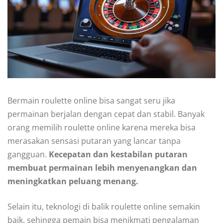
Bermain roulette online bisa sangat seru jika
permainan berjalan dengan cepat dan stabil. Banyak
orang memilih roulette online karena mereka bisa
merasakan sensasi putaran yang lancar tanpa
gangguan.
Kecepatan dan kestabilan putaran
membuat permainan lebih menyenangkan dan
meningkatkan peluang menang.
Selain itu, teknologi di balik roulette online semakin
baik, sehingga pemain bisa menikmati pengalaman