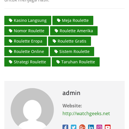
Kasino Langsung
Meja Roulette
Nomor Roulette
Roulette Amerika
Roulette Eropa
Roulette Gratis
Roulette Online
Sistem Roulette
Strategi Roulette
Taruhan Roulette
admin
Website:
http://watchgeeks.net