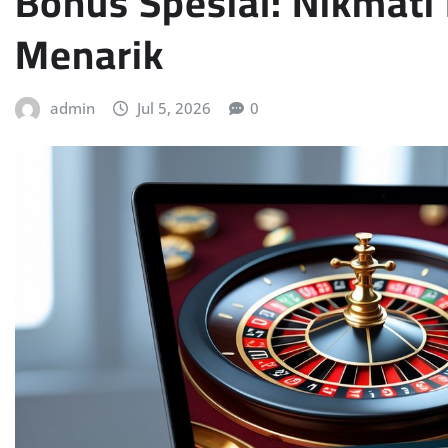
Bonus Spesial: Nikmati
Menarik
admin
Jul 5, 2026
0