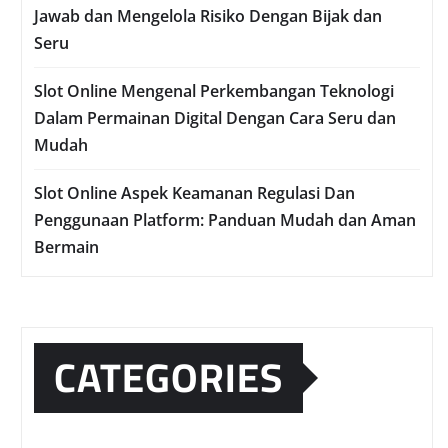
Jawab dan Mengelola Risiko Dengan Bijak dan
Seru
Slot Online Mengenal Perkembangan Teknologi
Dalam Permainan Digital Dengan Cara Seru dan
Mudah
Slot Online Aspek Keamanan Regulasi Dan
Penggunaan Platform: Panduan Mudah dan Aman
Bermain
CATEGORIES