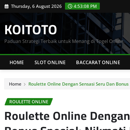
Skip
Thursday, 6 August 2026
4:53:09 PM
to
content
KOITOTO
Paduan Strategi Terbaik untuk Menang di Togel Online.
HOME
SLOT ONLINE
BACCARAT ONLINE
Home
Roulette Online Dengan Sensasi Seru Dan Bonus 
ROULETTE ONLINE
Roulette Online Dengan