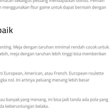
nikmatan sekaligus peluang mendapatkan bonus. Pemain
n menggunakan fitur game untuk dapat bermain dengan
baik
enting. Meja dengan taruhan minimal rendah cocok untuk
ebih, meja dengan taruhan lebih tinggi bisa memberikan
ti European, American, atau French. European roulette
ka nol. Ini artinya peluang menang lebih besar
atau banyak yang menang, ini bisa jadi tanda ada pola yang
ada keberuntungan belaka.