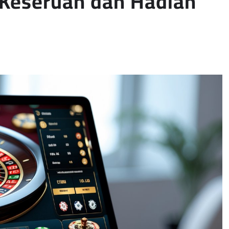
 Keseruan dan Hadiah