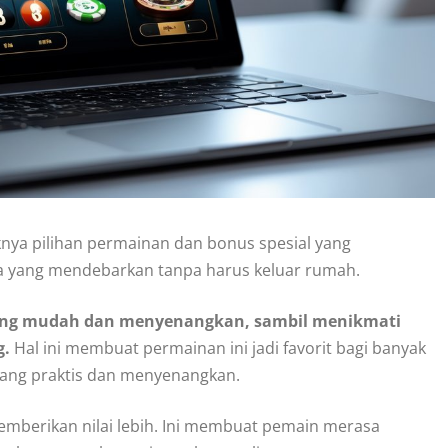
knya pilihan permainan dan bonus spesial yang
da yang mendebarkan tanpa harus keluar rumah.
ang mudah dan menyenangkan, sambil menikmati
g.
Hal ini membuat permainan ini jadi favorit bagi banyak
ang praktis dan menyenangkan.
memberikan nilai lebih. Ini membuat pemain merasa