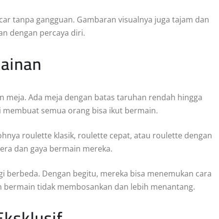
ncar tanpa gangguan. Gambaran visualnya juga tajam dan
n dengan percaya diri.
mainan
han meja. Ada meja dengan batas taruhan rendah hingga
ini membuat semua orang bisa ikut bermain.
nya roulette klasik, roulette cepat, atau roulette dengan
lera dan gaya bermain mereka.
gi berbeda. Dengan begitu, mereka bisa menemukan cara
n bermain tidak membosankan dan lebih menantang.
ksklusif