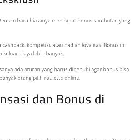
 Pemain baru biasanya mendapat bonus sambutan yang
 cashback, kompetisi, atau hadiah loyalitas. Bonus ini
eluar biaya lebih banyak.
asanya ada aturan yang harus dipenuhi agar bonus bisa
 banyak orang pilih roulette online.
nsasi dan Bonus di