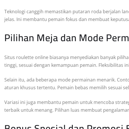
Teknologi canggih memastikan putaran roda berjalan la
jelas. Ini membantu pemain fokus dan membuat keputusa
Pilihan Meja dan Mode Per
Situs roulette online biasanya menyediakan banyak pili
tinggi, sesuai dengan kemampuan pemain. Fleksibilitas 
Selain itu, ada beberapa mode permainan menarik. Contoh
aturan khusus tertentu. Pemain bebas memilih sesuai se
Variasi ini juga membantu pemain untuk mencoba strate
terbaik untuk menang. Pilihan luas membuat pengalama
Bonus Spesial dan Promosi E