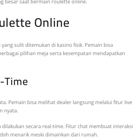
 besar saat bermain roulette online.
lette Online
ng sulit ditemukan di kasino fisik. Pemain bisa
erbagai pilihan meja serta kesempatan mendapatkan
l-Time
a. Pemain bisa melihat dealer langsung melalui fitur live
n nyata.
 dilakukan secara real-time. Fitur chat membuat interaksi
ebih menarik meski dimainkan dari rumah.