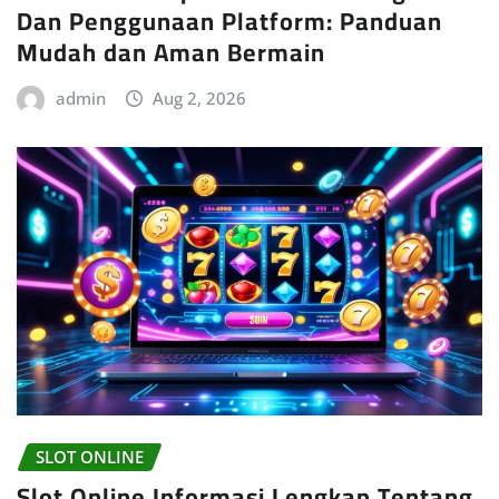
Dan Penggunaan Platform: Panduan
Mudah dan Aman Bermain
admin
Aug 2, 2026
SLOT ONLINE
Slot Online Informasi Lengkap Tentang