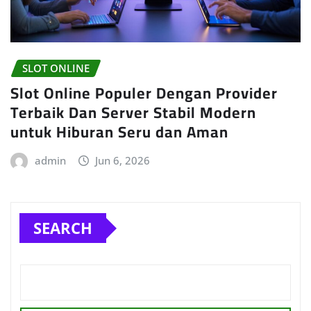
SLOT ONLINE
Slot Online Populer Dengan Provider
Terbaik Dan Server Stabil Modern
untuk Hiburan Seru dan Aman
admin
Jun 6, 2026
SEARCH