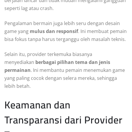
berjalan lancar dan tidak mudah mengalami gangguan
seperti lag atau crash.
Pengalaman bermain juga lebih seru dengan desain
game yang
mulus dan responsif
. Ini membuat pemain
bisa fokus tanpa harus terganggu oleh masalah teknis.
Selain itu, provider terkemuka biasanya
menyediakan
berbagai pilihan tema dan jenis
permainan
. Ini membantu pemain menemukan game
yang paling cocok dengan selera mereka, sehingga
lebih betah.
Keamanan dan
Transparansi dari Provider