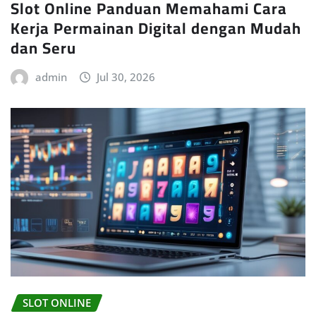
Slot Online Panduan Memahami Cara
Kerja Permainan Digital dengan Mudah
dan Seru
admin
Jul 30, 2026
SLOT ONLINE