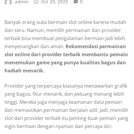
admin
Oct 20, 2025
0
Banyak orang suka bermain slot online karena mudah
dan seru. Namun, memilih permainan dari provider
terbaik bisa membuat pengalaman bermain jadi lebih
menyenangkan dan aman.
Rekomendasi permainan
slot online dari provider terbaik membantu pemain
menemukan game yang punya kualitas bagus dan
hadiah menarik.
Provider yang terpercaya biasanya menawarkan grafik
yang bagus, fitur menarik, dan peluang menang lebih
tinggi. Mereka juga menjaga keamanan data pemain
dan memastikan permainan berjalan adil. Jadi, memilih
slot dari provider terbaik itu penting buat pemain yang
ingin bermain dengan nyaman dan percaya diri.