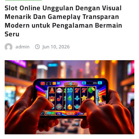
Slot Online Unggulan Dengan Visual
Menarik Dan Gameplay Transparan
Modern untuk Pengalaman Bermain
Seru
admin
Jun 10, 2026