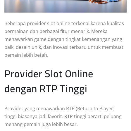
Beberapa provider slot online terkenal karena kualitas
permainan dan berbagai fitur menarik. Mereka
menawarkan game dengan tingkat kemenangan yang
baik, desain unik, dan inovasi terbaru untuk membuat
pemain lebih betah.
Provider Slot Online
dengan RTP Tinggi
Provider yang menawarkan RTP (Return to Player)
tinggi biasanya jadi favorit. RTP tinggi berarti peluang
menang pemain juga lebih besar.