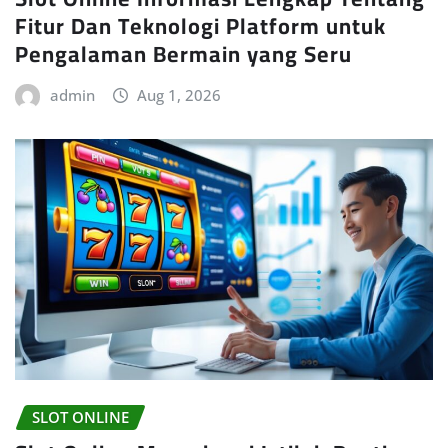
Fitur Dan Teknologi Platform untuk
Pengalaman Bermain yang Seru
admin
Aug 1, 2026
SLOT ONLINE