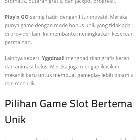
otomatis, putaran gratis, dan jackpot progresif.
Play’n GO
sering hadir dengan fitur inovatif. Mereka
punya game dengan mode bonus unik yang tidak ada
di provider lain. Ini membantu meningkatkan keseruan
permainan.
Lainnya seperti
Yggdrasil
menghadirkan grafis keren
dan animasi halus. Mereka juga mengaplikasikan
mekanik baru untuk membuat gameplay lebih dinamis
dan menarik.
Pilihan Game Slot Bertema
Unik