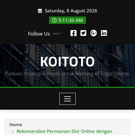
Skip
Saturday, 8 August 2026
to
content
5:11:31 AM
Follow Us
KOITOTO
Paduan Strategi Terbaik untuk Menang di Togel Online.
Home
Rekomendasi Permainan Slot Online dengan