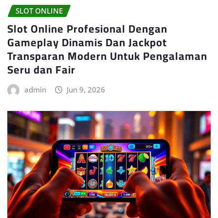
SLOT ONLINE
Slot Online Profesional Dengan
Gameplay Dinamis Dan Jackpot
Transparan Modern Untuk Pengalaman
Seru dan Fair
admin
Jun 9, 2026