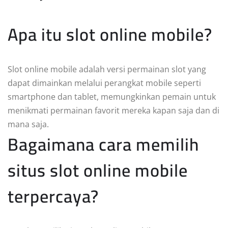
Apa itu slot online mobile?
Slot online mobile adalah versi permainan slot yang
dapat dimainkan melalui perangkat mobile seperti
smartphone dan tablet, memungkinkan pemain untuk
menikmati permainan favorit mereka kapan saja dan di
mana saja.
Bagaimana cara memilih
situs slot online mobile
terpercaya?