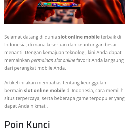
Selamat datang di dunia
slot online mobile
terbaik di
Indonesia, di mana keseruan dan keuntungan besar
menanti. Dengan kemajuan teknologi, kini Anda dapat
memainkan
permainan slot online
favorit Anda langsung
dari perangkat mobile Anda.
Artikel ini akan membahas tentang keunggulan
bermain
slot online mobile
di Indonesia, cara memilih
situs terpercaya, serta beberapa game terpopuler yang
dapat Anda nikmati.
Poin Kunci