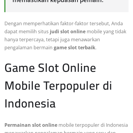
Dengan memperhatikan faktor-faktor tersebut, Anda
dapat memilih situs
judi slot online
mobile yang tidak
hanya terpercaya, tetapi juga menawarkan
pengalaman bermain
game slot terbaik
.
Game Slot Online
Mobile Terpopuler di
Indonesia
Permainan slot online
mobile terpopuler di Indonesia