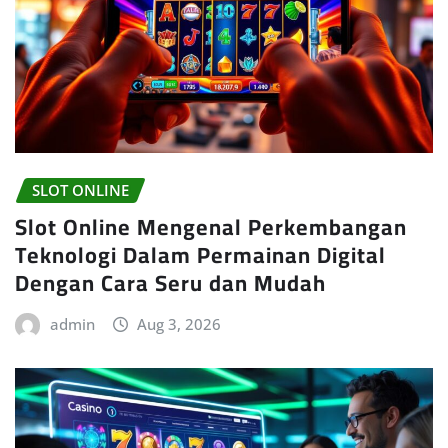
SLOT ONLINE
Slot Online Mengenal Perkembangan
Teknologi Dalam Permainan Digital
Dengan Cara Seru dan Mudah
admin
Aug 3, 2026