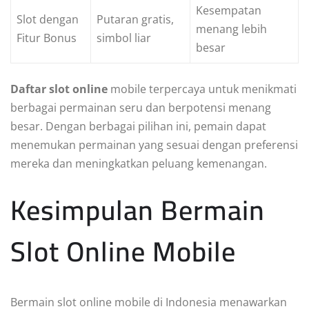
Kesempatan
Slot dengan
Putaran gratis,
menang lebih
Fitur Bonus
simbol liar
besar
Daftar slot online
mobile terpercaya untuk menikmati
berbagai permainan seru dan berpotensi menang
besar. Dengan berbagai pilihan ini, pemain dapat
menemukan permainan yang sesuai dengan preferensi
mereka dan meningkatkan peluang kemenangan.
Kesimpulan Bermain
Slot Online Mobile
Bermain slot online mobile di Indonesia menawarkan