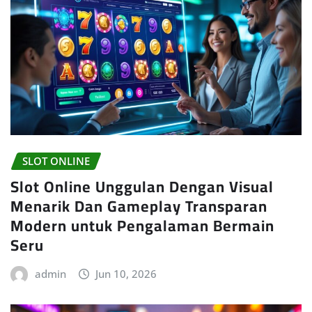
SLOT ONLINE
Slot Online Unggulan Dengan Visual
Menarik Dan Gameplay Transparan
Modern untuk Pengalaman Bermain
Seru
admin
Jun 10, 2026