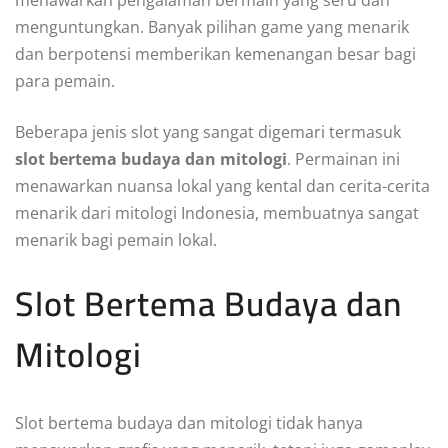
menawarkan pengalaman bermain yang seru dan
menguntungkan. Banyak pilihan game yang menarik
dan berpotensi memberikan kemenangan besar bagi
para pemain.
Beberapa jenis slot yang sangat digemari termasuk
slot bertema budaya dan mitologi
. Permainan ini
menawarkan nuansa lokal yang kental dan cerita-cerita
menarik dari mitologi Indonesia, membuatnya sangat
menarik bagi pemain lokal.
Slot Bertema Budaya dan
Mitologi
Slot bertema budaya dan mitologi tidak hanya