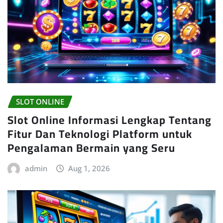
SLOT ONLINE
Slot Online Informasi Lengkap Tentang
Fitur Dan Teknologi Platform untuk
Pengalaman Bermain yang Seru
admin
Aug 1, 2026