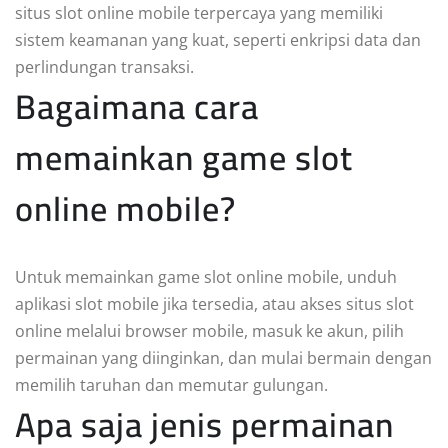
situs slot online mobile terpercaya yang memiliki
sistem keamanan yang kuat, seperti enkripsi data dan
perlindungan transaksi.
Bagaimana cara
memainkan game slot
online mobile?
Untuk memainkan game slot online mobile, unduh
aplikasi slot mobile jika tersedia, atau akses situs slot
online melalui browser mobile, masuk ke akun, pilih
permainan yang diinginkan, dan mulai bermain dengan
memilih taruhan dan memutar gulungan.
Apa saja jenis permainan