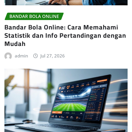
BANDAR BOLA ONLINE
Bandar Bola Online: Cara Memahami
Statistik dan Info Pertandingan dengan
Mudah
admin
Jul 27, 2026