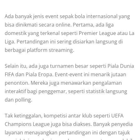
Ada banyak jenis event sepak bola internasional yang
bisa dinikmati secara online. Pertama, ada liga
domestik yang terkenal seperti Premier League atau La
Liga. Pertandingan ini sering disiarkan langsung di
berbagai platform streaming.
Selain itu, ada juga turnamen besar seperti Piala Dunia
FIFA dan Piala Eropa. Event-event ini menarik jutaan
penonton. Mereka juga menawarkan pengalaman
interaktif bagi penggemar, seperti statistik langsung
dan polling.
Tak ketinggalan, kompetisi antar klub seperti UEFA
Champions League juga bisa diakses. Banyak penyedia
layanan menayangkan pertandingan ini dengan tajuk