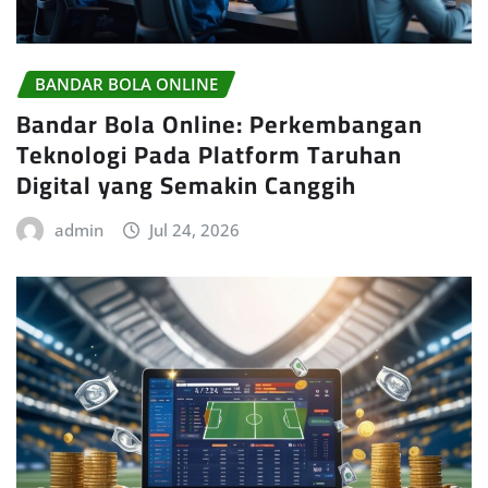
BANDAR BOLA ONLINE
Bandar Bola Online: Perkembangan
Teknologi Pada Platform Taruhan
Digital yang Semakin Canggih
admin
Jul 24, 2026