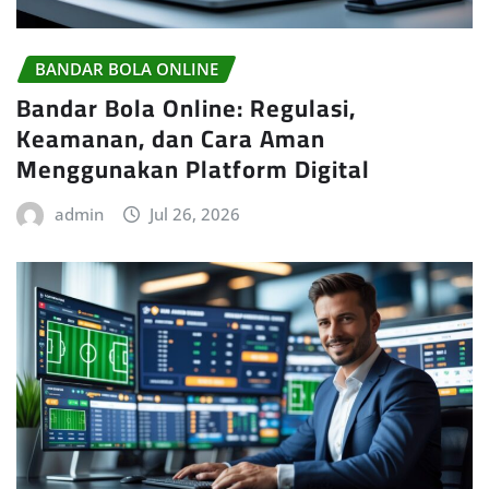
BANDAR BOLA ONLINE
Bandar Bola Online: Regulasi,
Keamanan, dan Cara Aman
Menggunakan Platform Digital
admin
Jul 26, 2026