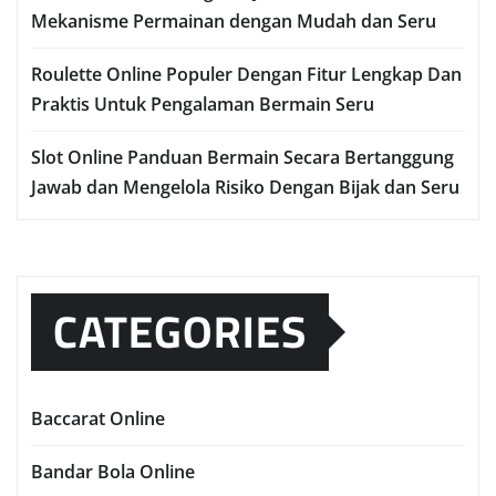
Mekanisme Permainan dengan Mudah dan Seru
Roulette Online Populer Dengan Fitur Lengkap Dan
Praktis Untuk Pengalaman Bermain Seru
Slot Online Panduan Bermain Secara Bertanggung
Jawab dan Mengelola Risiko Dengan Bijak dan Seru
CATEGORIES
Baccarat Online
Bandar Bola Online