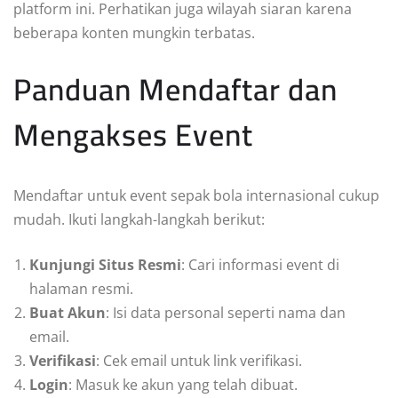
platform ini. Perhatikan juga wilayah siaran karena
beberapa konten mungkin terbatas.
Panduan Mendaftar dan
Mengakses Event
Mendaftar untuk event sepak bola internasional cukup
mudah. Ikuti langkah-langkah berikut:
Kunjungi Situs Resmi
: Cari informasi event di
halaman resmi.
Buat Akun
: Isi data personal seperti nama dan
email.
Verifikasi
: Cek email untuk link verifikasi.
Login
: Masuk ke akun yang telah dibuat.