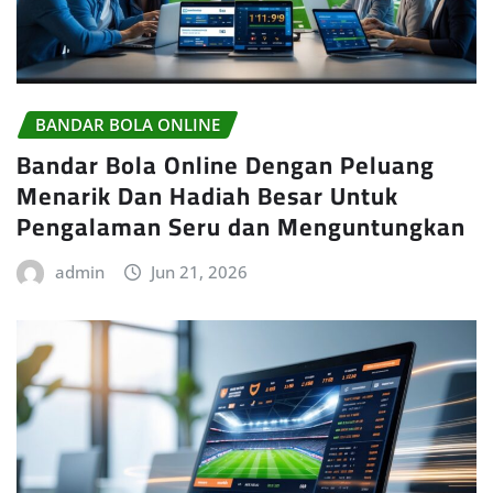
BANDAR BOLA ONLINE
Bandar Bola Online Dengan Peluang
Menarik Dan Hadiah Besar Untuk
Pengalaman Seru dan Menguntungkan
admin
Jun 21, 2026