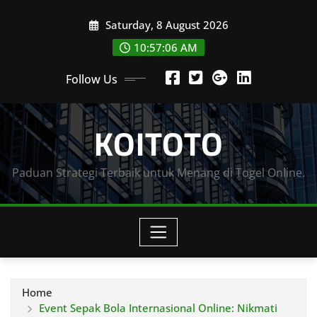
Skip
Saturday, 8 August 2026
to
content
10:57:08 AM
Follow Us
KOITOTO
Paduan Strategi Terbaik untuk Menang di Togel Online.
Home
Event Sepak Bola Internasional Online: Nikmati