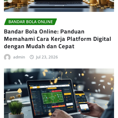
BANDAR BOLA ONLINE
Bandar Bola Online: Panduan
Memahami Cara Kerja Platform Digital
dengan Mudah dan Cepat
admin
Jul 23, 2026