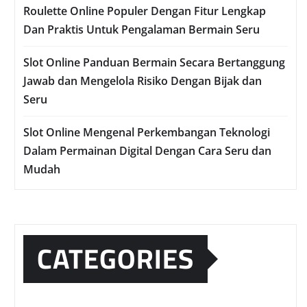
Roulette Online Populer Dengan Fitur Lengkap
Dan Praktis Untuk Pengalaman Bermain Seru
Slot Online Panduan Bermain Secara Bertanggung
Jawab dan Mengelola Risiko Dengan Bijak dan
Seru
Slot Online Mengenal Perkembangan Teknologi
Dalam Permainan Digital Dengan Cara Seru dan
Mudah
CATEGORIES