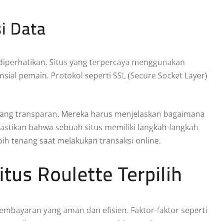
i Data
 diperhatikan. Situs yang terpercaya menggunakan
nsial pemain. Protokol seperti SSL (Secure Socket Layer)
asi yang transparan. Mereka harus menjelaskan bagaimana
astikan bahwa sebuah situs memiliki langkah-langkah
 tenang saat melakukan transaksi online.
tus Roulette Terpilih
embayaran yang aman dan efisien. Faktor-faktor seperti