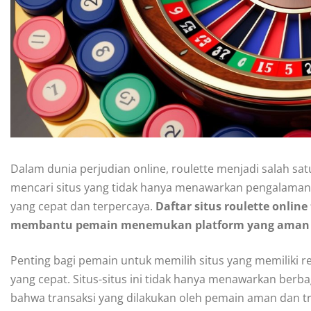
Dalam dunia perjudian online, roulette menjadi salah sa
mencari situs yang tidak hanya menawarkan pengalaman 
yang cepat dan terpercaya.
Daftar situs roulette onli
membantu pemain menemukan platform yang aman da
Penting bagi pemain untuk memilih situs yang memiliki 
yang cepat. Situs-situs ini tidak hanya menawarkan berba
bahwa transaksi yang dilakukan oleh pemain aman dan t