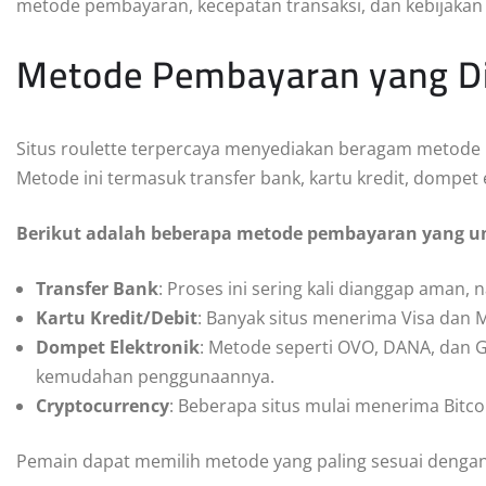
metode pembayaran, kecepatan transaksi, dan kebijak
Metode Pembayaran yang D
Situs roulette terpercaya menyediakan beragam metod
Metode ini termasuk transfer bank, kartu kredit, dompet 
Berikut adalah beberapa metode pembayaran yang 
Transfer Bank
: Proses ini sering kali dianggap aman
Kartu Kredit/Debit
: Banyak situs menerima Visa dan 
Dompet Elektronik
: Metode seperti OVO, DANA, dan 
kemudahan penggunaannya.
Cryptocurrency
: Beberapa situs mulai menerima Bitco
Pemain dapat memilih metode yang paling sesuai dengan