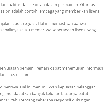
ar kualitas dan keadilan dalam permainan. Otoritas
ssion adalah contoh lembaga yang memberikan lisensi.
njalani audit reguler. Hal ini memastikan bahwa
 sebaiknya selalu memeriksa keberadaan lisensi yang
n
i oleh ulasan pemain. Pemain dapat menemukan informasi
an situs ulasan.
at dipercaya. Hal ini menunjukkan kepuasan pelanggan
ang mendapatkan banyak keluhan biasanya patut
ncari tahu tentang seberapa responsif dukungan