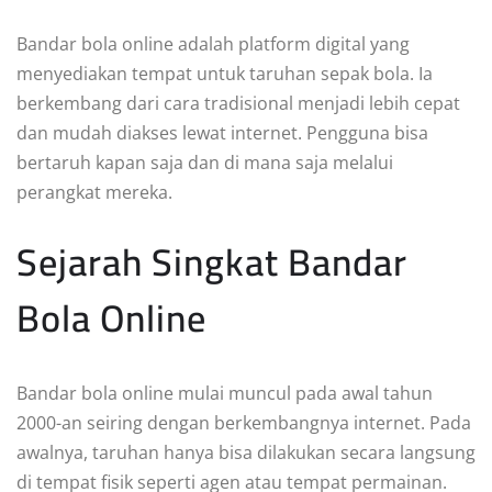
Bandar bola online adalah platform digital yang
menyediakan tempat untuk taruhan sepak bola. Ia
berkembang dari cara tradisional menjadi lebih cepat
dan mudah diakses lewat internet. Pengguna bisa
bertaruh kapan saja dan di mana saja melalui
perangkat mereka.
Sejarah Singkat Bandar
Bola Online
Bandar bola online mulai muncul pada awal tahun
2000-an seiring dengan berkembangnya internet. Pada
awalnya, taruhan hanya bisa dilakukan secara langsung
di tempat fisik seperti agen atau tempat permainan.