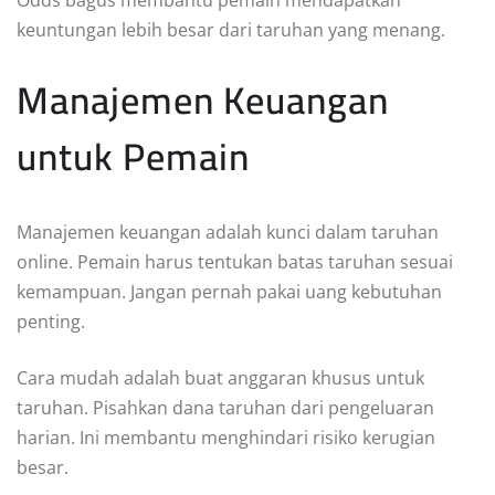
Odds bagus membantu pemain mendapatkan
keuntungan lebih besar dari taruhan yang menang.
Manajemen Keuangan
untuk Pemain
Manajemen keuangan adalah kunci dalam taruhan
online. Pemain harus tentukan batas taruhan sesuai
kemampuan. Jangan pernah pakai uang kebutuhan
penting.
Cara mudah adalah buat anggaran khusus untuk
taruhan. Pisahkan dana taruhan dari pengeluaran
harian. Ini membantu menghindari risiko kerugian
besar.