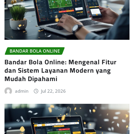
BANDAR BOLA ONLINE
Bandar Bola Online: Mengenal Fitur
dan Sistem Layanan Modern yang
Mudah Dipahami
admin
Jul 22, 2026