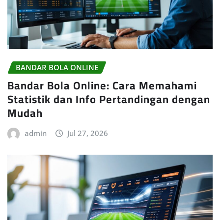
BANDAR BOLA ONLINE
Bandar Bola Online: Cara Memahami
Statistik dan Info Pertandingan dengan
Mudah
admin
Jul 27, 2026