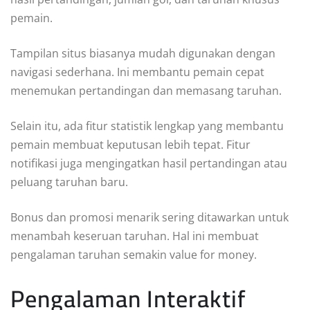
pemain.
Tampilan situs biasanya mudah digunakan dengan
navigasi sederhana. Ini membantu pemain cepat
menemukan pertandingan dan memasang taruhan.
Selain itu, ada fitur statistik lengkap yang membantu
pemain membuat keputusan lebih tepat. Fitur
notifikasi juga mengingatkan hasil pertandingan atau
peluang taruhan baru.
Bonus dan promosi menarik sering ditawarkan untuk
menambah keseruan taruhan. Hal ini membuat
pengalaman taruhan semakin value for money.
Pengalaman Interaktif