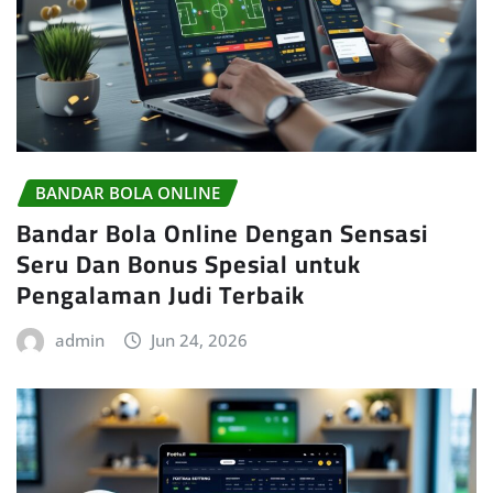
BANDAR BOLA ONLINE
Bandar Bola Online Dengan Sensasi
Seru Dan Bonus Spesial untuk
Pengalaman Judi Terbaik
admin
Jun 24, 2026