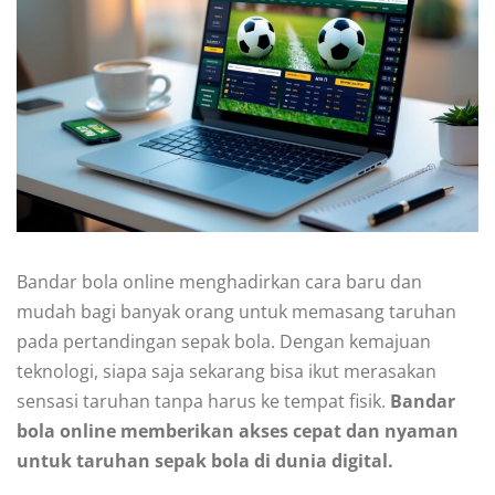
Bandar bola online menghadirkan cara baru dan
mudah bagi banyak orang untuk memasang taruhan
pada pertandingan sepak bola. Dengan kemajuan
teknologi, siapa saja sekarang bisa ikut merasakan
sensasi taruhan tanpa harus ke tempat fisik.
Bandar
bola online memberikan akses cepat dan nyaman
untuk taruhan sepak bola di dunia digital.