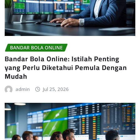
BANDAR BOLA ONLINE
Bandar Bola Online: Istilah Penting
yang Perlu Diketahui Pemula Dengan
Mudah
admin
Jul 25, 2026