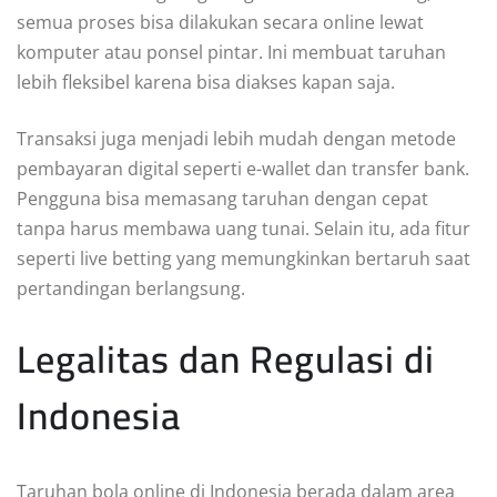
semua proses bisa dilakukan secara online lewat
komputer atau ponsel pintar. Ini membuat taruhan
lebih fleksibel karena bisa diakses kapan saja.
Transaksi juga menjadi lebih mudah dengan metode
pembayaran digital seperti e-wallet dan transfer bank.
Pengguna bisa memasang taruhan dengan cepat
tanpa harus membawa uang tunai. Selain itu, ada fitur
seperti live betting yang memungkinkan bertaruh saat
pertandingan berlangsung.
Legalitas dan Regulasi di
Indonesia
Taruhan bola online di Indonesia berada dalam area