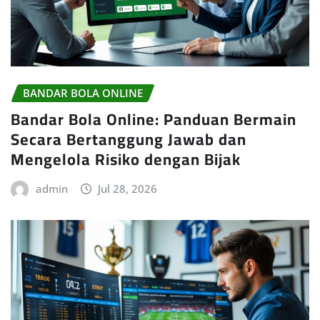
BANDAR BOLA ONLINE
Bandar Bola Online: Panduan Bermain
Secara Bertanggung Jawab dan
Mengelola Risiko dengan Bijak
admin
Jul 28, 2026