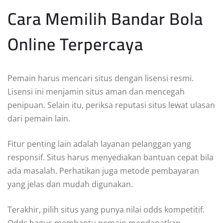
Cara Memilih Bandar Bola
Online Terpercaya
Pemain harus mencari situs dengan lisensi resmi.
Lisensi ini menjamin situs aman dan mencegah
penipuan. Selain itu, periksa reputasi situs lewat ulasan
dari pemain lain.
Fitur penting lain adalah layanan pelanggan yang
responsif. Situs harus menyediakan bantuan cepat bila
ada masalah. Perhatikan juga metode pembayaran
yang jelas dan mudah digunakan.
Terakhir, pilih situs yang punya nilai odds kompetitif.