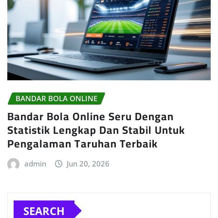
BANDAR BOLA ONLINE
Bandar Bola Online Seru Dengan
Statistik Lengkap Dan Stabil Untuk
Pengalaman Taruhan Terbaik
admin
Jun 20, 2026
SEARCH