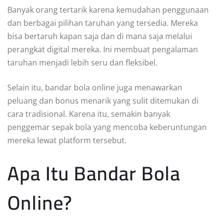
Banyak orang tertarik karena kemudahan penggunaan
dan berbagai pilihan taruhan yang tersedia. Mereka
bisa bertaruh kapan saja dan di mana saja melalui
perangkat digital mereka. Ini membuat pengalaman
taruhan menjadi lebih seru dan fleksibel.
Selain itu, bandar bola online juga menawarkan
peluang dan bonus menarik yang sulit ditemukan di
cara tradisional. Karena itu, semakin banyak
penggemar sepak bola yang mencoba keberuntungan
mereka lewat platform tersebut.
Apa Itu Bandar Bola
Online?