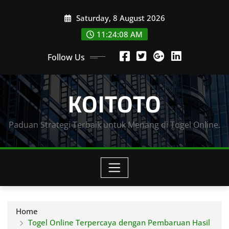
Skip
Saturday, 8 August 2026
to
content
11:24:10 AM
Follow Us
KOITOTO
Paduan Strategi Terbaik untuk Menang di Togel Online.
Home
Togel Online Terpercaya dengan Pembaruan Hasil