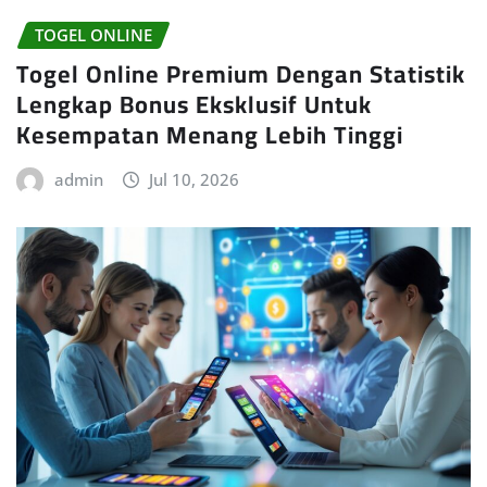
TOGEL ONLINE
Togel Online Premium Dengan Statistik
Lengkap Bonus Eksklusif Untuk
Kesempatan Menang Lebih Tinggi
admin
Jul 10, 2026