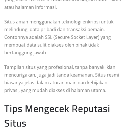
atau halaman informasi.
Situs aman menggunakan teknologi enkripsi untuk
melindungi data pribadi dan transaksi pemain.
Contohnya adalah SSL (Secure Socket Layer) yang
membuat data sulit diakses oleh pihak tidak
bertanggung jawab.
Tampilan situs yang profesional, tanpa banyak iklan
mencurigakan, juga jadi tanda keamanan. Situs resmi
biasanya jelas dalam aturan main dan kebijakan
privasi, yang mudah diakses di halaman utama.
Tips Mengecek Reputasi
Situs