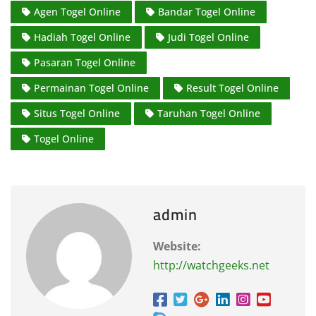
Agen Togel Online
Bandar Togel Online
Hadiah Togel Online
Judi Togel Online
Pasaran Togel Online
Permainan Togel Online
Result Togel Online
Situs Togel Online
Taruhan Togel Online
Togel Online
admin
Website:
http://watchgeeks.net