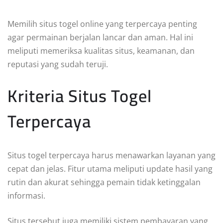
Memilih situs togel online yang terpercaya penting
agar permainan berjalan lancar dan aman. Hal ini
meliputi memeriksa kualitas situs, keamanan, dan
reputasi yang sudah teruji.
Kriteria Situs Togel
Terpercaya
Situs togel terpercaya harus menawarkan layanan yang
cepat dan jelas. Fitur utama meliputi update hasil yang
rutin dan akurat sehingga pemain tidak ketinggalan
informasi.
Situs tersebut juga memiliki sistem pembayaran yang