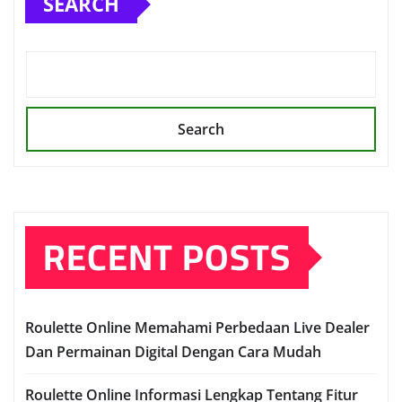
SEARCH
Search
RECENT POSTS
Roulette Online Memahami Perbedaan Live Dealer
Dan Permainan Digital Dengan Cara Mudah
Roulette Online Informasi Lengkap Tentang Fitur