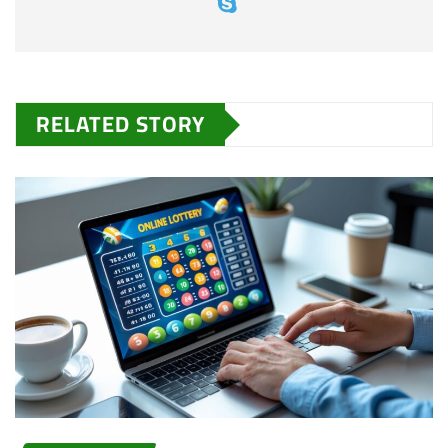
RELATED STORY