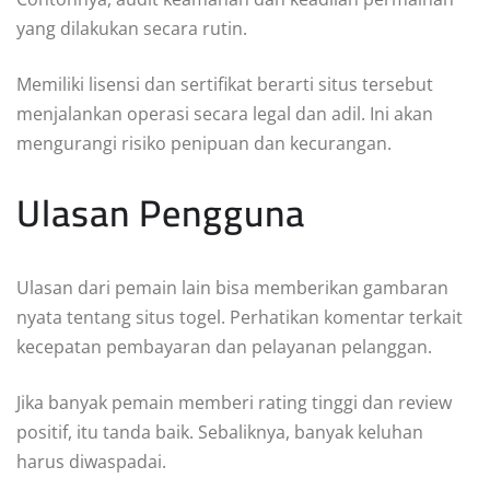
yang dilakukan secara rutin.
Memiliki lisensi dan sertifikat berarti situs tersebut
menjalankan operasi secara legal dan adil. Ini akan
mengurangi risiko penipuan dan kecurangan.
Ulasan Pengguna
Ulasan dari pemain lain bisa memberikan gambaran
nyata tentang situs togel. Perhatikan komentar terkait
kecepatan pembayaran dan pelayanan pelanggan.
Jika banyak pemain memberi rating tinggi dan review
positif, itu tanda baik. Sebaliknya, banyak keluhan
harus diwaspadai.