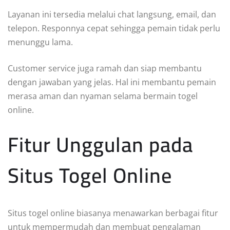
Layanan ini tersedia melalui chat langsung, email, dan
telepon. Responnya cepat sehingga pemain tidak perlu
menunggu lama.
Customer service juga ramah dan siap membantu
dengan jawaban yang jelas. Hal ini membantu pemain
merasa aman dan nyaman selama bermain togel
online.
Fitur Unggulan pada
Situs Togel Online
Situs togel online biasanya menawarkan berbagai fitur
untuk mempermudah dan membuat pengalaman