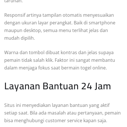
taruhan.
Responsif artinya tampilan otomatis menyesuaikan
dengan ukuran layar perangkat. Baik di smartphone
maupun desktop, semua menu terlihat jelas dan
mudah dipilih.
Warna dan tombol dibuat kontras dan jelas supaya
pemain tidak salah klik. Faktor ini sangat membantu
dalam menjaga fokus saat bermain togel online.
Layanan Bantuan 24 Jam
Situs ini menyediakan layanan bantuan yang aktif
setiap saat. Bila ada masalah atau pertanyaan, pemain
bisa menghubungi customer service kapan saja.