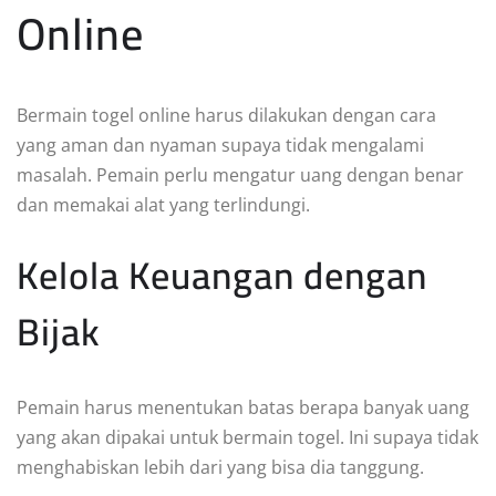
Online
Bermain togel online harus dilakukan dengan cara
yang aman dan nyaman supaya tidak mengalami
masalah. Pemain perlu mengatur uang dengan benar
dan memakai alat yang terlindungi.
Kelola Keuangan dengan
Bijak
Pemain harus menentukan batas berapa banyak uang
yang akan dipakai untuk bermain togel. Ini supaya tidak
menghabiskan lebih dari yang bisa dia tanggung.