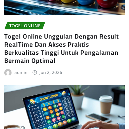
TOGEL ONLINE
Togel Online Unggulan Dengan Result
RealTime Dan Akses Praktis
Berkualitas Tinggi Untuk Pengalaman
Bermain Optimal
admin
Jun 2, 2026