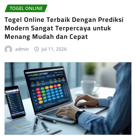
TOGEL ONLINE
Togel Online Terbaik Dengan Prediksi
Modern Sangat Terpercaya untuk
Menang Mudah dan Cepat
admin
Jul 11, 2026