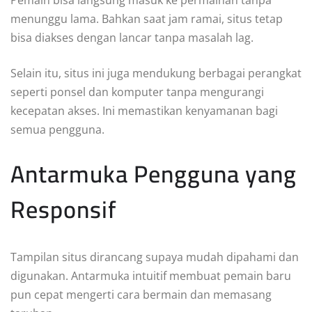
Pemain bisa langsung masuk ke permainan tanpa
menunggu lama. Bahkan saat jam ramai, situs tetap
bisa diakses dengan lancar tanpa masalah lag.
Selain itu, situs ini juga mendukung berbagai perangkat
seperti ponsel dan komputer tanpa mengurangi
kecepatan akses. Ini memastikan kenyamanan bagi
semua pengguna.
Antarmuka Pengguna yang
Responsif
Tampilan situs dirancang supaya mudah dipahami dan
digunakan. Antarmuka intuitif membuat pemain baru
pun cepat mengerti cara bermain dan memasang