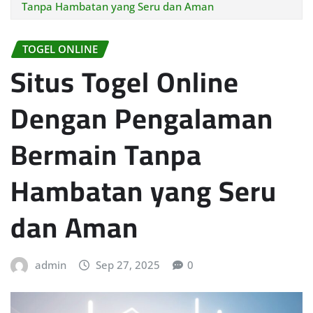
Tanpa Hambatan yang Seru dan Aman
TOGEL ONLINE
Situs Togel Online
Dengan Pengalaman
Bermain Tanpa
Hambatan yang Seru
dan Aman
admin
Sep 27, 2025
0