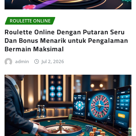
ROULETTE ONLINE
Roulette Online Dengan Putaran Seru
Dan Bonus Menarik untuk Pengalaman
Bermain Maksimal
admin
Jul 2, 2026