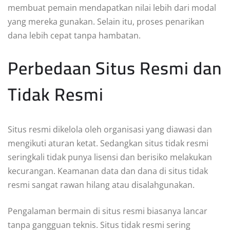
membuat pemain mendapatkan nilai lebih dari modal
yang mereka gunakan. Selain itu, proses penarikan
dana lebih cepat tanpa hambatan.
Perbedaan Situs Resmi dan
Tidak Resmi
Situs resmi dikelola oleh organisasi yang diawasi dan
mengikuti aturan ketat. Sedangkan situs tidak resmi
seringkali tidak punya lisensi dan berisiko melakukan
kecurangan. Keamanan data dan dana di situs tidak
resmi sangat rawan hilang atau disalahgunakan.
Pengalaman bermain di situs resmi biasanya lancar
tanpa gangguan teknis. Situs tidak resmi sering