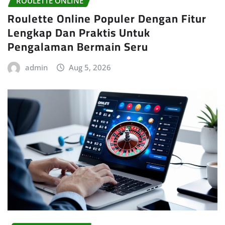
ROULETTE ONLINE
Roulette Online Populer Dengan Fitur
Lengkap Dan Praktis Untuk
Pengalaman Bermain Seru
admin
Aug 5, 2026