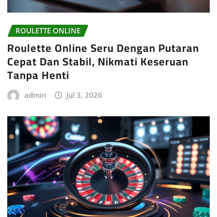
ROULETTE ONLINE
Roulette Online Seru Dengan Putaran
Cepat Dan Stabil, Nikmati Keseruan
Tanpa Henti
admin
Jul 3, 2026