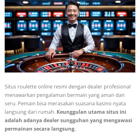
Situs roulette online resmi dengan dealer profesional
menawarkan pengalaman bermain yang aman dan
seru. Pemain bisa merasakan suasana kasino nyata
langsung dari rumah.
Keunggulan utama situs ini
adalah adanya dealer sungguhan yang mengawasi
permainan secara langsung.