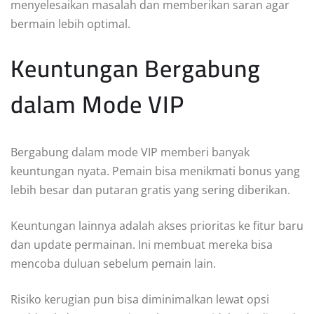
menyelesaikan masalah dan memberikan saran agar
bermain lebih optimal.
Keuntungan Bergabung
dalam Mode VIP
Bergabung dalam mode VIP memberi banyak
keuntungan nyata. Pemain bisa menikmati bonus yang
lebih besar dan putaran gratis yang sering diberikan.
Keuntungan lainnya adalah akses prioritas ke fitur baru
dan update permainan. Ini membuat mereka bisa
mencoba duluan sebelum pemain lain.
Risiko kerugian pun bisa diminimalkan lewat opsi