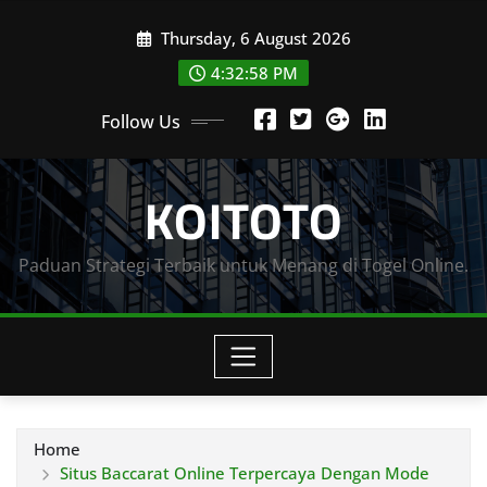
Skip
Thursday, 6 August 2026
to
content
4:33:00 PM
Follow Us
KOITOTO
Paduan Strategi Terbaik untuk Menang di Togel Online.
Home
Situs Baccarat Online Terpercaya Dengan Mode