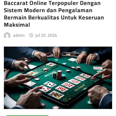
Baccarat Online Terpopuler Dengan
Sistem Modern dan Pengalaman
Bermain Berkualitas Untuk Keseruan
Maksimal
admin
Jul 20, 2026