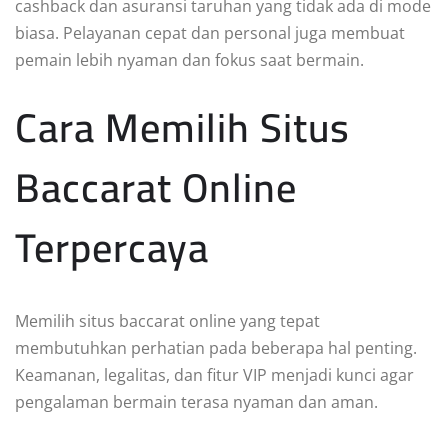
cashback dan asuransi taruhan yang tidak ada di mode
biasa. Pelayanan cepat dan personal juga membuat
pemain lebih nyaman dan fokus saat bermain.
Cara Memilih Situs
Baccarat Online
Terpercaya
Memilih situs baccarat online yang tepat
membutuhkan perhatian pada beberapa hal penting.
Keamanan, legalitas, dan fitur VIP menjadi kunci agar
pengalaman bermain terasa nyaman dan aman.