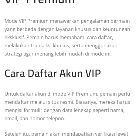
Mode VIP Premium menawarkan pengalaman bermain
yang berbeda dengan layanan khusus dan keuntungan
eksklusif. Pemain harus memahami cara daftar,
melakukan transaksi khusus, serta menggunakan
strategi agar menang lebih mudah di mode ini.
Cara Daftar Akun VIP
Untuk daftar akun di mode VIP Premium, pemain perlu
mendaftar melalui situs resmi. Biasanya, mereka harus
mengisi formulir dengan data lengkap seperti nama,
email, dan nomor telepon.
Setelah itu, pemain akan mendapatkan verifikasi lewat