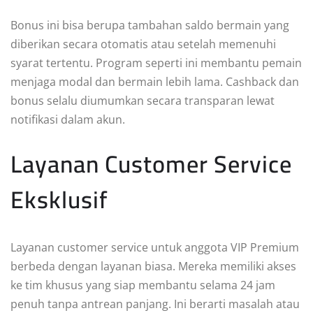
Bonus ini bisa berupa tambahan saldo bermain yang
diberikan secara otomatis atau setelah memenuhi
syarat tertentu. Program seperti ini membantu pemain
menjaga modal dan bermain lebih lama. Cashback dan
bonus selalu diumumkan secara transparan lewat
notifikasi dalam akun.
Layanan Customer Service
Eksklusif
Layanan customer service untuk anggota VIP Premium
berbeda dengan layanan biasa. Mereka memiliki akses
ke tim khusus yang siap membantu selama 24 jam
penuh tanpa antrean panjang. Ini berarti masalah atau