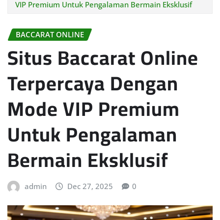
VIP Premium Untuk Pengalaman Bermain Eksklusif
BACCARAT ONLINE
Situs Baccarat Online
Terpercaya Dengan
Mode VIP Premium
Untuk Pengalaman
Bermain Eksklusif
admin
Dec 27, 2025
0