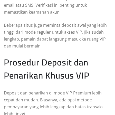
email atau SMS. Verifikasi ini penting untuk
memastikan keamanan akun.
Beberapa situs juga meminta deposit awal yang lebih
tinggi dari mode reguler untuk akses VIP. Jika sudah
lengkap, pemain dapat langsung masuk ke ruang VIP
dan mulai bermain.
Prosedur Deposit dan
Penarikan Khusus VIP
Deposit dan penarikan di mode VIP Premium lebih
cepat dan mudah. Biasanya, ada opsi metode
pembayaran yang lebih lengkap dan batas transaksi
lebih tinggi.