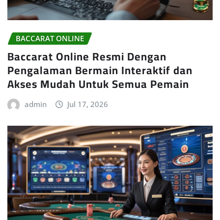
BACCARAT ONLINE
Baccarat Online Resmi Dengan
Pengalaman Bermain Interaktif dan
Akses Mudah Untuk Semua Pemain
admin
Jul 17, 2026