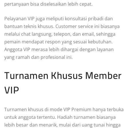
pertanyaan bisa diselesaikan lebih cepat.
Pelayanan VIP juga meliputi konsultasi pribadi dan
bantuan teknis khusus. Customer service ini biasanya
melalui chat langsung, telepon, dan email, sehingga
pemain mendapat respon yang sesuai kebutuhan.
Anggota VIP merasa lebih dihargai dengan layanan
yang ramah dan profesional ini.
Turnamen Khusus Member
VIP
Turnamen khusus di mode VIP Premium hanya terbuka
untuk anggota tertentu. Hadiah turnamen biasanya
lebih besar dan menarik, mulai dari uang tunai hingga