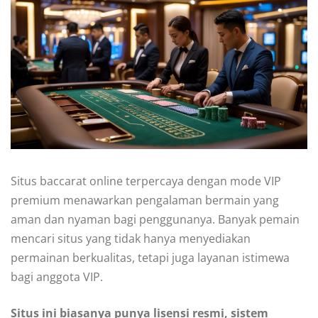
Situs baccarat online terpercaya dengan mode VIP
premium menawarkan pengalaman bermain yang
aman dan nyaman bagi penggunanya. Banyak pemain
mencari situs yang tidak hanya menyediakan
permainan berkualitas, tetapi juga layanan istimewa
bagi anggota VIP.
Situs ini biasanya punya lisensi resmi, sistem