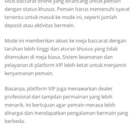
situs baccarat online yang dirancang untuk pemain
dengan status khusus. Pemain harus memenuhi syarat
tertentu untuk masuk ke mode ini, seperti jumlah
deposit atau aktivitas bermain.
Mode ini memberikan akses ke meja baccarat dengan
taruhan lebih tinggi dan aturan khusus yang tidak
ditemukan di meja biasa. Sistem keamanan dan
pelayanan di platform VIP lebih ketat untuk menjamin
kenyamanan pemain.
Biasanya, platform VIP juga menawarkan dealer
profesional dan tampilan permainan yang lebih
menarik. Ini bertujuan agar pemain merasa lebih
dihargai dan mendapatkan pengalaman bermain yang
berbeda.