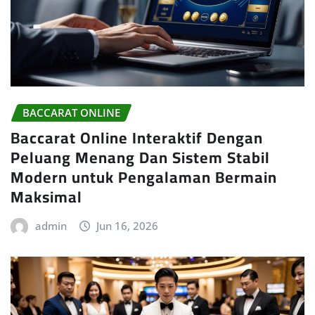
BACCARAT ONLINE
Baccarat Online Interaktif Dengan
Peluang Menang Dan Sistem Stabil
Modern untuk Pengalaman Bermain
Maksimal
admin
Jun 16, 2026