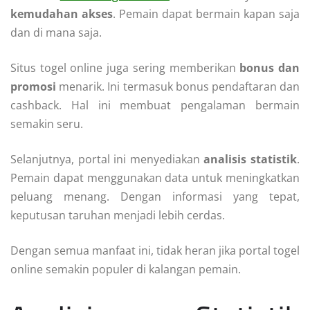
kemudahan akses
. Pemain dapat bermain kapan saja
dan di mana saja.
Situs togel online juga sering memberikan
bonus dan
promosi
menarik. Ini termasuk bonus pendaftaran dan
cashback. Hal ini membuat pengalaman bermain
semakin seru.
Selanjutnya, portal ini menyediakan
analisis statistik
.
Pemain dapat menggunakan data untuk meningkatkan
peluang menang. Dengan informasi yang tepat,
keputusan taruhan menjadi lebih cerdas.
Dengan semua manfaat ini, tidak heran jika portal togel
online semakin populer di kalangan pemain.