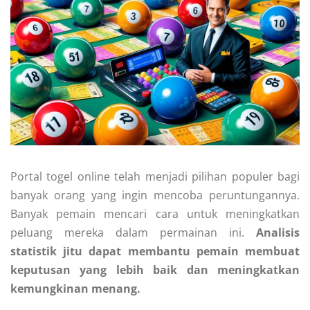
Portal togel online telah menjadi pilihan populer bagi
banyak orang yang ingin mencoba peruntungannya.
Banyak pemain mencari cara untuk meningkatkan
peluang mereka dalam permainan ini.
Analisis
statistik jitu dapat membantu pemain membuat
keputusan yang lebih baik dan meningkatkan
kemungkinan menang.