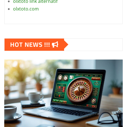
olxtoto link alternatif
olxtoto.com
HOT NEWS !!!