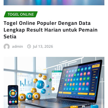
TOGEL ONLINE
Togel Online Populer Dengan Data
Lengkap Result Harian untuk Pemain
Setia
admin
Jul 13, 2026