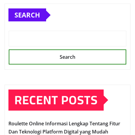
SEARCH
Search
RECENT POSTS
Roulette Online Informasi Lengkap Tentang Fitur
Dan Teknologi Platform Digital yang Mudah