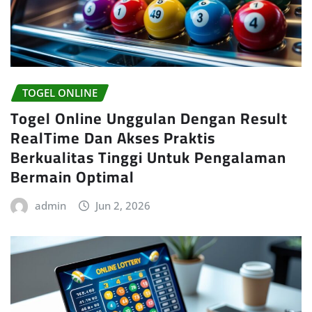
TOGEL ONLINE
Togel Online Unggulan Dengan Result
RealTime Dan Akses Praktis
Berkualitas Tinggi Untuk Pengalaman
Bermain Optimal
admin
Jun 2, 2026