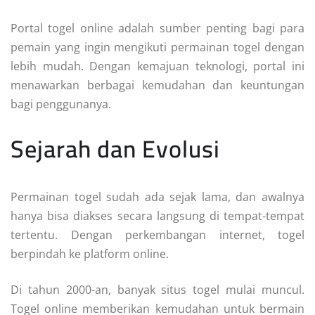
Portal togel online adalah sumber penting bagi para
pemain yang ingin mengikuti permainan togel dengan
lebih mudah. Dengan kemajuan teknologi, portal ini
menawarkan berbagai kemudahan dan keuntungan
bagi penggunanya.
Sejarah dan Evolusi
Permainan togel sudah ada sejak lama, dan awalnya
hanya bisa diakses secara langsung di tempat-tempat
tertentu. Dengan perkembangan internet, togel
berpindah ke platform online.
Di tahun 2000-an, banyak situs togel mulai muncul.
Togel online memberikan kemudahan untuk bermain