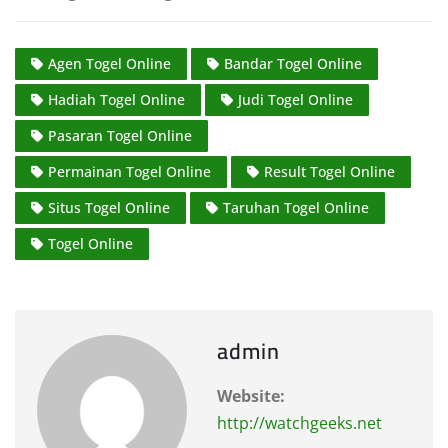
Agen Togel Online
Bandar Togel Online
Hadiah Togel Online
Judi Togel Online
Pasaran Togel Online
Permainan Togel Online
Result Togel Online
Situs Togel Online
Taruhan Togel Online
Togel Online
admin
Website:
http://watchgeeks.net