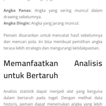
Angka Panas:
Angka yang sering muncul dalam
drawing sebelumnya.
Angka Dingin:
Angka yang jarang muncul.
Pemain disarankan untuk mencatat hasil sebelumnya
dan mencari pola. Ini bisa membuat pemilihan angka
terasa lebih strategis dan mengurangi ketidakpastian.
Memanfaatkan Analisis
untuk Bertaruh
Analisis statistik dapat menjadi alat yang berguna
dalam bertaruh pada togel. Dengan melihat data
historis, pemain dapat menemukan angka yang lebih