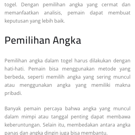
togel. Dengan pemilihan angka yang cermat dan
memanfaatkan analisis, pemain dapat membuat
keputusan yang lebih baik.
Pemilihan Angka
Pemilihan angka dalam togel harus dilakukan dengan
hati-hati. Pemain bisa menggunakan metode yang
berbeda, seperti memilih angka yang sering muncul
atau menggunakan angka yang memiliki makna
pribadi.
Banyak pemain percaya bahwa angka yang muncul
dalam mimpi atau tanggal penting dapat membawa
keberuntungan. Selain itu, membedakan antara angka
panas dan angka dingin juga bisa membantu.