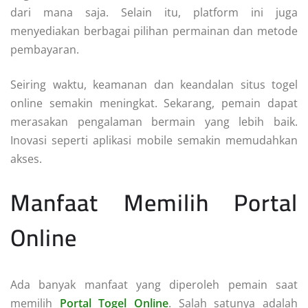
dari mana saja. Selain itu, platform ini juga
menyediakan berbagai pilihan permainan dan metode
pembayaran.
Seiring waktu, keamanan dan keandalan situs togel
online semakin meningkat. Sekarang, pemain dapat
merasakan pengalaman bermain yang lebih baik.
Inovasi seperti aplikasi mobile semakin memudahkan
akses.
Manfaat Memilih Portal
Online
Ada banyak manfaat yang diperoleh pemain saat
memilih
Portal Togel Online
. Salah satunya adalah