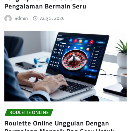
Pengalaman Bermain Seru
admin
Aug 5, 2026
ROULETTE ONLINE
Roulette Online Unggulan Dengan