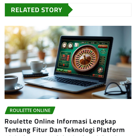
RELATED STORY
ROULETTE ONLINE
Roulette Online Informasi Lengkap
Tentang Fitur Dan Teknologi Platform