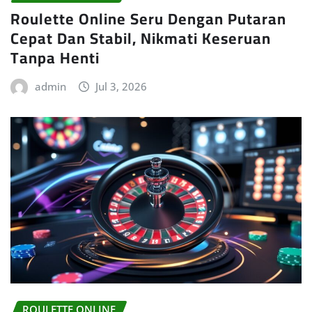
Roulette Online Seru Dengan Putaran
Cepat Dan Stabil, Nikmati Keseruan
Tanpa Henti
admin
Jul 3, 2026
ROULETTE ONLINE