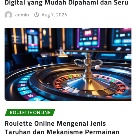
Digital yang Mudah Dipahami dan Seru
admin
Aug 7, 2026
ROULETTE ONLINE
Roulette Online Mengenal Jenis
Taruhan dan Mekanisme Permainan