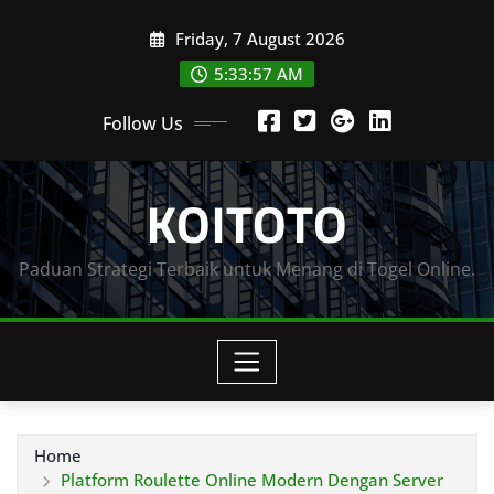
Skip
Friday, 7 August 2026
to
content
5:33:59 AM
Follow Us
KOITOTO
Paduan Strategi Terbaik untuk Menang di Togel Online.
Home
Platform Roulette Online Modern Dengan Server