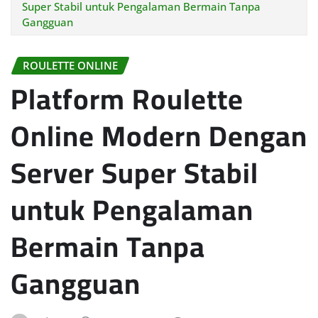
Super Stabil untuk Pengalaman Bermain Tanpa
Gangguan
ROULETTE ONLINE
Platform Roulette
Online Modern Dengan
Server Super Stabil
untuk Pengalaman
Bermain Tanpa
Gangguan