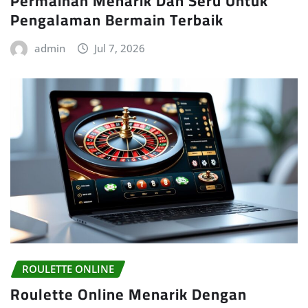
Permainan Menarik Dan Seru Untuk
Pengalaman Bermain Terbaik
admin
Jul 7, 2026
ROULETTE ONLINE
Roulette Online Menarik Dengan