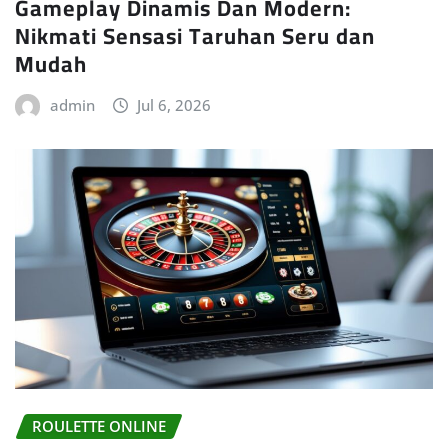
Gameplay Dinamis Dan Modern:
Nikmati Sensasi Taruhan Seru dan
Mudah
admin
Jul 6, 2026
ROULETTE ONLINE