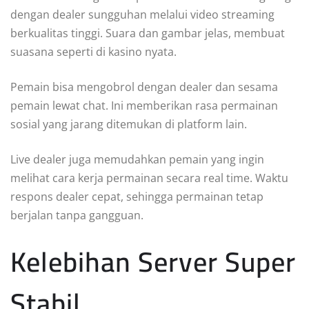
dengan dealer sungguhan melalui video streaming
berkualitas tinggi. Suara dan gambar jelas, membuat
suasana seperti di kasino nyata.
Pemain bisa mengobrol dengan dealer dan sesama
pemain lewat chat. Ini memberikan rasa permainan
sosial yang jarang ditemukan di platform lain.
Live dealer juga memudahkan pemain yang ingin
melihat cara kerja permainan secara real time. Waktu
respons dealer cepat, sehingga permainan tetap
berjalan tanpa gangguan.
Kelebihan Server Super
Stabil