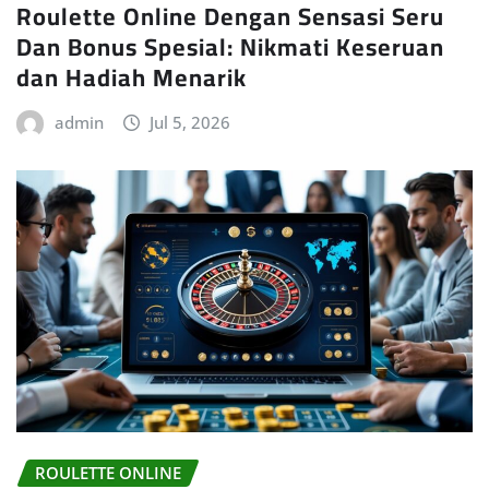
Roulette Online Dengan Sensasi Seru
Dan Bonus Spesial: Nikmati Keseruan
dan Hadiah Menarik
admin
Jul 5, 2026
ROULETTE ONLINE