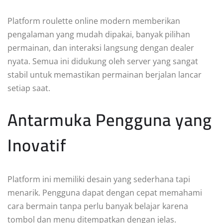
Platform roulette online modern memberikan
pengalaman yang mudah dipakai, banyak pilihan
permainan, dan interaksi langsung dengan dealer
nyata. Semua ini didukung oleh server yang sangat
stabil untuk memastikan permainan berjalan lancar
setiap saat.
Antarmuka Pengguna yang
Inovatif
Platform ini memiliki desain yang sederhana tapi
menarik. Pengguna dapat dengan cepat memahami
cara bermain tanpa perlu banyak belajar karena
tombol dan menu ditempatkan dengan jelas.