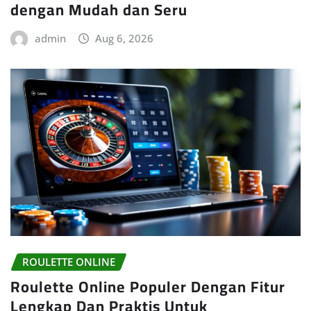
dengan Mudah dan Seru
admin
Aug 6, 2026
ROULETTE ONLINE
Roulette Online Populer Dengan Fitur
Lengkap Dan Praktis Untuk