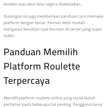
koneksi atau akun bisa segera diselesaikan.
Dukungan ini juga memberikan panduan cara memakai
platform dengan benar. Pemain lebih mudah
mengatasi kesulitan saat bermain di server yang super
stabil.
Panduan Memilih
Platform Roulette
Terpercaya
Memilih platform roulette online yang cocok butuh
perhatian pada beberapa hal penting. Pengguna harus