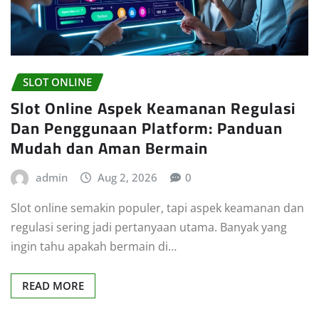
SLOT ONLINE
Slot Online Aspek Keamanan Regulasi
Dan Penggunaan Platform: Panduan
Mudah dan Aman Bermain
admin
Aug 2, 2026
0
Slot online semakin populer, tapi aspek keamanan dan
regulasi sering jadi pertanyaan utama. Banyak yang
ingin tahu apakah bermain di…
READ MORE