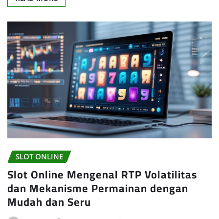
SLOT ONLINE
Slot Online Mengenal RTP Volatilitas
dan Mekanisme Permainan dengan
Mudah dan Seru