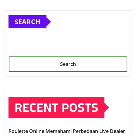
pagination
SEARCH
Search
RECENT POSTS
Roulette Online Memahami Perbedaan Live Dealer