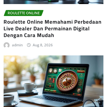
ROULETTE ONLINE
Roulette Online Memahami Perbedaan
Live Dealer Dan Permainan Digital
Dengan Cara Mudah
admin
Aug 8, 2026