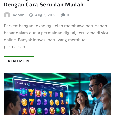
Dengan Cara Seru dan Mudah
admin
Aug 3, 2026
0
Perkembangan teknologi telah membawa perubahan
besar dalam dunia permainan digital, terutama di slot
online. Banyak inovasi baru yang membuat
permainan…
READ MORE