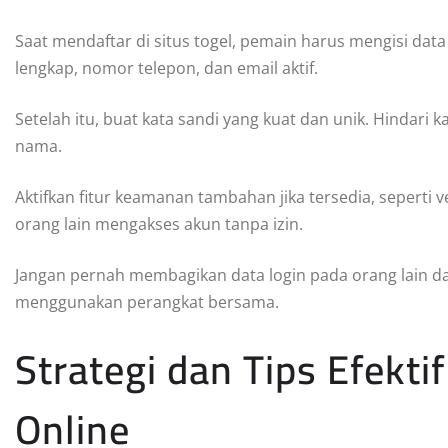
Saat mendaftar di situs togel, pemain harus mengisi dat
lengkap, nomor telepon, dan email aktif.
Setelah itu, buat kata sandi yang kuat dan unik. Hindari 
nama.
Aktifkan fitur keamanan tambahan jika tersedia, seperti 
orang lain mengakses akun tanpa izin.
Jangan pernah membagikan data login pada orang lain dan
menggunakan perangkat bersama.
Strategi dan Tips Efekt
Online