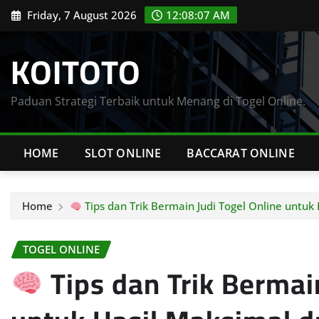
Skip
Friday, 7 August 2026
12:08:08 AM
to
content
KOITOTO
Paduan Strategi Terbaik untuk Menang di Togel Online.
HOME
SLOT ONLINE
BACCARAT ONLINE
Home
Tips dan Trik Bermain Judi Togel Online unt
TOGEL ONLINE
Tips dan Trik Bermain