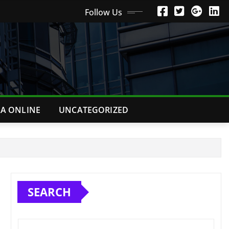
Follow Us
A ONLINE
UNCATEGORIZED
SEARCH