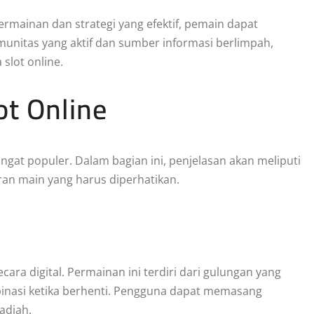
mainan dan strategi yang efektif, pemain dapat
itas yang aktif dan sumber informasi berlimpah,
slot online.
ot Online
ngat populer. Dalam bagian ini, penjelasan akan meliputi
uran main yang harus diperhatikan.
ara digital. Permainan ini terdiri dari gulungan yang
nasi ketika berhenti. Pengguna dapat memasang
adiah.