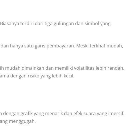
. Biasanya terdiri dari tiga gulungan dan simbol yang
a dan hanya satu garis pembayaran. Meski terlihat mudah,
ih mudah dimainkan dan memiliki volatilitas lebih rendah.
ama dengan risiko yang lebih kecil.
 dengan grafik yang menarik dan efek suara yang imersif.
 yang menggugah.