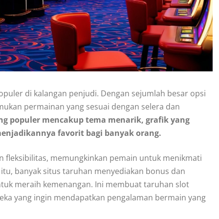
populer di kalangan penjudi. Dengan sejumlah besar opsi
mukan permainan yang sesuai dengan selera dan
ling populer mencakup tema menarik, grafik yang
njadikannya favorit bagi banyak orang.
 fleksibilitas, memungkinkan pemain untuk menikmati
 itu, banyak situs taruhan menyediakan bonus dan
tuk meraih kemenangan. Ini membuat taruhan slot
eka yang ingin mendapatkan pengalaman bermain yang