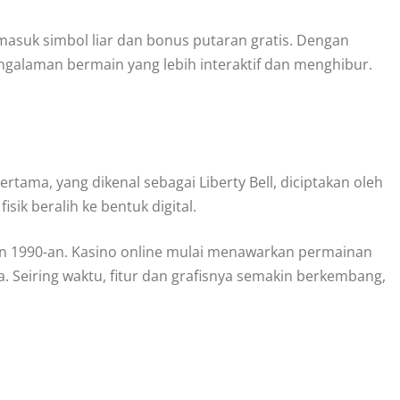
rmasuk simbol liar dan bonus putaran gratis. Dengan
galaman bermain yang lebih interaktif dan menghibur.
rtama, yang dikenal sebagai Liberty Bell, diciptakan oleh
isik beralih ke bentuk digital.
un 1990-an. Kasino online mulai menawarkan permainan
 Seiring waktu, fitur dan grafisnya semakin berkembang,