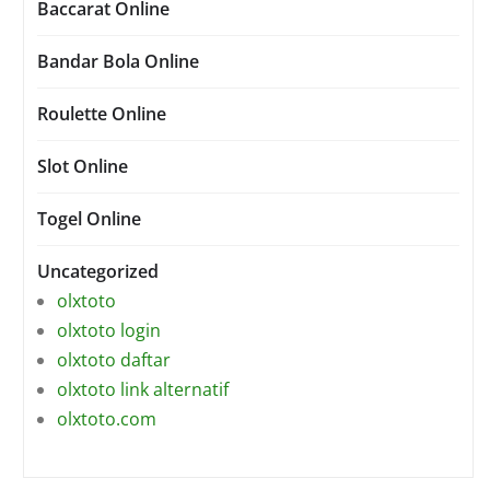
Baccarat Online
Bandar Bola Online
Roulette Online
Slot Online
Togel Online
Uncategorized
olxtoto
olxtoto login
olxtoto daftar
olxtoto link alternatif
olxtoto.com