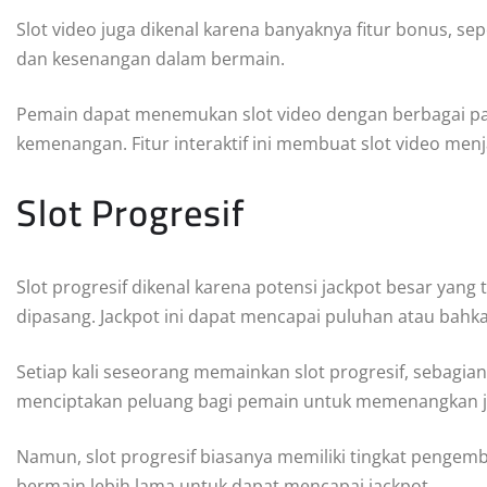
Slot video juga dikenal karena banyaknya fitur bonus, sep
dan kesenangan dalam bermain.
Pemain dapat menemukan slot video dengan berbagai pay
kemenangan. Fitur interaktif ini membuat slot video men
Slot Progresif
Slot progresif dikenal karena potensi jackpot besar yang
dipasang. Jackpot ini dapat mencapai puluhan atau bahka
Setiap kali seseorang memainkan slot progresif, sebagian 
menciptakan peluang bagi pemain untuk memenangkan 
Namun, slot progresif biasanya memiliki tingkat pengemb
bermain lebih lama untuk dapat mencapai jackpot.