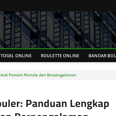
TOGEL ONLINE
ROULETTE ONLINE
BANDAR BOL
 untuk Pemain Pemula dan Berpengalaman
puler: Panduan Lengkap