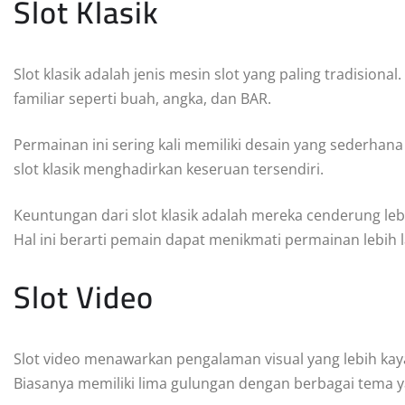
Slot Klasik
Slot klasik adalah jenis mesin slot yang paling tradisional
familiar seperti buah, angka, dan BAR.
Permainan ini sering kali memiliki desain yang sederhan
slot klasik menghadirkan keseruan tersendiri.
Keuntungan dari slot klasik adalah mereka cenderung leb
Hal ini berarti pemain dapat menikmati permainan lebih l
Slot Video
Slot video menawarkan pengalaman visual yang lebih kaya
Biasanya memiliki lima gulungan dengan berbagai tema