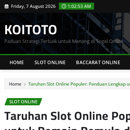
Skip
Friday, 7 August 2026
1:02:54 AM
to
content
KOITOTO
Paduan Strategi Terbaik untuk Menang di Togel Online.
HOME
SLOT ONLINE
BACCARAT ONLINE
Home
Taruhan Slot Online Populer: Panduan Lengkap
SLOT ONLINE
Taruhan Slot Online Po