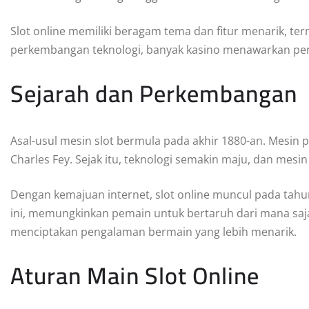
Slot online memiliki beragam tema dan fitur menarik, te
perkembangan teknologi, banyak kasino menawarkan pen
Sejarah dan Perkembangan
Asal-usul mesin slot bermula pada akhir 1880-an. Mesin pe
Charles Fey. Sejak itu, teknologi semakin maju, dan mesin f
Dengan kemajuan internet, slot online muncul pada tah
ini, memungkinkan pemain untuk bertaruh dari mana saja.
menciptakan pengalaman bermain yang lebih menarik.
Aturan Main Slot Online