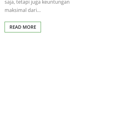
saja, tetapi juga keuntungan
maksimal dari…
READ MORE