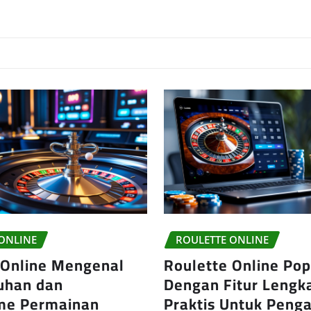
ONLINE
ROULETTE ONLINE
 Online Mengenal
Roulette Online Pop
ruhan dan
Dengan Fitur Lengk
me Permainan
Praktis Untuk Peng