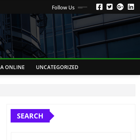
Follow Us
A ONLINE
UNCATEGORIZED
SEARCH