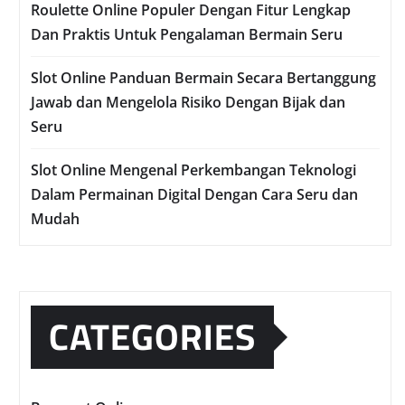
Roulette Online Populer Dengan Fitur Lengkap
Dan Praktis Untuk Pengalaman Bermain Seru
Slot Online Panduan Bermain Secara Bertanggung
Jawab dan Mengelola Risiko Dengan Bijak dan
Seru
Slot Online Mengenal Perkembangan Teknologi
Dalam Permainan Digital Dengan Cara Seru dan
Mudah
CATEGORIES