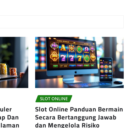
SLOT ONLINE
uler
Slot Online Panduan Bermain
ap Dan
Secara Bertanggung Jawab
alaman
dan Mengelola Risiko