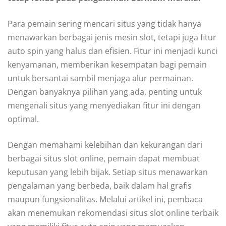
Para pemain sering mencari situs yang tidak hanya
menawarkan berbagai jenis mesin slot, tetapi juga fitur
auto spin yang halus dan efisien. Fitur ini menjadi kunci
kenyamanan, memberikan kesempatan bagi pemain
untuk bersantai sambil menjaga alur permainan.
Dengan banyaknya pilihan yang ada, penting untuk
mengenali situs yang menyediakan fitur ini dengan
optimal.
Dengan memahami kelebihan dan kekurangan dari
berbagai situs slot online, pemain dapat membuat
keputusan yang lebih bijak. Setiap situs menawarkan
pengalaman yang berbeda, baik dalam hal grafis
maupun fungsionalitas. Melalui artikel ini, pembaca
akan menemukan rekomendasi situs slot online terbaik