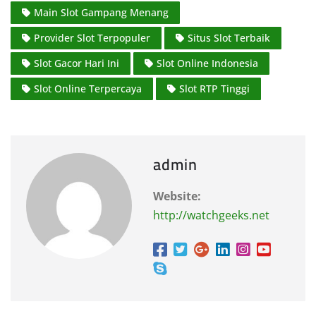
Main Slot Gampang Menang
Provider Slot Terpopuler
Situs Slot Terbaik
Slot Gacor Hari Ini
Slot Online Indonesia
Slot Online Terpercaya
Slot RTP Tinggi
admin
Website:
http://watchgeeks.net