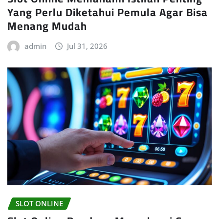
Yang Perlu Diketahui Pemula Agar Bisa
Menang Mudah
admin
Jul 31, 2026
SLOT ONLINE