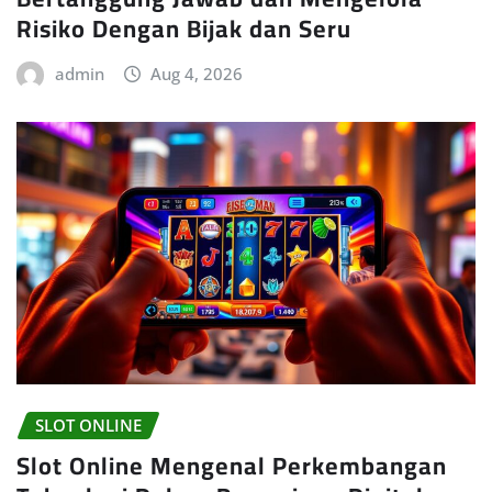
Risiko Dengan Bijak dan Seru
admin
Aug 4, 2026
SLOT ONLINE
Slot Online Mengenal Perkembangan