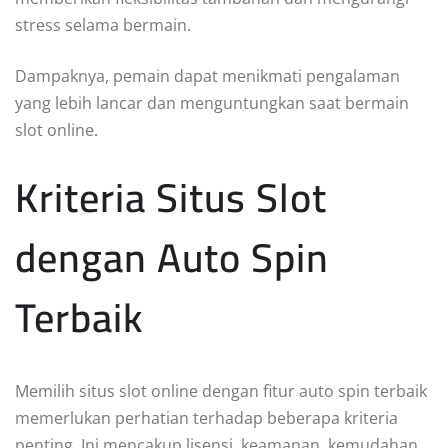
stress selama bermain.
Dampaknya, pemain dapat menikmati pengalaman
yang lebih lancar dan menguntungkan saat bermain
slot online.
Kriteria Situs Slot
dengan Auto Spin
Terbaik
Memilih situs slot online dengan fitur auto spin terbaik
memerlukan perhatian terhadap beberapa kriteria
penting. Ini mencakup lisensi, keamanan, kemudahan