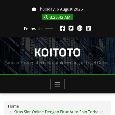
Skip
Thursday, 6 August 2026
to
content
3:25:44 AM
Follow Us
KOITOTO
Paduan Strategi Terbaik untuk Menang di Togel Online.
Home
Situs Slot Online Dengan Fitur Auto Spin Terbaik: