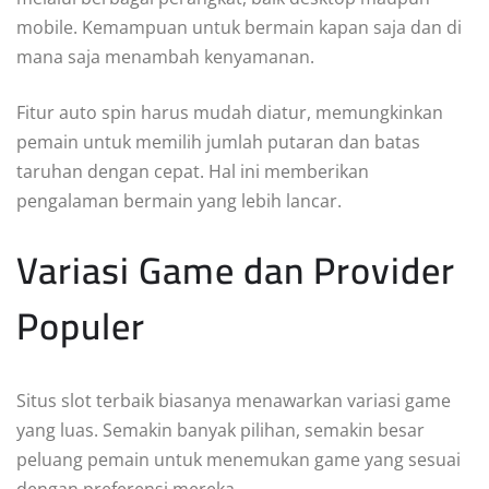
mobile. Kemampuan untuk bermain kapan saja dan di
mana saja menambah kenyamanan.
Fitur auto spin harus mudah diatur, memungkinkan
pemain untuk memilih jumlah putaran dan batas
taruhan dengan cepat. Hal ini memberikan
pengalaman bermain yang lebih lancar.
Variasi Game dan Provider
Populer
Situs slot terbaik biasanya menawarkan variasi game
yang luas. Semakin banyak pilihan, semakin besar
peluang pemain untuk menemukan game yang sesuai