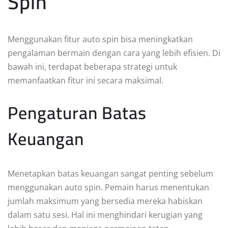
Spin
Menggunakan fitur auto spin bisa meningkatkan
pengalaman bermain dengan cara yang lebih efisien. Di
bawah ini, terdapat beberapa strategi untuk
memanfaatkan fitur ini secara maksimal.
Pengaturan Batas
Keuangan
Menetapkan batas keuangan sangat penting sebelum
menggunakan auto spin. Pemain harus menentukan
jumlah maksimum yang bersedia mereka habiskan
dalam satu sesi. Hal ini menghindari kerugian yang