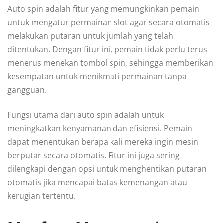
Auto spin adalah fitur yang memungkinkan pemain
untuk mengatur permainan slot agar secara otomatis
melakukan putaran untuk jumlah yang telah
ditentukan. Dengan fitur ini, pemain tidak perlu terus
menerus menekan tombol spin, sehingga memberikan
kesempatan untuk menikmati permainan tanpa
gangguan.
Fungsi utama dari auto spin adalah untuk
meningkatkan kenyamanan dan efisiensi. Pemain
dapat menentukan berapa kali mereka ingin mesin
berputar secara otomatis. Fitur ini juga sering
dilengkapi dengan opsi untuk menghentikan putaran
otomatis jika mencapai batas kemenangan atau
kerugian tertentu.