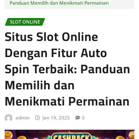
Panduan Memilih dan Menikmati Permainan
SLOT ONLINE
Situs Slot Online
Dengan Fitur Auto
Spin Terbaik: Panduan
Memilih dan
Menikmati Permainan
admin
Jan 19, 2025
0