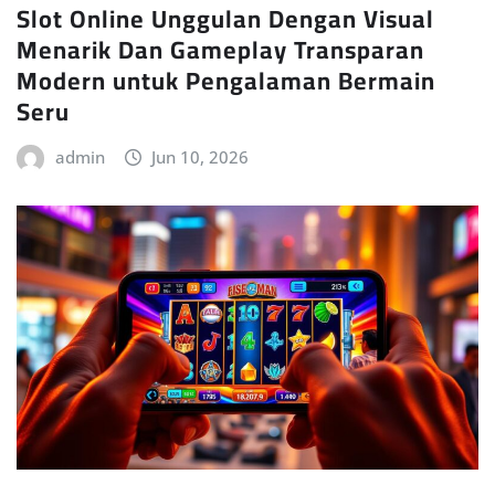
Slot Online Unggulan Dengan Visual
Menarik Dan Gameplay Transparan
Modern untuk Pengalaman Bermain
Seru
admin
Jun 10, 2026