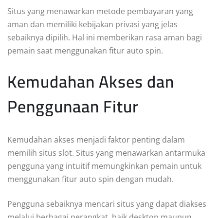
Situs yang menawarkan metode pembayaran yang
aman dan memiliki kebijakan privasi yang jelas
sebaiknya dipilih. Hal ini memberikan rasa aman bagi
pemain saat menggunakan fitur auto spin.
Kemudahan Akses dan
Penggunaan Fitur
Kemudahan akses menjadi faktor penting dalam
memilih situs slot. Situs yang menawarkan antarmuka
pengguna yang intuitif memungkinkan pemain untuk
menggunakan fitur auto spin dengan mudah.
Pengguna sebaiknya mencari situs yang dapat diakses
melalui berbagai perangkat, baik desktop maupun