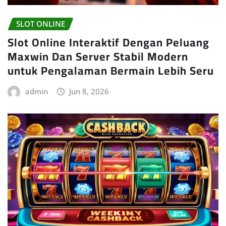
SLOT ONLINE
Slot Online Interaktif Dengan Peluang
Maxwin Dan Server Stabil Modern
untuk Pengalaman Bermain Lebih Seru
admin
Jun 8, 2026