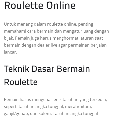
Roulette Online
Untuk menang dalam roulette online, penting
memahami cara bermain dan mengatur uang dengan
bijak. Pemain juga harus menghormati aturan saat
bermain dengan dealer live agar permainan berjalan
lancar.
Teknik Dasar Bermain
Roulette
Pemain harus mengenal jenis taruhan yang tersedia,
seperti taruhan angka tunggal, merah/hitam,
ganjil/genap, dan kolom. Taruhan angka tunggal