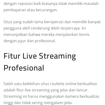
dengan reputasi baik biasanya tidak memiliki masalah
pembayaran atau kecurangan.
Situs yang sudah lama beroperasi dan memiliki banyak
pengguna aktif cenderung lebih terpercaya. Ini
menunjukkan bahwa mereka menjalankan bisnis
dengan jujur dan profesional.
Fitur Live Streaming
Profesional
Salah satu kelebihan situs roulette online berkualitas
adalah fitur live streaming yang jelas dan lancar.
Streaming ini harus menggunakan kamera berkualitas
tinggi dan tidak sering mengalami jeda.