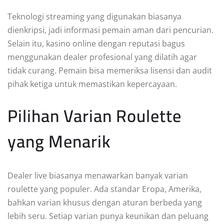
Teknologi streaming yang digunakan biasanya
dienkripsi, jadi informasi pemain aman dari pencurian.
Selain itu, kasino online dengan reputasi bagus
menggunakan dealer profesional yang dilatih agar
tidak curang. Pemain bisa memeriksa lisensi dan audit
pihak ketiga untuk memastikan kepercayaan.
Pilihan Varian Roulette
yang Menarik
Dealer live biasanya menawarkan banyak varian
roulette yang populer. Ada standar Eropa, Amerika,
bahkan varian khusus dengan aturan berbeda yang
lebih seru. Setiap varian punya keunikan dan peluang