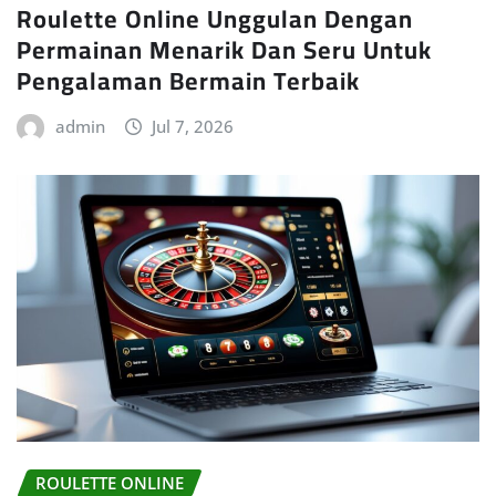
Roulette Online Unggulan Dengan
Permainan Menarik Dan Seru Untuk
Pengalaman Bermain Terbaik
admin
Jul 7, 2026
ROULETTE ONLINE