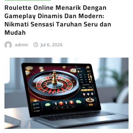
Roulette Online Menarik Dengan
Gameplay Dinamis Dan Modern:
Nikmati Sensasi Taruhan Seru dan
Mudah
admin
Jul 6, 2026