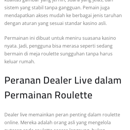
sistem yang stabil tanpa gangguan. Pemain juga
mendapatkan akses mudah ke berbagai jenis taruhan
dengan aturan yang sesuai standar kasino asli.
Permainan ini dibuat untuk meniru suasana kasino
nyata. Jadi, pengguna bisa merasa seperti sedang
bermain di meja roulette sungguhan tanpa harus
keluar rumah.
Peranan Dealer Live dalam
Permainan Roulette
Dealer live memainkan peran penting dalam roulette
online. Mereka adalah orang asli yang mengelola