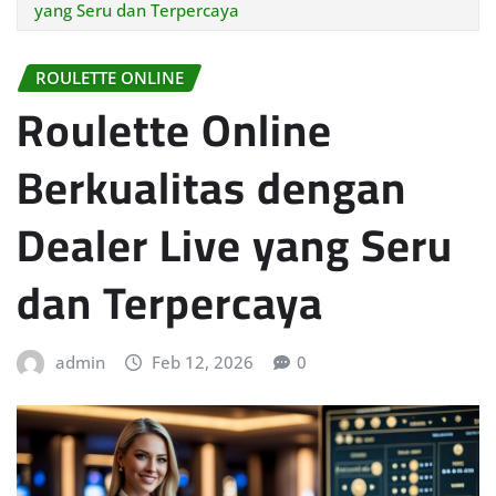
yang Seru dan Terpercaya
ROULETTE ONLINE
Roulette Online
Berkualitas dengan
Dealer Live yang Seru
dan Terpercaya
admin
Feb 12, 2026
0