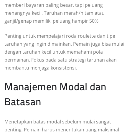
memberi bayaran paling besar, tapi peluang
menangnya kecil. Taruhan merah/hitam atau
ganjil/genap memiliki peluang hampir 50%.
Penting untuk mempelajari roda roulette dan tipe
taruhan yang ingin dimainkan. Pemain juga bisa mulai
dengan taruhan kecil untuk memahami pola
permainan. Fokus pada satu strategi taruhan akan
membantu menjaga konsistensi.
Manajemen Modal dan
Batasan
Menetapkan batas modal sebelum mulai sangat
penting. Pemain harus menentukan uang maksimal