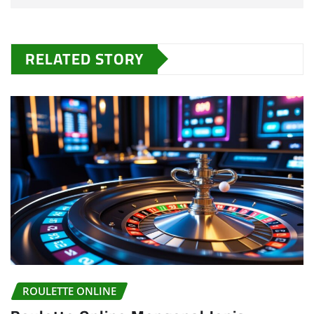
RELATED STORY
ROULETTE ONLINE