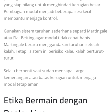
yang siap hilang untuk menghindari kerugian besar.
Pembagian modal menjadi beberapa sesi kecil
membantu menjaga kontrol.
Gunakan sistem taruhan sederhana seperti Martingale
atau Flat Betting agar modal tidak cepat habis.
Martingale berarti menggandakan taruhan setelah
kalah. Tetapi, sistem ini berisiko kalau kalah berturut-
turut.
Selalu berhenti saat sudah mencapai target
kemenangan atau batas kerugian untuk menjaga
modal tetap aman.
Etika Bermain dengan