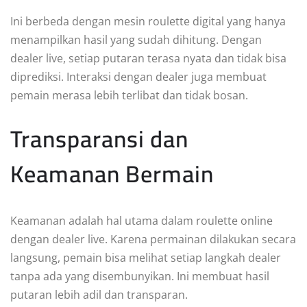
Ini berbeda dengan mesin roulette digital yang hanya
menampilkan hasil yang sudah dihitung. Dengan
dealer live, setiap putaran terasa nyata dan tidak bisa
diprediksi. Interaksi dengan dealer juga membuat
pemain merasa lebih terlibat dan tidak bosan.
Transparansi dan
Keamanan Bermain
Keamanan adalah hal utama dalam roulette online
dengan dealer live. Karena permainan dilakukan secara
langsung, pemain bisa melihat setiap langkah dealer
tanpa ada yang disembunyikan. Ini membuat hasil
putaran lebih adil dan transparan.