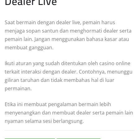
Dealer Live
Saat bermain dengan dealer live, pemain harus
menjaga sopan santun dan menghormati dealer serta
pemain lain. Jangan menggunakan bahasa kasar atau
membuat gangguan.
Ikuti aturan yang sudah ditentukan oleh casino online
terkait interaksi dengan dealer. Contohnya, menunggu
giliran taruhan dan tidak membahas hal di luar
permainan.
Etika ini membuat pengalaman bermain lebih
menyenangkan dan membuat dealer serta pemain lain
nyaman selama sesi berlangsung.