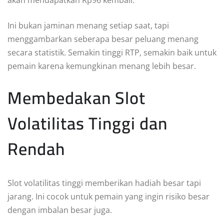
akan mendapatkan Rp96 kembali.
Ini bukan jaminan menang setiap saat, tapi
menggambarkan seberapa besar peluang menang
secara statistik. Semakin tinggi RTP, semakin baik untuk
pemain karena kemungkinan menang lebih besar.
Membedakan Slot
Volatilitas Tinggi dan
Rendah
Slot volatilitas tinggi memberikan hadiah besar tapi
jarang. Ini cocok untuk pemain yang ingin risiko besar
dengan imbalan besar juga.