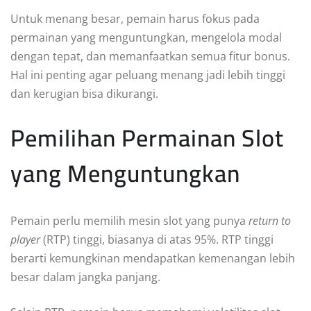
Untuk menang besar, pemain harus fokus pada
permainan yang menguntungkan, mengelola modal
dengan tepat, dan memanfaatkan semua fitur bonus.
Hal ini penting agar peluang menang jadi lebih tinggi
dan kerugian bisa dikurangi.
Pemilihan Permainan Slot
yang Menguntungkan
Pemain perlu memilih mesin slot yang punya
return to
player
(RTP) tinggi, biasanya di atas 95%. RTP tinggi
berarti kemungkinan mendapatkan kemenangan lebih
besar dalam jangka panjang.