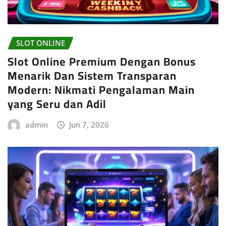
SLOT ONLINE
Slot Online Premium Dengan Bonus
Menarik Dan Sistem Transparan
Modern: Nikmati Pengalaman Main
yang Seru dan Adil
admin
Jun 7, 2026