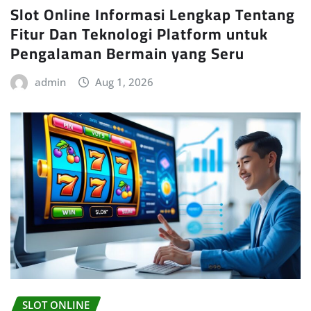
Slot Online Informasi Lengkap Tentang
Fitur Dan Teknologi Platform untuk
Pengalaman Bermain yang Seru
admin
Aug 1, 2026
SLOT ONLINE