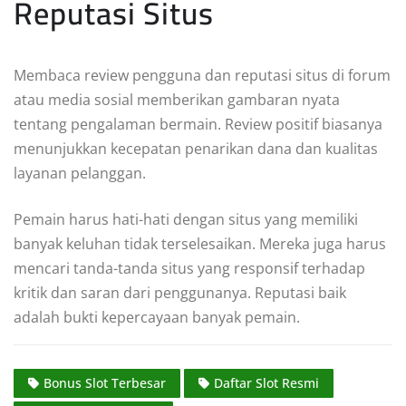
Reputasi Situs
Membaca review pengguna dan reputasi situs di forum
atau media sosial memberikan gambaran nyata
tentang pengalaman bermain. Review positif biasanya
menunjukkan kecepatan penarikan dana dan kualitas
layanan pelanggan.
Pemain harus hati-hati dengan situs yang memiliki
banyak keluhan tidak terselesaikan. Mereka juga harus
mencari tanda-tanda situs yang responsif terhadap
kritik dan saran dari penggunanya. Reputasi baik
adalah bukti kepercayaan banyak pemain.
Bonus Slot Terbesar
Daftar Slot Resmi