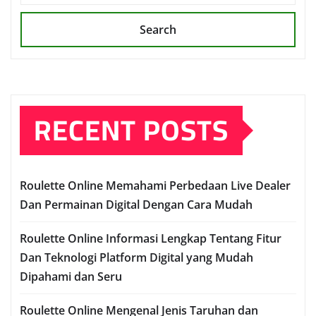
Search
RECENT POSTS
Roulette Online Memahami Perbedaan Live Dealer
Dan Permainan Digital Dengan Cara Mudah
Roulette Online Informasi Lengkap Tentang Fitur
Dan Teknologi Platform Digital yang Mudah
Dipahami dan Seru
Roulette Online Mengenal Jenis Taruhan dan