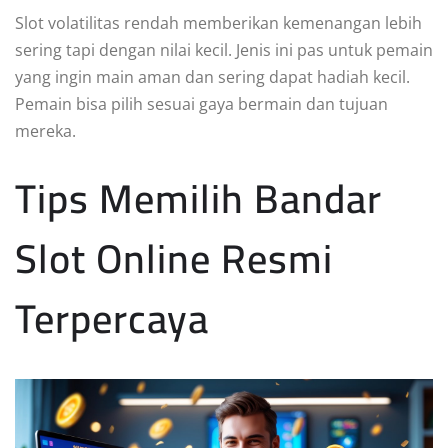
Slot volatilitas rendah memberikan kemenangan lebih
sering tapi dengan nilai kecil. Jenis ini pas untuk pemain
yang ingin main aman dan sering dapat hadiah kecil.
Pemain bisa pilih sesuai gaya bermain dan tujuan
mereka.
Tips Memilih Bandar
Slot Online Resmi
Terpercaya