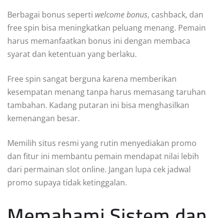
Berbagai bonus seperti
welcome bonus
, cashback, dan
free spin bisa meningkatkan peluang menang. Pemain
harus memanfaatkan bonus ini dengan membaca
syarat dan ketentuan yang berlaku.
Free spin sangat berguna karena memberikan
kesempatan menang tanpa harus memasang taruhan
tambahan. Kadang putaran ini bisa menghasilkan
kemenangan besar.
Memilih situs resmi yang rutin menyediakan promo
dan fitur ini membantu pemain mendapat nilai lebih
dari permainan slot online. Jangan lupa cek jadwal
promo supaya tidak ketinggalan.
Memahami Sistem dan