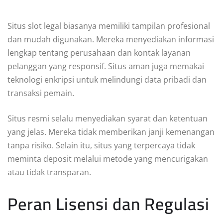
Situs slot legal biasanya memiliki tampilan profesional
dan mudah digunakan. Mereka menyediakan informasi
lengkap tentang perusahaan dan kontak layanan
pelanggan yang responsif. Situs aman juga memakai
teknologi enkripsi untuk melindungi data pribadi dan
transaksi pemain.
Situs resmi selalu menyediakan syarat dan ketentuan
yang jelas. Mereka tidak memberikan janji kemenangan
tanpa risiko. Selain itu, situs yang terpercaya tidak
meminta deposit melalui metode yang mencurigakan
atau tidak transparan.
Peran Lisensi dan Regulasi