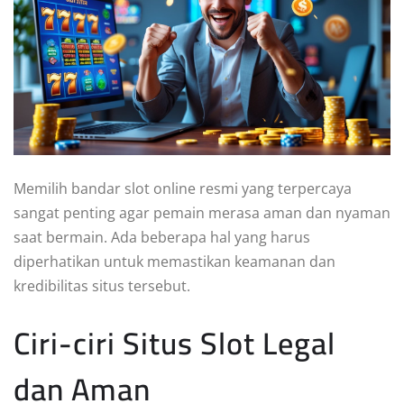
Memilih bandar slot online resmi yang terpercaya
sangat penting agar pemain merasa aman dan nyaman
saat bermain. Ada beberapa hal yang harus
diperhatikan untuk memastikan keamanan dan
kredibilitas situs tersebut.
Ciri-ciri Situs Slot Legal
dan Aman