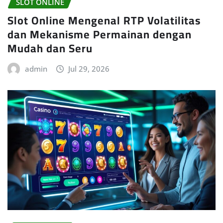
SLOT ONLINE
Slot Online Mengenal RTP Volatilitas
dan Mekanisme Permainan dengan
Mudah dan Seru
admin
Jul 29, 2026