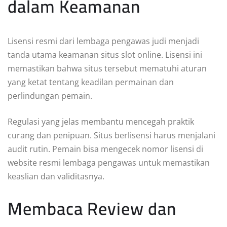
dalam Keamanan
Lisensi resmi dari lembaga pengawas judi menjadi
tanda utama keamanan situs slot online. Lisensi ini
memastikan bahwa situs tersebut mematuhi aturan
yang ketat tentang keadilan permainan dan
perlindungan pemain.
Regulasi yang jelas membantu mencegah praktik
curang dan penipuan. Situs berlisensi harus menjalani
audit rutin. Pemain bisa mengecek nomor lisensi di
website resmi lembaga pengawas untuk memastikan
keaslian dan validitasnya.
Membaca Review dan