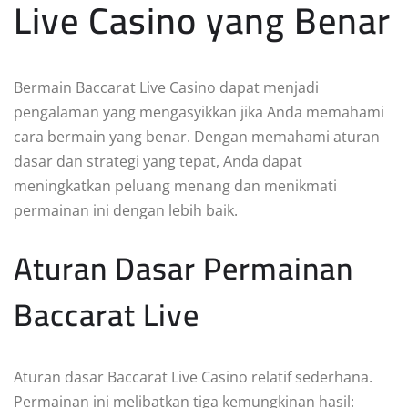
Live Casino yang Benar
Bermain Baccarat Live Casino dapat menjadi
pengalaman yang mengasyikkan jika Anda memahami
cara bermain yang benar. Dengan memahami aturan
dasar dan strategi yang tepat, Anda dapat
meningkatkan peluang menang dan menikmati
permainan ini dengan lebih baik.
Aturan Dasar Permainan
Baccarat Live
Aturan dasar Baccarat Live Casino relatif sederhana.
Permainan ini melibatkan tiga kemungkinan hasil: