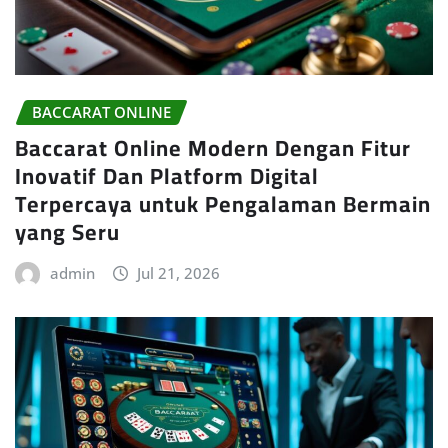
BACCARAT ONLINE
Baccarat Online Modern Dengan Fitur
Inovatif Dan Platform Digital
Terpercaya untuk Pengalaman Bermain
yang Seru
admin
Jul 21, 2026