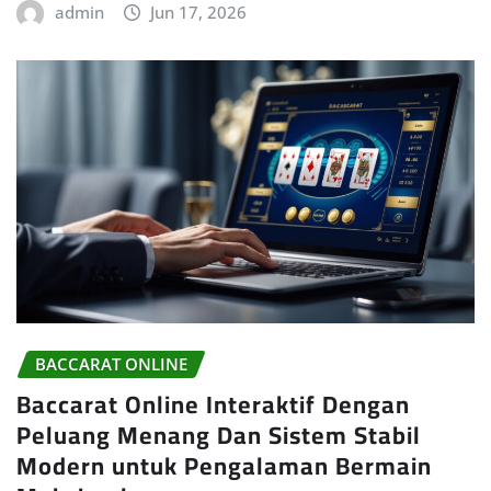
admin
Jun 17, 2026
BACCARAT ONLINE
Baccarat Online Interaktif Dengan
Peluang Menang Dan Sistem Stabil
Modern untuk Pengalaman Bermain