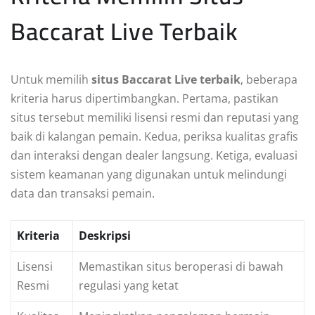
Baccarat Live Terbaik
Untuk memilih
situs Baccarat Live terbaik
, beberapa
kriteria harus dipertimbangkan. Pertama, pastikan
situs tersebut memiliki lisensi resmi dan reputasi yang
baik di kalangan pemain. Kedua, periksa kualitas grafis
dan interaksi dengan dealer langsung. Ketiga, evaluasi
sistem keamanan yang digunakan untuk melindungi
data dan transaksi pemain.
Kriteria
Deskripsi
Lisensi
Memastikan situs beroperasi di bawah
Resmi
regulasi yang ketat