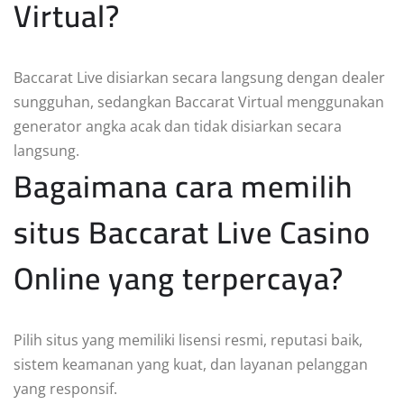
Virtual?
Baccarat Live disiarkan secara langsung dengan dealer
sungguhan, sedangkan Baccarat Virtual menggunakan
generator angka acak dan tidak disiarkan secara
langsung.
Bagaimana cara memilih
situs Baccarat Live Casino
Online yang terpercaya?
Pilih situs yang memiliki lisensi resmi, reputasi baik,
sistem keamanan yang kuat, dan layanan pelanggan
yang responsif.