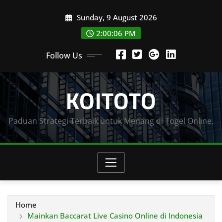
Skip
Sunday, 9 August 2026
to
content
2:00:08 PM
Follow Us
KOITOTO
Paduan Strategi Terbaik untuk Menang di Togel Online.
Home
Mainkan Baccarat Live Casino Online di Indonesia