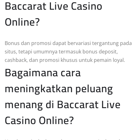
Baccarat Live Casino
Online?
Bonus dan promosi dapat bervariasi tergantung pada
situs, tetapi umumnya termasuk bonus deposit,
cashback, dan promosi khusus untuk pemain loyal.
Bagaimana cara
meningkatkan peluang
menang di Baccarat Live
Casino Online?