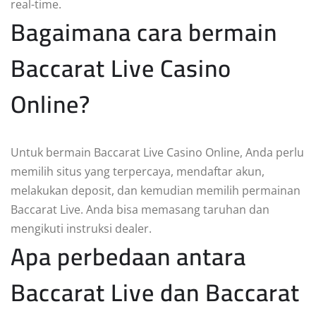
real-time.
Bagaimana cara bermain
Baccarat Live Casino
Online?
Untuk bermain Baccarat Live Casino Online, Anda perlu
memilih situs yang terpercaya, mendaftar akun,
melakukan deposit, dan kemudian memilih permainan
Baccarat Live. Anda bisa memasang taruhan dan
mengikuti instruksi dealer.
Apa perbedaan antara
Baccarat Live dan Baccarat