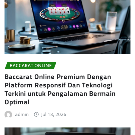
BACCARAT ONLINE
Baccarat Online Premium Dengan
Platform Responsif Dan Teknologi
Terkini untuk Pengalaman Bermain
Optimal
admin
Jul 18, 2026