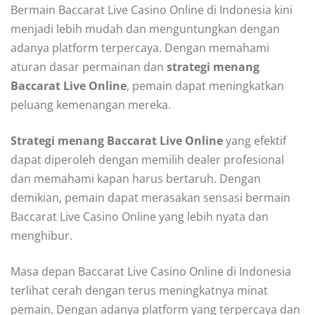
Bermain Baccarat Live Casino Online di Indonesia kini
menjadi lebih mudah dan menguntungkan dengan
adanya platform terpercaya. Dengan memahami
aturan dasar permainan dan
strategi menang
Baccarat Live Online
, pemain dapat meningkatkan
peluang kemenangan mereka.
Strategi menang Baccarat Live Online
yang efektif
dapat diperoleh dengan memilih dealer profesional
dan memahami kapan harus bertaruh. Dengan
demikian, pemain dapat merasakan sensasi bermain
Baccarat Live Casino Online yang lebih nyata dan
menghibur.
Masa depan Baccarat Live Casino Online di Indonesia
terlihat cerah dengan terus meningkatnya minat
pemain. Dengan adanya platform yang terpercaya dan