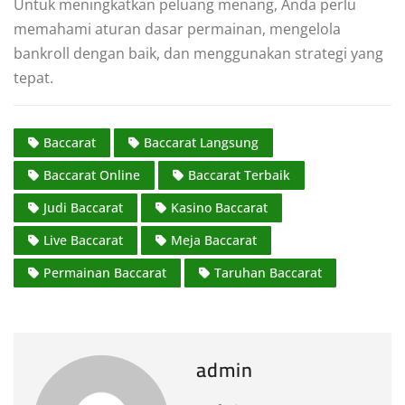
Untuk meningkatkan peluang menang, Anda perlu
memahami aturan dasar permainan, mengelola
bankroll dengan baik, dan menggunakan strategi yang
tepat.
Baccarat
Baccarat Langsung
Baccarat Online
Baccarat Terbaik
Judi Baccarat
Kasino Baccarat
Live Baccarat
Meja Baccarat
Permainan Baccarat
Taruhan Baccarat
admin