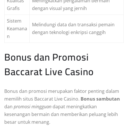
Kualitas
Meningkatkan pengalaman bermain
Grafis
dengan visual yang jernih
Sistem
Melindungi data dan transaksi pemain
Keamana
dengan teknologi enkripsi canggih
n
Bonus dan Promosi
Baccarat Live Casino
Bonus dan promosi merupakan faktor penting dalam
memilih situs Baccarat Live Casino.
Bonus sambutan
dan
promosi mingguan
dapat meningkatkan
kesenangan bermain dan memberikan peluang lebih
besar untuk menang.