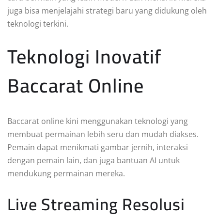
juga bisa menjelajahi strategi baru yang didukung oleh
teknologi terkini.
Teknologi Inovatif
Baccarat Online
Baccarat online kini menggunakan teknologi yang
membuat permainan lebih seru dan mudah diakses.
Pemain dapat menikmati gambar jernih, interaksi
dengan pemain lain, dan juga bantuan AI untuk
mendukung permainan mereka.
Live Streaming Resolusi