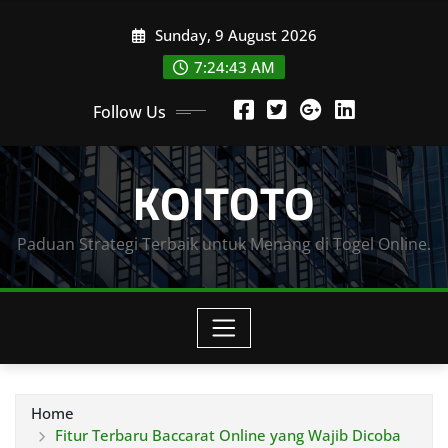
Skip
Sunday, 9 August 2026
to
content
7:24:45 AM
Follow Us
KOITOTO
Paduan Strategi Terbaik untuk Menang di Togel Online.
Home
Fitur Terbaru Baccarat Online yang Wajib Dicoba