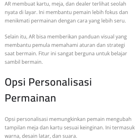
AR membuat kartu, meja, dan dealer terlihat seolah
nyata di layar. Ini membantu pemain lebih fokus dan
menikmati permainan dengan cara yang lebih seru.
Selain itu, AR bisa memberikan panduan visual yang
membantu pemula memahami aturan dan strategi
saat bermain. Fitur ini sangat berguna untuk belajar
sambil bermain.
Opsi Personalisasi
Permainan
Opsi personalisasi memungkinkan pemain mengubah
tampilan meja dan kartu sesuai keinginan. Ini termasuk
warna, desain latar, dan suara.