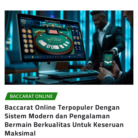
BACCARAT ONLINE
Baccarat Online Terpopuler Dengan
Sistem Modern dan Pengalaman
Bermain Berkualitas Untuk Keseruan
Maksimal