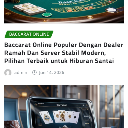
BACCARAT ONLINE
Baccarat Online Populer Dengan Dealer
Ramah Dan Server Stabil Modern,
Pilihan Terbaik untuk Hiburan Santai
admin
Jun 14, 2026