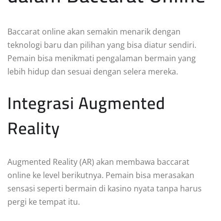
Baccarat online akan semakin menarik dengan
teknologi baru dan pilihan yang bisa diatur sendiri.
Pemain bisa menikmati pengalaman bermain yang
lebih hidup dan sesuai dengan selera mereka.
Integrasi Augmented
Reality
Augmented Reality (AR) akan membawa baccarat
online ke level berikutnya. Pemain bisa merasakan
sensasi seperti bermain di kasino nyata tanpa harus
pergi ke tempat itu.