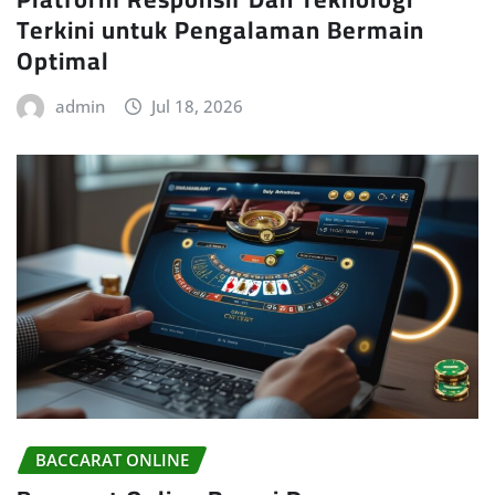
Terkini untuk Pengalaman Bermain
Optimal
admin
Jul 18, 2026
BACCARAT ONLINE