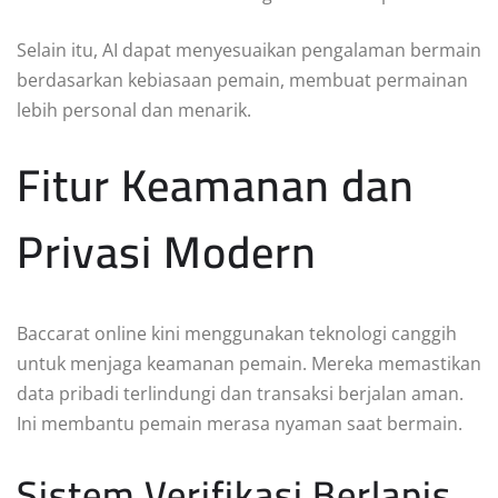
Selain itu, AI dapat menyesuaikan pengalaman bermain
berdasarkan kebiasaan pemain, membuat permainan
lebih personal dan menarik.
Fitur Keamanan dan
Privasi Modern
Baccarat online kini menggunakan teknologi canggih
untuk menjaga keamanan pemain. Mereka memastikan
data pribadi terlindungi dan transaksi berjalan aman.
Ini membantu pemain merasa nyaman saat bermain.
Sistem Verifikasi Berlapis