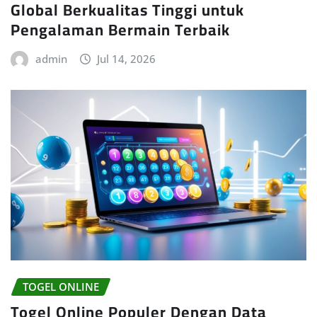
Global Berkualitas Tinggi untuk
Pengalaman Bermain Terbaik
admin
Jul 14, 2026
TOGEL ONLINE
Togel Online Populer Dengan Data