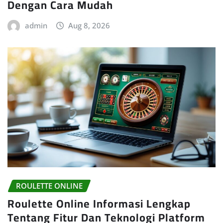
Dengan Cara Mudah
admin
Aug 8, 2026
ROULETTE ONLINE
Roulette Online Informasi Lengkap
Tentang Fitur Dan Teknologi Platform