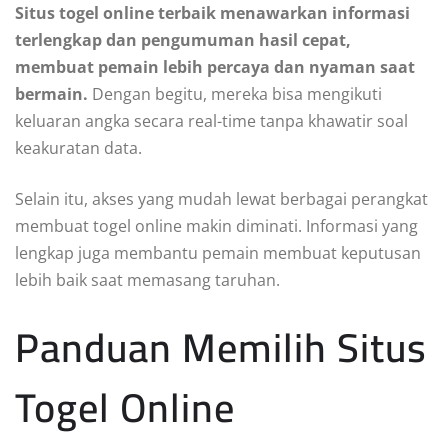
Situs togel online terbaik menawarkan informasi
terlengkap dan pengumuman hasil cepat,
membuat pemain lebih percaya dan nyaman saat
bermain.
Dengan begitu, mereka bisa mengikuti
keluaran angka secara real-time tanpa khawatir soal
keakuratan data.
Selain itu, akses yang mudah lewat berbagai perangkat
membuat togel online makin diminati. Informasi yang
lengkap juga membantu pemain membuat keputusan
lebih baik saat memasang taruhan.
Panduan Memilih Situs
Togel Online