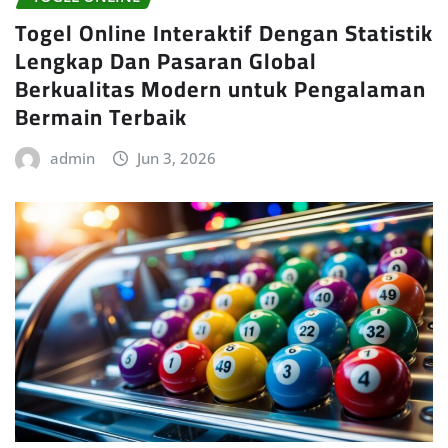
Togel Online Interaktif Dengan Statistik
Lengkap Dan Pasaran Global
Berkualitas Modern untuk Pengalaman
Bermain Terbaik
admin
Jun 3, 2026