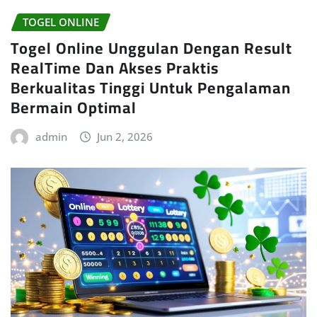
TOGEL ONLINE
Togel Online Unggulan Dengan Result
RealTime Dan Akses Praktis
Berkualitas Tinggi Untuk Pengalaman
Bermain Optimal
admin
Jun 2, 2026