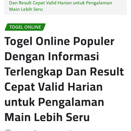
Dan Result Cepat Valid Harian untuk Pengalaman
Main Lebih Seru
TOGEL ONLINE
Togel Online Populer
Dengan Informasi
Terlengkap Dan Result
Cepat Valid Harian
untuk Pengalaman
Main Lebih Seru