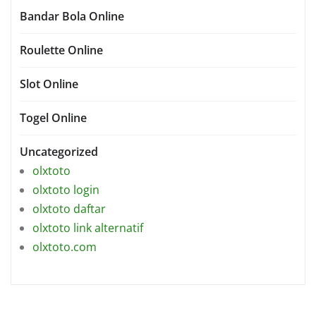
Bandar Bola Online
Roulette Online
Slot Online
Togel Online
Uncategorized
olxtoto
olxtoto login
olxtoto daftar
olxtoto link alternatif
olxtoto.com