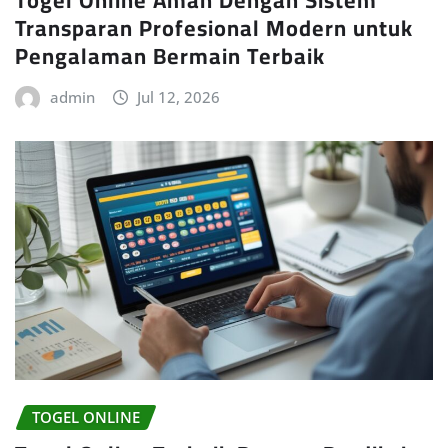
Togel Online Aman Dengan Sistem
Transparan Profesional Modern untuk
Pengalaman Bermain Terbaik
admin
Jul 12, 2026
TOGEL ONLINE