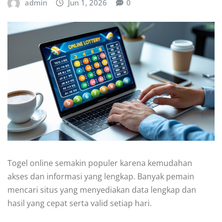
admin
Jun 1, 2026
0
Togel online semakin populer karena kemudahan
akses dan informasi yang lengkap. Banyak pemain
mencari situs yang menyediakan data lengkap dan
hasil yang cepat serta valid setiap hari.