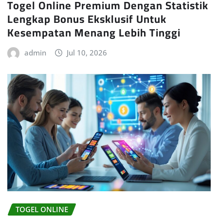
Togel Online Premium Dengan Statistik
Lengkap Bonus Eksklusif Untuk
Kesempatan Menang Lebih Tinggi
admin
Jul 10, 2026
TOGEL ONLINE