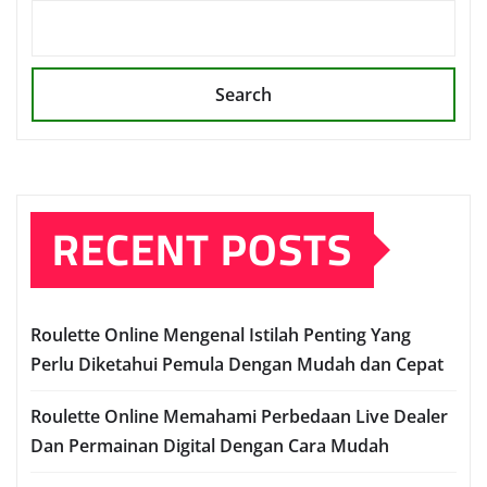
Search
RECENT POSTS
Roulette Online Mengenal Istilah Penting Yang
Perlu Diketahui Pemula Dengan Mudah dan Cepat
Roulette Online Memahami Perbedaan Live Dealer
Dan Permainan Digital Dengan Cara Mudah