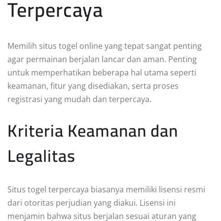
Terpercaya
Memilih situs togel online yang tepat sangat penting
agar permainan berjalan lancar dan aman. Penting
untuk memperhatikan beberapa hal utama seperti
keamanan, fitur yang disediakan, serta proses
registrasi yang mudah dan terpercaya.
Kriteria Keamanan dan
Legalitas
Situs togel terpercaya biasanya memiliki lisensi resmi
dari otoritas perjudian yang diakui. Lisensi ini
menjamin bahwa situs berjalan sesuai aturan yang