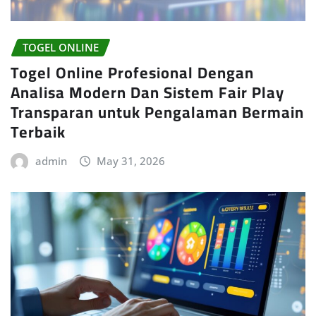
TOGEL ONLINE
Togel Online Profesional Dengan
Analisa Modern Dan Sistem Fair Play
Transparan untuk Pengalaman Bermain
Terbaik
admin
May 31, 2026