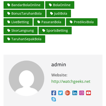
BandarBolaOnline
BolaOnline
BonusTaruhanBola
JudiBola
LiveBetting
PasaranBola
PrediksiBola
SkorLangsung
SportsBetting
TaruhanSepakBola
admin
Website:
http://watchgeeks.net