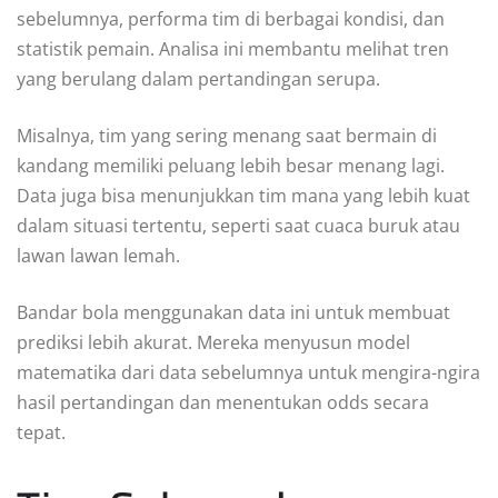
sebelumnya, performa tim di berbagai kondisi, dan
statistik pemain. Analisa ini membantu melihat tren
yang berulang dalam pertandingan serupa.
Misalnya, tim yang sering menang saat bermain di
kandang memiliki peluang lebih besar menang lagi.
Data juga bisa menunjukkan tim mana yang lebih kuat
dalam situasi tertentu, seperti saat cuaca buruk atau
lawan lawan lemah.
Bandar bola menggunakan data ini untuk membuat
prediksi lebih akurat. Mereka menyusun model
matematika dari data sebelumnya untuk mengira-ngira
hasil pertandingan dan menentukan odds secara
tepat.