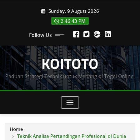
Skip
Sunday, 9 August 2026
to
content
2:46:44 PM
Follow Us
KOITOTO
Paduan Strategi Terbaik untuk Menang di Togel Online.
Home
Teknik Analisa Pertandingan Profesional di Dunia