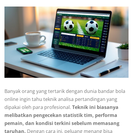
Banyak orang yang tertarik dengan dunia bandar bola
online ingin tahu teknik analisa pertandingan yang
dipakai oleh para profesional.
Teknik ini biasanya
melibatkan pengecekan statistik tim, performa
pemain, dan kondisi terkini sebelum memasang
taruhan.
Dengan cara ini, peluang menang bisa