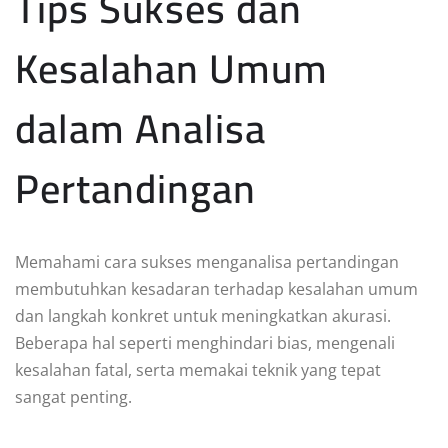
Tips Sukses dan
Kesalahan Umum
dalam Analisa
Pertandingan
Memahami cara sukses menganalisa pertandingan
membutuhkan kesadaran terhadap kesalahan umum
dan langkah konkret untuk meningkatkan akurasi.
Beberapa hal seperti menghindari bias, mengenali
kesalahan fatal, serta memakai teknik yang tepat
sangat penting.