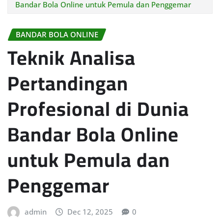
Bandar Bola Online untuk Pemula dan Penggemar
BANDAR BOLA ONLINE
Teknik Analisa
Pertandingan
Profesional di Dunia
Bandar Bola Online
untuk Pemula dan
Penggemar
admin
Dec 12, 2025
0