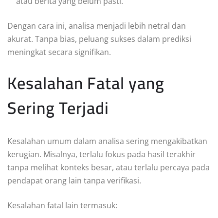
atau berita yang belum pasti.
Dengan cara ini, analisa menjadi lebih netral dan
akurat. Tanpa bias, peluang sukses dalam prediksi
meningkat secara signifikan.
Kesalahan Fatal yang
Sering Terjadi
Kesalahan umum dalam analisa sering mengakibatkan
kerugian. Misalnya, terlalu fokus pada hasil terakhir
tanpa melihat konteks besar, atau terlalu percaya pada
pendapat orang lain tanpa verifikasi.
Kesalahan fatal lain termasuk: