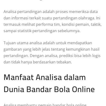
Analisa pertandingan adalah proses memeriksa data
dan informasi terkait suatu pertandingan olahraga. Ini
termasuk melihat performa tim, kondisi pemain, taktik,
sampai statistik pertandingan sebelumnya.
Tujuan utama analisa adalah untuk mendapatkan
gambaran yang lebih jelas tentang kemungkinan hasil
pertandingan. Dengan analisa, prediksi bisa lebih logis
dan tidak hanya berdasarkan tebakan.
Manfaat Analisa dalam
Dunia Bandar Bola Online
Analisa membantu pemain bandar bola online