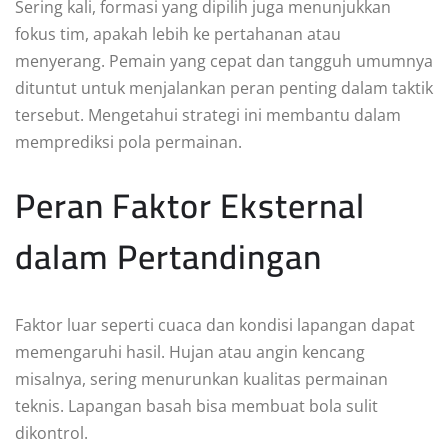
Sering kali, formasi yang dipilih juga menunjukkan
fokus tim, apakah lebih ke pertahanan atau
menyerang. Pemain yang cepat dan tangguh umumnya
dituntut untuk menjalankan peran penting dalam taktik
tersebut. Mengetahui strategi ini membantu dalam
memprediksi pola permainan.
Peran Faktor Eksternal
dalam Pertandingan
Faktor luar seperti cuaca dan kondisi lapangan dapat
memengaruhi hasil. Hujan atau angin kencang
misalnya, sering menurunkan kualitas permainan
teknis. Lapangan basah bisa membuat bola sulit
dikontrol.