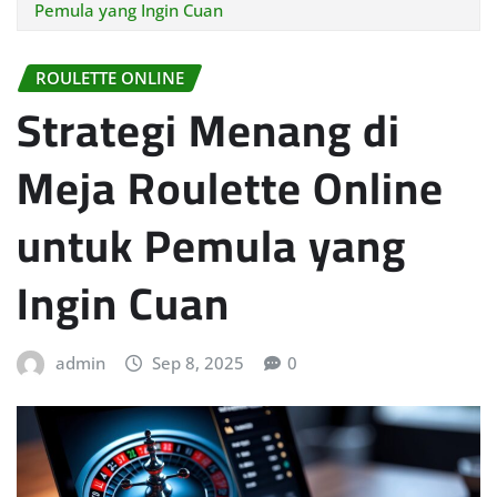
Pemula yang Ingin Cuan
ROULETTE ONLINE
Strategi Menang di
Meja Roulette Online
untuk Pemula yang
Ingin Cuan
admin
Sep 8, 2025
0