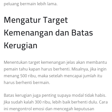
peluang bermain lebih lama.
Mengatur Target
Kemenangan dan Batas
Kerugian
Menentukan target kemenangan jelas akan membantu
pemain tahu kapan harus berhenti. Misalnya, jika ingin
menang 500 ribu, maka setelah mencapai jumlah itu
harus berhenti bermain.
Batas kerugian juga penting supaya modal tidak habis.
Jika sudah kalah 300 ribu, lebih baik berhenti dulu. Cara
ini mengontrol emosi dan mencegah keputusan