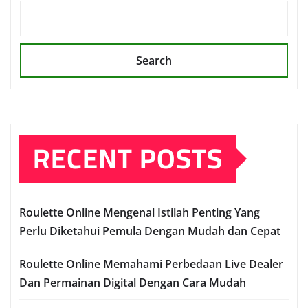
Search
RECENT POSTS
Roulette Online Mengenal Istilah Penting Yang
Perlu Diketahui Pemula Dengan Mudah dan Cepat
Roulette Online Memahami Perbedaan Live Dealer
Dan Permainan Digital Dengan Cara Mudah