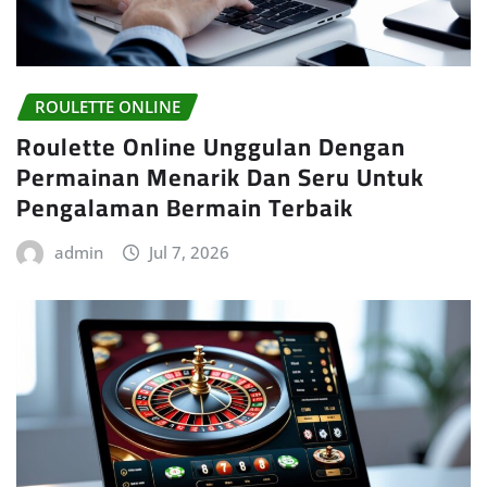
ROULETTE ONLINE
Roulette Online Unggulan Dengan
Permainan Menarik Dan Seru Untuk
Pengalaman Bermain Terbaik
admin
Jul 7, 2026