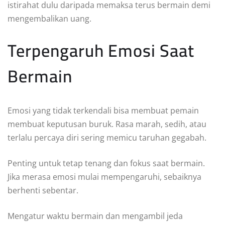
istirahat dulu daripada memaksa terus bermain demi
mengembalikan uang.
Terpengaruh Emosi Saat
Bermain
Emosi yang tidak terkendali bisa membuat pemain
membuat keputusan buruk. Rasa marah, sedih, atau
terlalu percaya diri sering memicu taruhan gegabah.
Penting untuk tetap tenang dan fokus saat bermain.
Jika merasa emosi mulai mempengaruhi, sebaiknya
berhenti sebentar.
Mengatur waktu bermain dan mengambil jeda