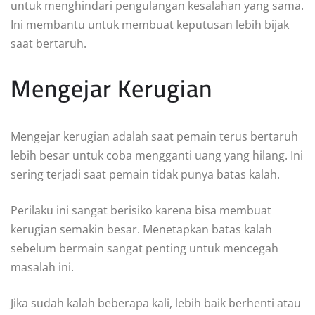
untuk menghindari pengulangan kesalahan yang sama.
Ini membantu untuk membuat keputusan lebih bijak
saat bertaruh.
Mengejar Kerugian
Mengejar kerugian adalah saat pemain terus bertaruh
lebih besar untuk coba mengganti uang yang hilang. Ini
sering terjadi saat pemain tidak punya batas kalah.
Perilaku ini sangat berisiko karena bisa membuat
kerugian semakin besar. Menetapkan batas kalah
sebelum bermain sangat penting untuk mencegah
masalah ini.
Jika sudah kalah beberapa kali, lebih baik berhenti atau