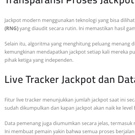
Jackpot modern menggunakan teknologi yang bisa dilihat
(RNG)
yang diaudit secara rutin. Ini memastikan hasil ga
Selain itu, algoritma yang menghitung peluang menang 
kemungkinan mendapatkan jackpot setiap kali mereka pu
pihak ketiga yang independen.
Live Tracker Jackpot dan D
Fitur live tracker menunjukkan jumlah jackpot saat ini 
sudah dikumpulkan dan kapan jackpot akan naik ke level 
Data pemenang juga diumumkan secara jelas, termasuk 
Ini membuat pemain yakin bahwa semua proses berjalan j