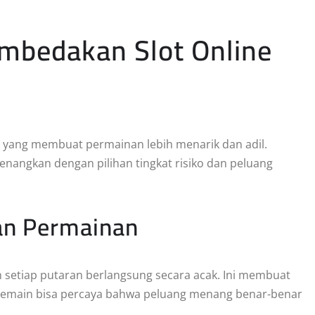
mbedakan Slot Online
n yang membuat permainan lebih menarik dan adil.
angkan dengan pilihan tingkat risiko dan peluang
an Permainan
etiap putaran berlangsung secara acak. Ini membuat
i. Pemain bisa percaya bahwa peluang menang benar-benar