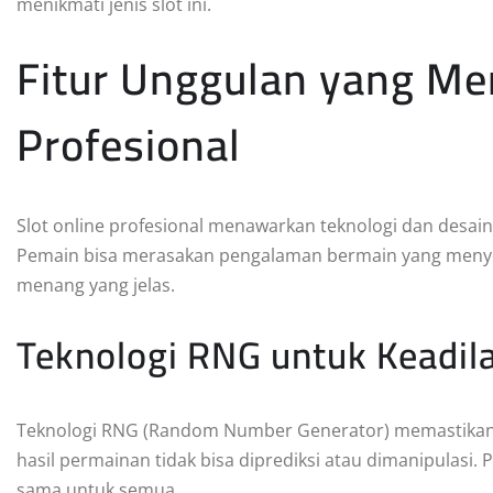
menikmati jenis slot ini.
Fitur Unggulan yang Me
Profesional
Slot online profesional menawarkan teknologi dan desai
Pemain bisa merasakan pengalaman bermain yang menyen
menang yang jelas.
Teknologi RNG untuk Keadil
Teknologi RNG (Random Number Generator) memastikan s
hasil permainan tidak bisa diprediksi atau dimanipulas
sama untuk semua.