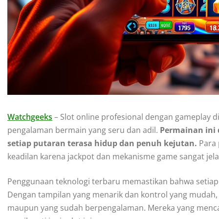
Watchgeeks
– Slot online profesional dengan gameplay
pengalaman bermain yang seru dan adil.
Permainan ini 
setiap putaran terasa hidup dan penuh kejutan.
Para 
keadilan karena jackpot dan mekanisme game sangat jela
Penggunaan teknologi terbaru memastikan bahwa setiap ha
Dengan tampilan yang menarik dan kontrol yang mudah, 
maupun yang sudah berpengalaman. Mereka yang mencari