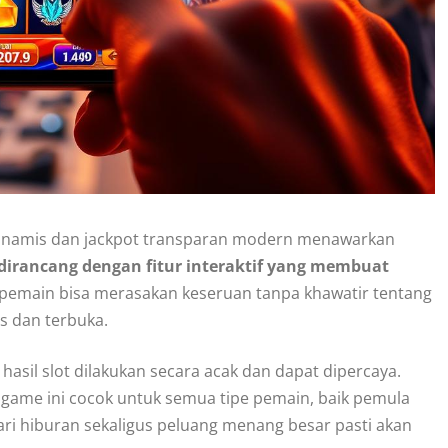
 dinamis dan jackpot transparan modern menawarkan
dirancang dengan fitur interaktif yang membuat
pemain bisa merasakan keseruan tanpa khawatir tentang
s dan terbuka.
sil slot dilakukan secara acak dan dapat dipercaya.
game ini cocok untuk semua tipe pemain, baik pemula
 hiburan sekaligus peluang menang besar pasti akan