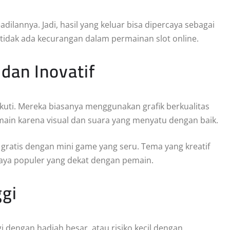
dilannya. Jadi, hasil yang keluar bisa dipercaya sebagai
r tidak ada kecurangan dalam permainan slot online.
dan Inovatif
kuti. Mereka biasanya menggunakan grafik berkualitas
main karena visual dan suara yang menyatu dengan baik.
an gratis dengan mini game yang seru. Tema yang kreatif
udaya populer yang dekat dengan pemain.
ggi
gi dengan hadiah besar, atau risiko kecil dengan