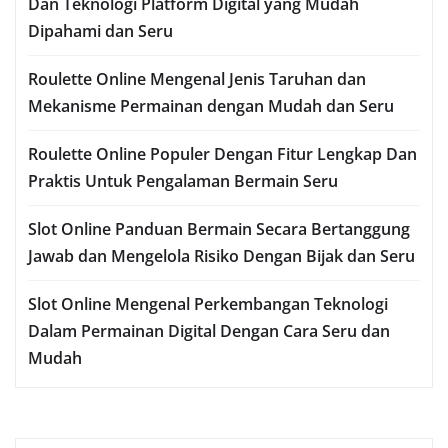
Dan Teknologi Platform Digital yang Mudah
Dipahami dan Seru
Roulette Online Mengenal Jenis Taruhan dan
Mekanisme Permainan dengan Mudah dan Seru
Roulette Online Populer Dengan Fitur Lengkap Dan
Praktis Untuk Pengalaman Bermain Seru
Slot Online Panduan Bermain Secara Bertanggung
Jawab dan Mengelola Risiko Dengan Bijak dan Seru
Slot Online Mengenal Perkembangan Teknologi
Dalam Permainan Digital Dengan Cara Seru dan
Mudah