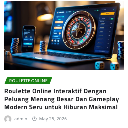
ROULETTE ONLINE
Roulette Online Interaktif Dengan
Peluang Menang Besar Dan Gameplay
Modern Seru untuk Hiburan Maksimal
admin
May 25, 2026