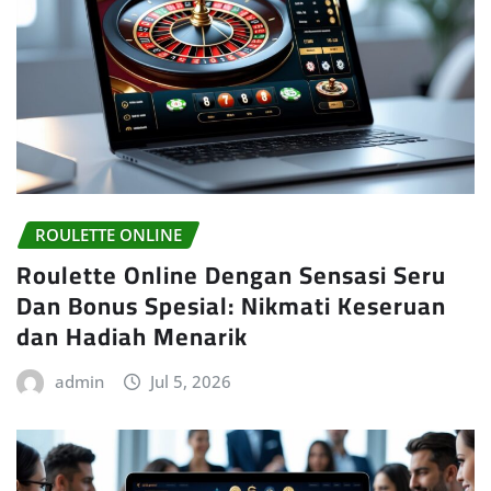
ROULETTE ONLINE
Roulette Online Dengan Sensasi Seru
Dan Bonus Spesial: Nikmati Keseruan
dan Hadiah Menarik
admin
Jul 5, 2026