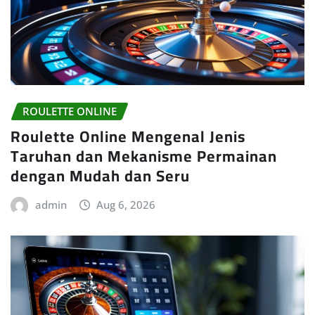
ROULETTE ONLINE
Roulette Online Mengenal Jenis
Taruhan dan Mekanisme Permainan
dengan Mudah dan Seru
admin
Aug 6, 2026