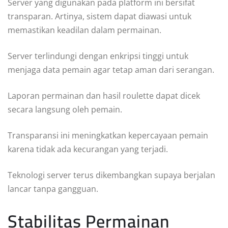
Server yang digunakan pada platform ini bersifat
transparan. Artinya, sistem dapat diawasi untuk
memastikan keadilan dalam permainan.
Server terlindungi dengan enkripsi tinggi untuk
menjaga data pemain agar tetap aman dari serangan.
Laporan permainan dan hasil roulette dapat dicek
secara langsung oleh pemain.
Transparansi ini meningkatkan kepercayaan pemain
karena tidak ada kecurangan yang terjadi.
Teknologi server terus dikembangkan supaya berjalan
lancar tanpa gangguan.
Stabilitas Permainan