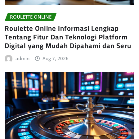
ROULETTE ONLINE
Roulette Online Informasi Lengkap
Tentang Fitur Dan Teknologi Platform
Digital yang Mudah Dipahami dan Seru
admin
Aug 7, 2026