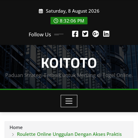
Skip
Saturday, 8 August 2026
to
content
8:32:08 PM
Follow Us
KOITOTO
Paduan Strategi Terbaik untuk Menang di Togel Online.
Home
Roulette Online Unggulan Dengan Akses Praktis