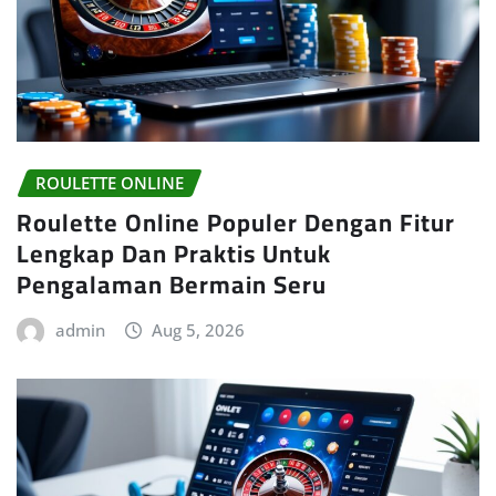
ROULETTE ONLINE
Roulette Online Populer Dengan Fitur
Lengkap Dan Praktis Untuk
Pengalaman Bermain Seru
admin
Aug 5, 2026