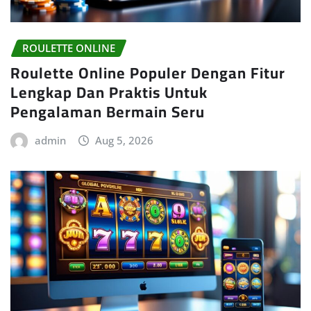
ROULETTE ONLINE
Roulette Online Populer Dengan Fitur
Lengkap Dan Praktis Untuk
Pengalaman Bermain Seru
admin
Aug 5, 2026