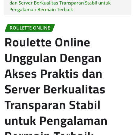
dan Server Berkualitas Transparan Stabil untuk
Pengalaman Bermain Terbaik
ROULETTE ONLINE
Roulette Online
Unggulan Dengan
Akses Praktis dan
Server Berkualitas
Transparan Stabil
untuk Pengalaman