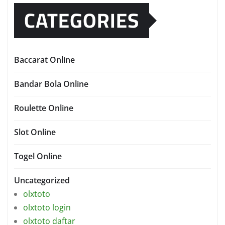
CATEGORIES
Baccarat Online
Bandar Bola Online
Roulette Online
Slot Online
Togel Online
Uncategorized
olxtoto
olxtoto login
olxtoto daftar