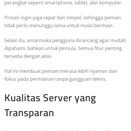
perangkat seperti smartphone, tablet, dan komputer.
Proses login juga cepat dan simpel, sehingga pemain
tidak perlu menunggu lama untuk mulai bermain.
Selain itu, antarmuka pengguna dirancang agar mudah
dipahami, bahkan untuk pemula. Semua fitur penting
tersedia dengan jelas.
Hal ini membuat pemain merasa lebih nyaman dan
fokus pada permainan tanpa gangguan teknis.
Kualitas Server yang
Transparan