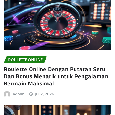
ROULETTE ONLINE
Roulette Online Dengan Putaran Seru
Dan Bonus Menarik untuk Pengalaman
Bermain Maksimal
admin
Jul 2, 2026