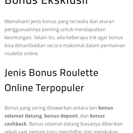
Memahami jenis bonus yang tersedia dan aturan
penggunaannya penting untuk mendapatkan
keuntungan. Selain itu, ada beberapa trik agar bonus
bisa dimanfaatkan secara maksimal dalam permainan
roulette online.
Jenis Bonus Roulette
Online Terpopuler
Bonus yang sering ditawarkan antara lain
bonus
selamat datang
,
bonus deposit
, dan
bonus
cashback
. Bonus selamat datang biasanya diberikan
sekali saat pemain baru mendaftar dan melakukan