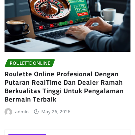
ROULETTE ONLINE
Roulette Online Profesional Dengan
Putaran RealTime Dan Dealer Ramah
Berkualitas Tinggi Untuk Pengalaman
Bermain Terbaik
admin
May 26, 2026