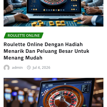
ROULETTE ONLINE
Roulette Online Dengan Hadiah
Menarik Dan Peluang Besar Untuk
Menang Mudah
admin
Jul 4, 2026