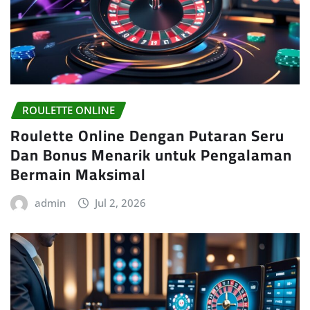
ROULETTE ONLINE
Roulette Online Dengan Putaran Seru
Dan Bonus Menarik untuk Pengalaman
Bermain Maksimal
admin
Jul 2, 2026