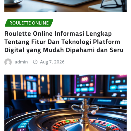
ROULETTE ONLINE
Roulette Online Informasi Lengkap
Tentang Fitur Dan Teknologi Platform
Digital yang Mudah Dipahami dan Seru
admin
Aug 7, 2026