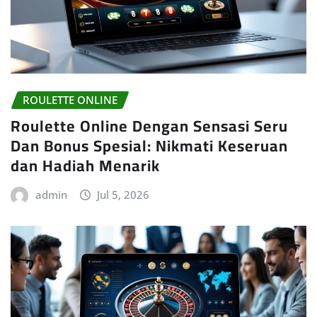
ROULETTE ONLINE
Roulette Online Dengan Sensasi Seru
Dan Bonus Spesial: Nikmati Keseruan
dan Hadiah Menarik
admin
Jul 5, 2026