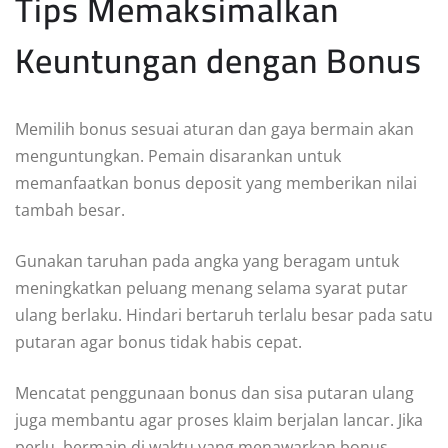
Tips Memaksimalkan
Keuntungan dengan Bonus
Memilih bonus sesuai aturan dan gaya bermain akan
menguntungkan. Pemain disarankan untuk
memanfaatkan bonus deposit yang memberikan nilai
tambah besar.
Gunakan taruhan pada angka yang beragam untuk
meningkatkan peluang menang selama syarat putar
ulang berlaku. Hindari bertaruh terlalu besar pada satu
putaran agar bonus tidak habis cepat.
Mencatat penggunaan bonus dan sisa putaran ulang
juga membantu agar proses klaim berjalan lancar. Jika
perlu, bermain di waktu yang menawarkan bonus