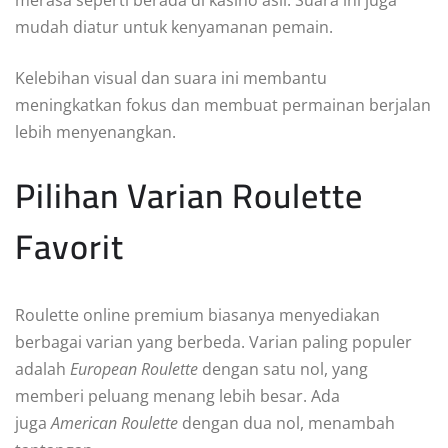
merasa seperti berada di kasino asli. Suara ini juga
mudah diatur untuk kenyamanan pemain.
Kelebihan visual dan suara ini membantu
meningkatkan fokus dan membuat permainan berjalan
lebih menyenangkan.
Pilihan Varian Roulette
Favorit
Roulette online premium biasanya menyediakan
berbagai varian yang berbeda. Varian paling populer
adalah
European Roulette
dengan satu nol, yang
memberi peluang menang lebih besar. Ada
juga
American Roulette
dengan dua nol, menambah