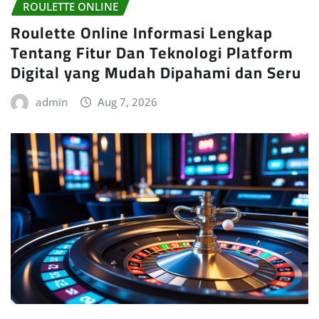
ROULETTE ONLINE
Roulette Online Informasi Lengkap
Tentang Fitur Dan Teknologi Platform
Digital yang Mudah Dipahami dan Seru
admin
Aug 7, 2026