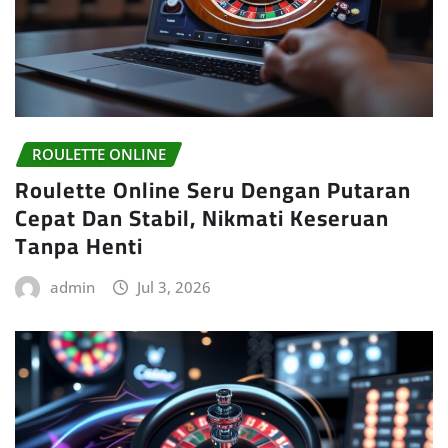
ROULETTE ONLINE
Roulette Online Seru Dengan Putaran
Cepat Dan Stabil, Nikmati Keseruan
Tanpa Henti
admin
Jul 3, 2026