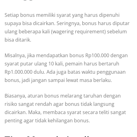
Setiap bonus memiliki syarat yang harus dipenuhi
supaya bisa dicairkan. Seringnya, bonus harus diputar
ulang beberapa kali (wagering requirement) sebelum
bisa ditarik.
Misalnya, jika mendapatkan bonus Rp100.000 dengan
syarat putar ulang 10 kali, pemain harus bertaruh
Rp1.000.000 dulu. Ada juga batas waktu penggunaan
bonus, jadi jangan sampai lewat masa berlaku.
Biasanya, aturan bonus melarang taruhan dengan
risiko sangat rendah agar bonus tidak langsung
dicairkan. Maka, membaca syarat secara teliti sangat
penting agar tidak kehilangan bonus.