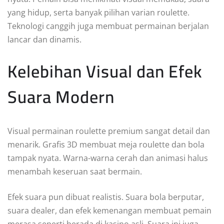
yang hidup, serta banyak pilihan varian roulette.
Teknologi canggih juga membuat permainan berjalan
lancar dan dinamis.
Kelebihan Visual dan Efek
Suara Modern
Visual permainan roulette premium sangat detail dan
menarik. Grafis 3D membuat meja roulette dan bola
tampak nyata. Warna-warna cerah dan animasi halus
menambah keseruan saat bermain.
Efek suara pun dibuat realistis. Suara bola berputar,
suara dealer, dan efek kemenangan membuat pemain