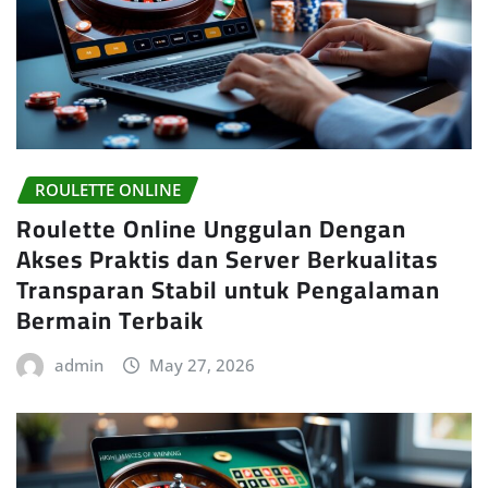
ROULETTE ONLINE
Roulette Online Unggulan Dengan
Akses Praktis dan Server Berkualitas
Transparan Stabil untuk Pengalaman
Bermain Terbaik
admin
May 27, 2026