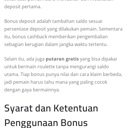
deposit pertama.
Bonus deposit adalah tambahan saldo sesuai
persentase deposit yang dilakukan pemain. Sementara
itu, bonus cashback memberikan pengembalian
sebagian kerugian dalam jangka waktu tertentu.
Selain itu, ada juga
putaran gratis
yang bisa dipakai
untuk bermain roulette tanpa mengurangi saldo
utama. Tiap bonus punya nilai dan cara klaim berbeda,
jadi pemain harus tahu mana yang paling cocok
dengan gaya bermainnya.
Syarat dan Ketentuan
Penggunaan Bonus