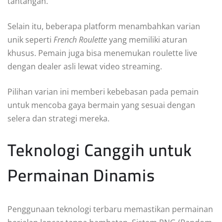
tantangan.
Selain itu, beberapa platform menambahkan varian
unik seperti
French Roulette
yang memiliki aturan
khusus. Pemain juga bisa menemukan roulette live
dengan dealer asli lewat video streaming.
Pilihan varian ini memberi kebebasan pada pemain
untuk mencoba gaya bermain yang sesuai dengan
selera dan strategi mereka.
Teknologi Canggih untuk
Permainan Dinamis
Penggunaan teknologi terbaru memastikan permainan