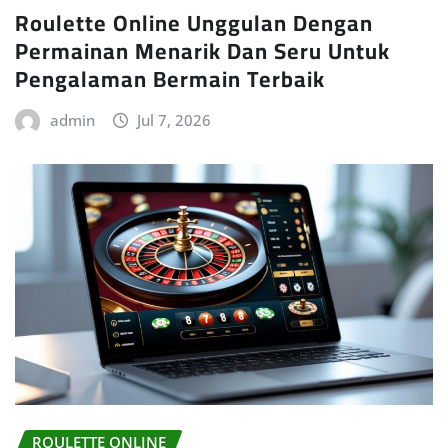
Roulette Online Unggulan Dengan
Permainan Menarik Dan Seru Untuk
Pengalaman Bermain Terbaik
admin
Jul 7, 2026
ROULETTE ONLINE