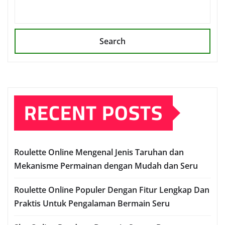
Search
RECENT POSTS
Roulette Online Mengenal Jenis Taruhan dan
Mekanisme Permainan dengan Mudah dan Seru
Roulette Online Populer Dengan Fitur Lengkap Dan
Praktis Untuk Pengalaman Bermain Seru