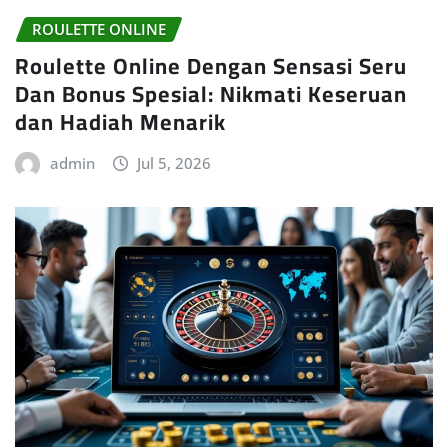
ROULETTE ONLINE
Roulette Online Dengan Sensasi Seru
Dan Bonus Spesial: Nikmati Keseruan
dan Hadiah Menarik
admin
Jul 5, 2026