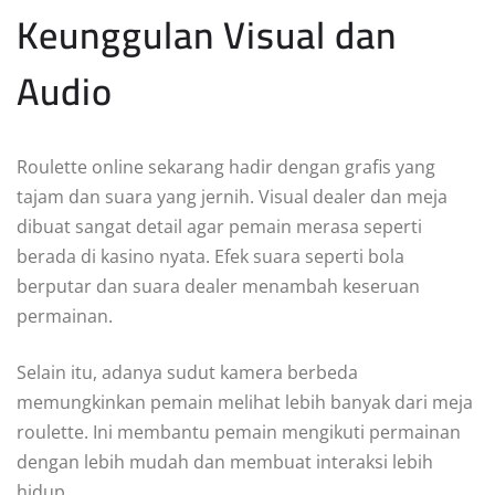
Keunggulan Visual dan
Audio
Roulette online sekarang hadir dengan grafis yang
tajam dan suara yang jernih. Visual dealer dan meja
dibuat sangat detail agar pemain merasa seperti
berada di kasino nyata. Efek suara seperti bola
berputar dan suara dealer menambah keseruan
permainan.
Selain itu, adanya sudut kamera berbeda
memungkinkan pemain melihat lebih banyak dari meja
roulette. Ini membantu pemain mengikuti permainan
dengan lebih mudah dan membuat interaksi lebih
hidup.