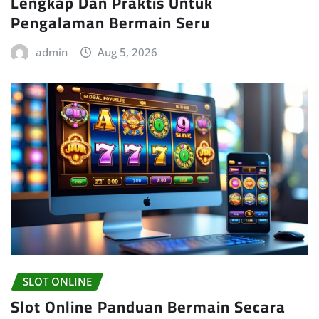
Lengkap Dan Praktis Untuk
Pengalaman Bermain Seru
admin
Aug 5, 2026
SLOT ONLINE
Slot Online Panduan Bermain Secara