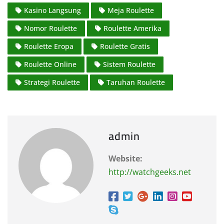
Kasino Langsung
Meja Roulette
Nomor Roulette
Roulette Amerika
Roulette Eropa
Roulette Gratis
Roulette Online
Sistem Roulette
Strategi Roulette
Taruhan Roulette
admin
Website:
http://watchgeeks.net