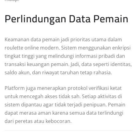
Perlindungan Data Pemain
Keamanan data pemain jadi prioritas utama dalam
roulette online modern. Sistem menggunakan enkripsi
tingkat tinggi yang melindungi informasi pribadi dan
transaksi keuangan pemain. Jadi, data seperti identitas,
saldo akun, dan riwayat taruhan tetap rahasia.
Platform juga menerapkan protokol verifikasi ketat
untuk mencegah akses tidak sah. Setiap aktivitas di
sistem dipantau agar tidak terjadi penipuan. Pemain
dapat merasa aman karena semua data terlindungi
dari peretas atau kebocoran.