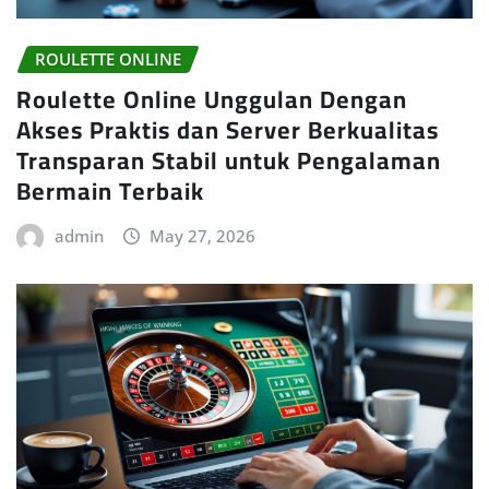
ROULETTE ONLINE
Roulette Online Unggulan Dengan
Akses Praktis dan Server Berkualitas
Transparan Stabil untuk Pengalaman
Bermain Terbaik
admin
May 27, 2026