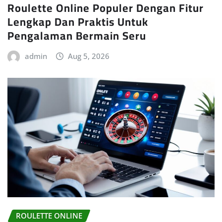
Roulette Online Populer Dengan Fitur
Lengkap Dan Praktis Untuk
Pengalaman Bermain Seru
admin
Aug 5, 2026
ROULETTE ONLINE