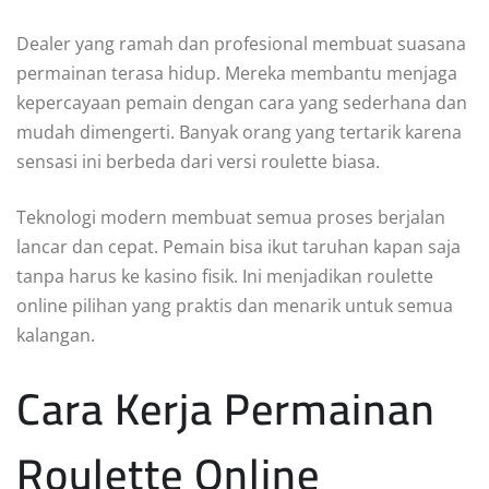
Dealer yang ramah dan profesional membuat suasana
permainan terasa hidup. Mereka membantu menjaga
kepercayaan pemain dengan cara yang sederhana dan
mudah dimengerti. Banyak orang yang tertarik karena
sensasi ini berbeda dari versi roulette biasa.
Teknologi modern membuat semua proses berjalan
lancar dan cepat. Pemain bisa ikut taruhan kapan saja
tanpa harus ke kasino fisik. Ini menjadikan roulette
online pilihan yang praktis dan menarik untuk semua
kalangan.
Cara Kerja Permainan
Roulette Online