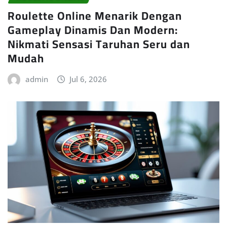
Roulette Online Menarik Dengan
Gameplay Dinamis Dan Modern:
Nikmati Sensasi Taruhan Seru dan
Mudah
admin
Jul 6, 2026