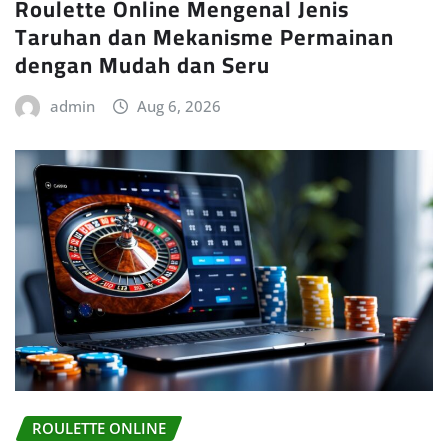
Roulette Online Mengenal Jenis
Taruhan dan Mekanisme Permainan
dengan Mudah dan Seru
admin
Aug 6, 2026
ROULETTE ONLINE