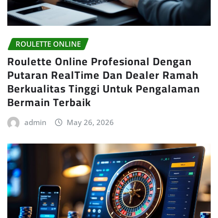
ROULETTE ONLINE
Roulette Online Profesional Dengan
Putaran RealTime Dan Dealer Ramah
Berkualitas Tinggi Untuk Pengalaman
Bermain Terbaik
admin
May 26, 2026