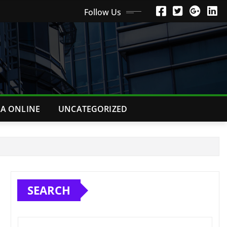
Follow Us
A ONLINE
UNCATEGORIZED
SEARCH