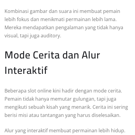
Kombinasi gambar dan suara ini membuat pemain
lebih fokus dan menikmati permainan lebih lama.
Mereka mendapatkan pengalaman yang tidak hanya
visual, tapi juga auditory.
Mode Cerita dan Alur
Interaktif
Beberapa slot online kini hadir dengan mode cerita.
Pemain tidak hanya memutar gulungan, tapi juga
mengikuti sebuah kisah yang menarik. Cerita ini sering
berisi misi atau tantangan yang harus diselesaikan.
Alur yang interaktif membuat permainan lebih hidup.