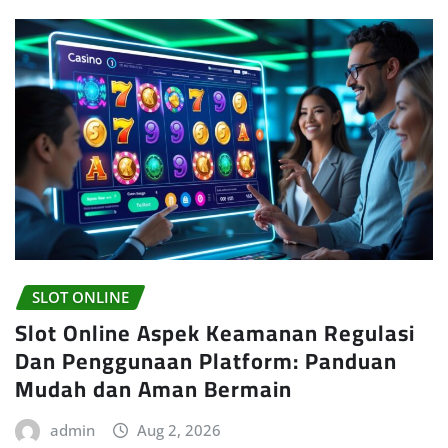
SLOT ONLINE
Slot Online Aspek Keamanan Regulasi
Dan Penggunaan Platform: Panduan
Mudah dan Aman Bermain
admin
Aug 2, 2026