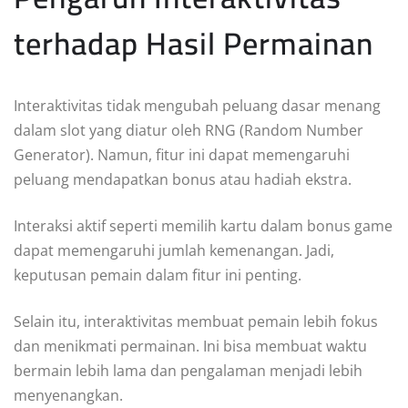
terhadap Hasil Permainan
Interaktivitas tidak mengubah peluang dasar menang
dalam slot yang diatur oleh RNG (Random Number
Generator). Namun, fitur ini dapat memengaruhi
peluang mendapatkan bonus atau hadiah ekstra.
Interaksi aktif seperti memilih kartu dalam bonus game
dapat memengaruhi jumlah kemenangan. Jadi,
keputusan pemain dalam fitur ini penting.
Selain itu, interaktivitas membuat pemain lebih fokus
dan menikmati permainan. Ini bisa membuat waktu
bermain lebih lama dan pengalaman menjadi lebih
menyenangkan.