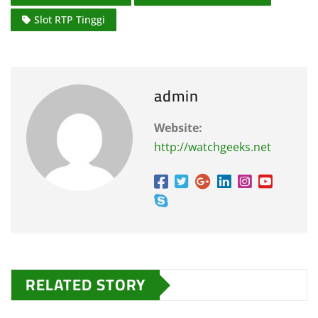
Slot RTP Tinggi
admin
Website:
http://watchgeeks.net
RELATED STORY