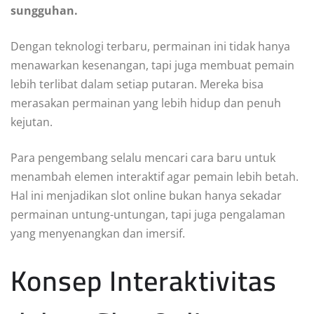
sungguhan.
Dengan teknologi terbaru, permainan ini tidak hanya
menawarkan kesenangan, tapi juga membuat pemain
lebih terlibat dalam setiap putaran. Mereka bisa
merasakan permainan yang lebih hidup dan penuh
kejutan.
Para pengembang selalu mencari cara baru untuk
menambah elemen interaktif agar pemain lebih betah.
Hal ini menjadikan slot online bukan hanya sekadar
permainan untung-untungan, tapi juga pengalaman
yang menyenangkan dan imersif.
Konsep Interaktivitas