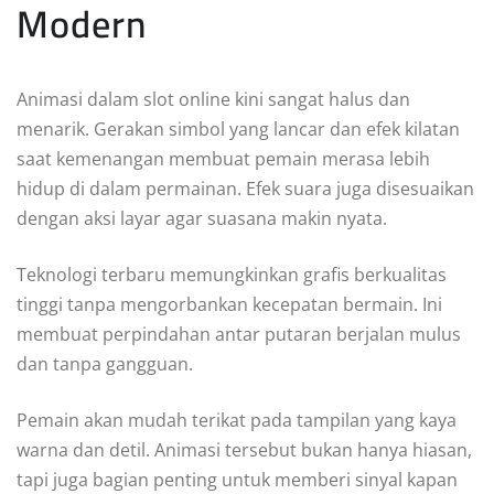
Modern
Animasi dalam slot online kini sangat halus dan
menarik. Gerakan simbol yang lancar dan efek kilatan
saat kemenangan membuat pemain merasa lebih
hidup di dalam permainan. Efek suara juga disesuaikan
dengan aksi layar agar suasana makin nyata.
Teknologi terbaru memungkinkan grafis berkualitas
tinggi tanpa mengorbankan kecepatan bermain. Ini
membuat perpindahan antar putaran berjalan mulus
dan tanpa gangguan.
Pemain akan mudah terikat pada tampilan yang kaya
warna dan detil. Animasi tersebut bukan hanya hiasan,
tapi juga bagian penting untuk memberi sinyal kapan