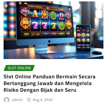
SLOT ONLINE
Slot Online Panduan Bermain Secara
Bertanggung Jawab dan Mengelola
Risiko Dengan Bijak dan Seru
admin
Aug 4, 2026