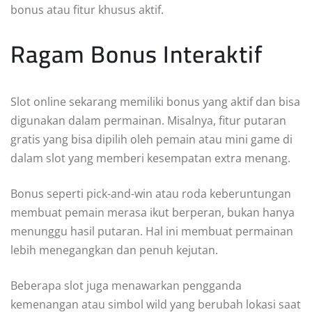
bonus atau fitur khusus aktif.
Ragam Bonus Interaktif
Slot online sekarang memiliki bonus yang aktif dan bisa
digunakan dalam permainan. Misalnya, fitur putaran
gratis yang bisa dipilih oleh pemain atau mini game di
dalam slot yang memberi kesempatan extra menang.
Bonus seperti pick-and-win atau roda keberuntungan
membuat pemain merasa ikut berperan, bukan hanya
menunggu hasil putaran. Hal ini membuat permainan
lebih menegangkan dan penuh kejutan.
Beberapa slot juga menawarkan pengganda
kemenangan atau simbol wild yang berubah lokasi saat