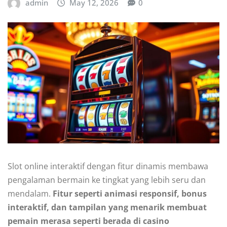
admin
May 12, 2026
0
Slot online interaktif dengan fitur dinamis membawa
pengalaman bermain ke tingkat yang lebih seru dan
mendalam.
Fitur seperti animasi responsif, bonus
interaktif, dan tampilan yang menarik membuat
pemain merasa seperti berada di casino