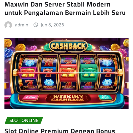
Maxwin Dan Server Stabil Modern
untuk Pengalaman Bermain Lebih Seru
admin
Jun 8, 2026
SLOT ONLINE
Slot Online Premium Dengan Bonus