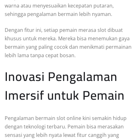
warna atau menyesuaikan kecepatan putaran,
sehingga pengalaman bermain lebih nyaman.
Dengan fitur ini, setiap pemain merasa slot dibuat
khusus untuk mereka. Mereka bisa menemukan gaya
bermain yang paling cocok dan menikmati permainan
lebih lama tanpa cepat bosan.
Inovasi Pengalaman
Imersif untuk Pemain
Pengalaman bermain slot online kini semakin hidup
dengan teknologi terbaru. Pemain bisa merasakan
sensasi yang lebih nyata lewat fitur canggih yang