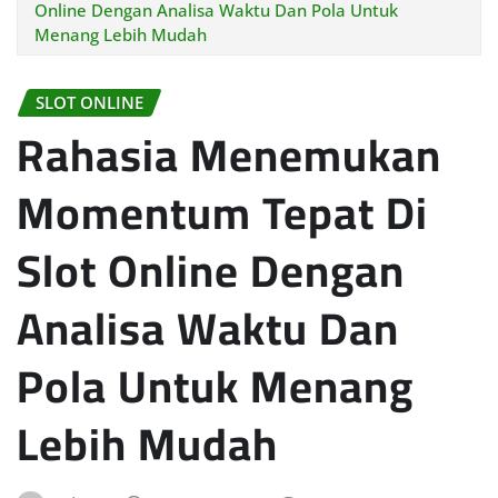
Online Dengan Analisa Waktu Dan Pola Untuk
Menang Lebih Mudah
SLOT ONLINE
Rahasia Menemukan
Momentum Tepat Di
Slot Online Dengan
Analisa Waktu Dan
Pola Untuk Menang
Lebih Mudah