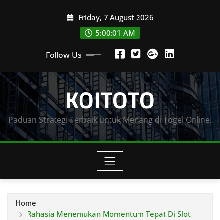
Skip
Friday, 7 August 2026
to
content
5:00:03 AM
Follow Us
KOITOTO
Paduan Strategi Terbaik untuk Menang di Togel Online.
Home
Rahasia Menemukan Momentum Tepat Di Slot