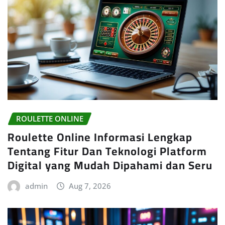
ROULETTE ONLINE
Roulette Online Informasi Lengkap
Tentang Fitur Dan Teknologi Platform
Digital yang Mudah Dipahami dan Seru
admin
Aug 7, 2026