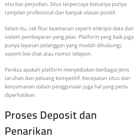
otoritas perjudian. Situs terpercaya biasanya punya
tampilan profesional dan banyak ulasan positif.
Selain itu, cek fitur keamanan seperti enkripsi data dan
sistem pembayaran yang jelas. Platform yang baik juga
punya layanan pelanggan yang mudah dihubungi,
seperti live chat atau nomor telepon.
Periksa apakah platform menyediakan berbagai jenis
taruhan dan peluang kompetitif. Kecepatan situs dan
kenyamanan dalam penggunaan juga hal yang perlu
diperhatikan.
Proses Deposit dan
Penarikan