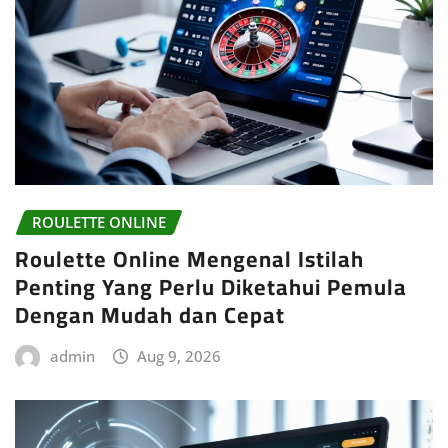
ROULETTE ONLINE
Roulette Online Mengenal Istilah
Penting Yang Perlu Diketahui Pemula
Dengan Mudah dan Cepat
admin
Aug 9, 2026