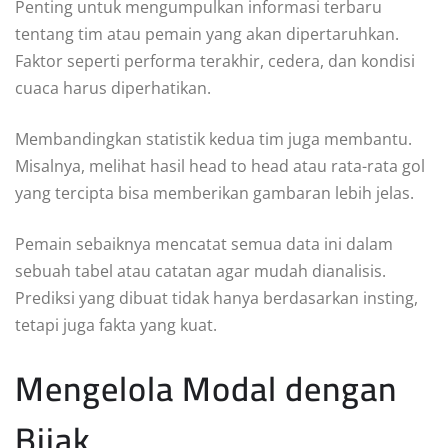
Penting untuk mengumpulkan informasi terbaru
tentang tim atau pemain yang akan dipertaruhkan.
Faktor seperti performa terakhir, cedera, dan kondisi
cuaca harus diperhatikan.
Membandingkan statistik kedua tim juga membantu.
Misalnya, melihat hasil head to head atau rata-rata gol
yang tercipta bisa memberikan gambaran lebih jelas.
Pemain sebaiknya mencatat semua data ini dalam
sebuah tabel atau catatan agar mudah dianalisis.
Prediksi yang dibuat tidak hanya berdasarkan insting,
tetapi juga fakta yang kuat.
Mengelola Modal dengan
Bijak