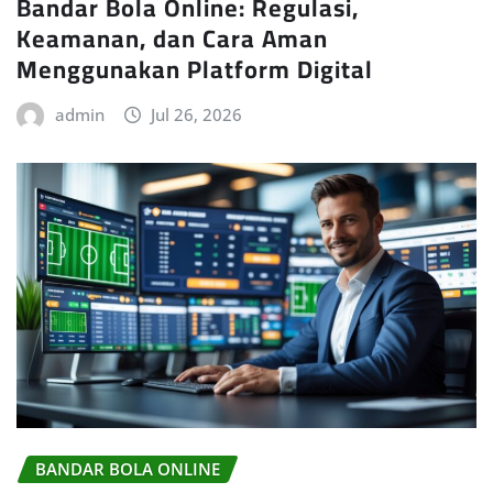
Bandar Bola Online: Regulasi,
Keamanan, dan Cara Aman
Menggunakan Platform Digital
admin
Jul 26, 2026
BANDAR BOLA ONLINE