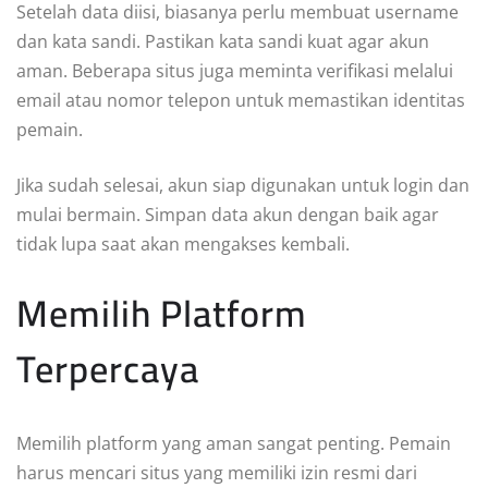
Setelah data diisi, biasanya perlu membuat username
dan kata sandi. Pastikan kata sandi kuat agar akun
aman. Beberapa situs juga meminta verifikasi melalui
email atau nomor telepon untuk memastikan identitas
pemain.
Jika sudah selesai, akun siap digunakan untuk login dan
mulai bermain. Simpan data akun dengan baik agar
tidak lupa saat akan mengakses kembali.
Memilih Platform
Terpercaya
Memilih platform yang aman sangat penting. Pemain
harus mencari situs yang memiliki izin resmi dari