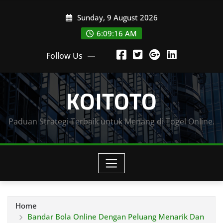
Skip
Sunday, 9 August 2026
to
content
6:09:18 AM
Follow Us
KOITOTO
Paduan Strategi Terbaik untuk Menang di Togel Online.
Home
Bandar Bola Online Dengan Peluang Menarik Dan