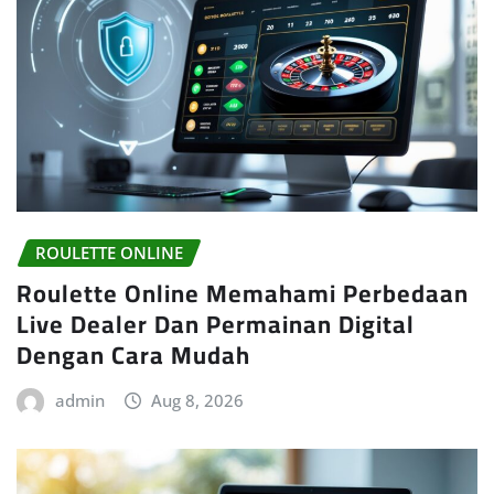
ROULETTE ONLINE
Roulette Online Memahami Perbedaan
Live Dealer Dan Permainan Digital
Dengan Cara Mudah
admin
Aug 8, 2026