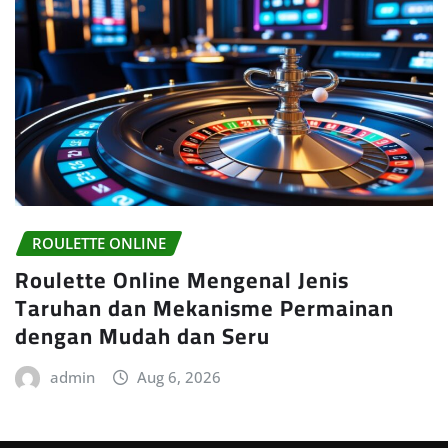
ROULETTE ONLINE
Roulette Online Mengenal Jenis
Taruhan dan Mekanisme Permainan
dengan Mudah dan Seru
admin
Aug 6, 2026