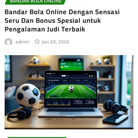
BANDAR BOLA ONLINE
Bandar Bola Online Dengan Sensasi
Seru Dan Bonus Spesial untuk
Pengalaman Judi Terbaik
admin
Jun 24, 2026