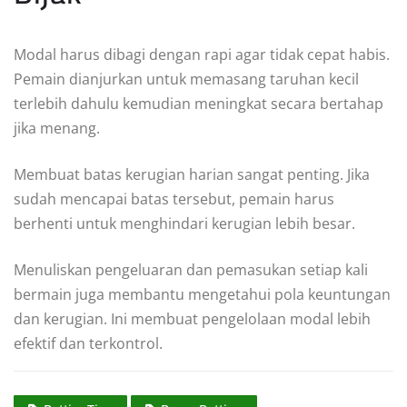
Modal harus dibagi dengan rapi agar tidak cepat habis.
Pemain dianjurkan untuk memasang taruhan kecil
terlebih dahulu kemudian meningkat secara bertahap
jika menang.
Membuat batas kerugian harian sangat penting. Jika
sudah mencapai batas tersebut, pemain harus
berhenti untuk menghindari kerugian lebih besar.
Menuliskan pengeluaran dan pemasukan setiap kali
bermain juga membantu mengetahui pola keuntungan
dan kerugian. Ini membuat pengelolaan modal lebih
efektif dan terkontrol.