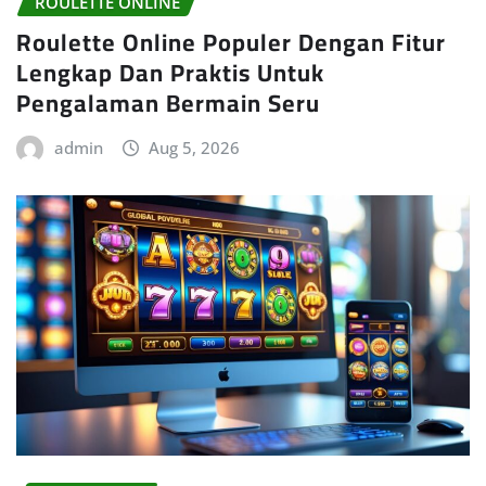
ROULETTE ONLINE
Roulette Online Populer Dengan Fitur
Lengkap Dan Praktis Untuk
Pengalaman Bermain Seru
admin
Aug 5, 2026