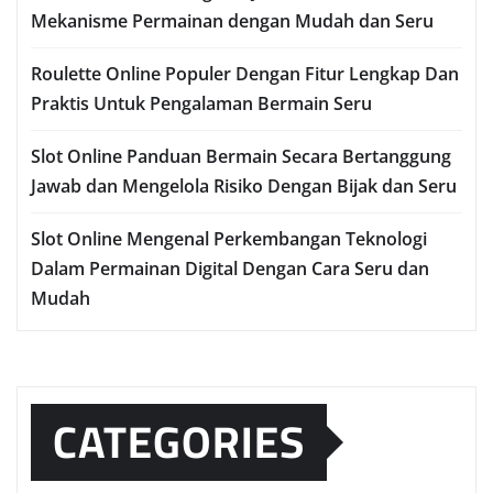
Mekanisme Permainan dengan Mudah dan Seru
Roulette Online Populer Dengan Fitur Lengkap Dan
Praktis Untuk Pengalaman Bermain Seru
Slot Online Panduan Bermain Secara Bertanggung
Jawab dan Mengelola Risiko Dengan Bijak dan Seru
Slot Online Mengenal Perkembangan Teknologi
Dalam Permainan Digital Dengan Cara Seru dan
Mudah
CATEGORIES