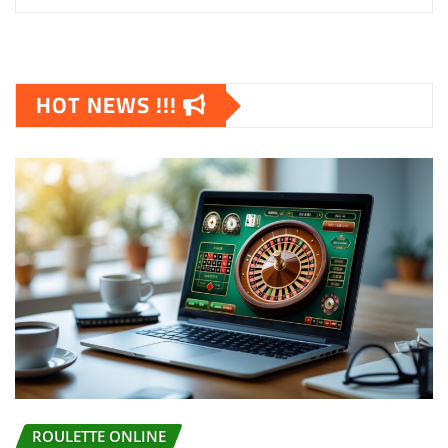
HOT NEWS !!!
ROULETTE ONLINE