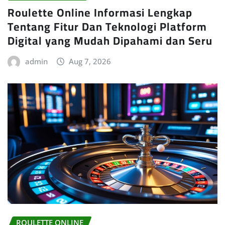
Roulette Online Informasi Lengkap
Tentang Fitur Dan Teknologi Platform
Digital yang Mudah Dipahami dan Seru
admin
Aug 7, 2026
ROULETTE ONLINE