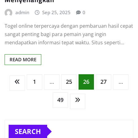
admin
Sep 25, 2025
0
Togel online terpercaya dengan pembaruan hasil cepat
sangat penting bagi para pemain yang ingin
mendapatkan informasi tepat waktu. Situs seperti…
READ MORE
Posts
1
…
25
26
27
…
pagination
49
SEARCH