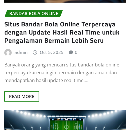
BANDAR BOLA ONLINE
Situs Bandar Bola Online Terpercaya
dengan Update Hasil Real Time untuk
Pengalaman Bermain Lebih Seru
admin
Oct 5, 2025
0
Banyak orang yang mencari situs bandar bola online
terpercaya karena ingin bermain dengan aman dan
mendapatkan hasil update real time.…
READ MORE