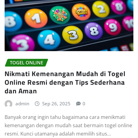
TOGEL ONLINE
Nikmati Kemenangan Mudah di Togel
Online Resmi dengan Tips Sederhana
dan Aman
admin
Sep 26, 2025
0
Banyak orang ingin tahu bagaimana cara menikmati
kemenangan dengan mudah saat bermain togel online
resmi. Kunci utamanya adalah memilih situs…