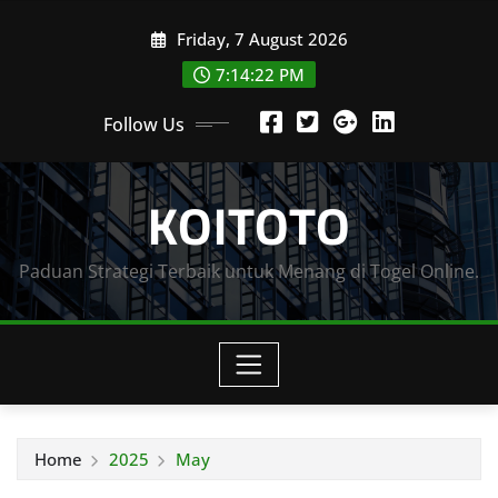
Skip
Friday, 7 August 2026
to
content
7:14:24 PM
Follow Us
KOITOTO
Paduan Strategi Terbaik untuk Menang di Togel Online.
Home
2025
May