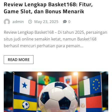
Review Lengkap Basket168: Fitur,
Game Slot, dan Bonus Menarik
admin
May 23, 2025
0
Review Lengkap Basket168 – Di tahun 2025, persaingan
situs judi online semakin ketat, namun Basket168
berhasil mencuri perhatian para pemain…
READ MORE