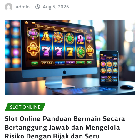
admin
Aug 5, 2026
SLOT ONLINE
Slot Online Panduan Bermain Secara
Bertanggung Jawab dan Mengelola
Risiko Dengan Bijak dan Seru