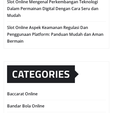
Slot Online Mengenal Perkembangan Teknologi
Dalam Permainan Digital Dengan Cara Seru dan
Mudah
Slot Online Aspek Keamanan Regulasi Dan
Penggunaan Platform: Panduan Mudah dan Aman
Bermain
CATEGORIES
Baccarat Online
Bandar Bola Online