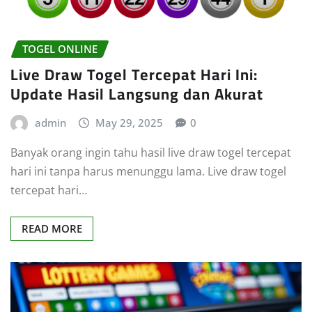
TOGEL ONLINE
Live Draw Togel Tercepat Hari Ini:
Update Hasil Langsung dan Akurat
admin
May 29, 2025
0
Banyak orang ingin tahu hasil live draw togel tercepat
hari ini tanpa harus menunggu lama. Live draw togel
tercepat hari…
READ MORE