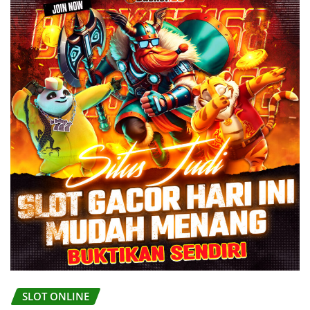
SLOT ONLINE