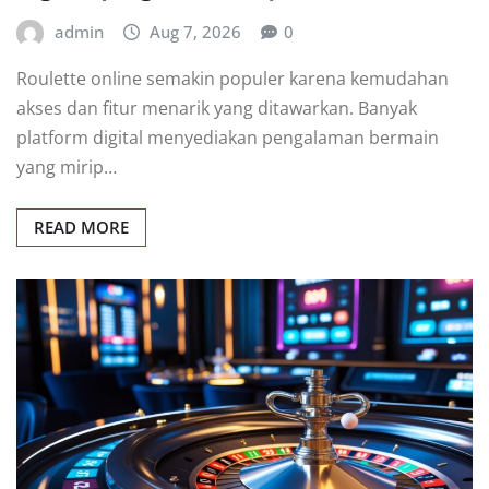
admin
Aug 7, 2026
0
Roulette online semakin populer karena kemudahan
akses dan fitur menarik yang ditawarkan. Banyak
platform digital menyediakan pengalaman bermain
yang mirip…
READ MORE