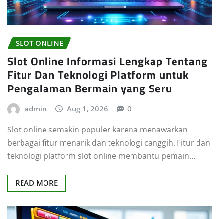
SLOT ONLINE
Slot Online Informasi Lengkap Tentang
Fitur Dan Teknologi Platform untuk
Pengalaman Bermain yang Seru
admin
Aug 1, 2026
0
Slot online semakin populer karena menawarkan
berbagai fitur menarik dan teknologi canggih. Fitur dan
teknologi platform slot online membantu pemain…
READ MORE