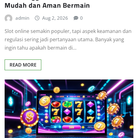
Mudah dan Aman Bermain
admin
Aug 2, 2026
0
Slot online semakin populer, tapi aspek keamanan dan
regulasi sering jadi pertanyaan utama. Banyak yang
ingin tahu apakah bermain di…
READ MORE