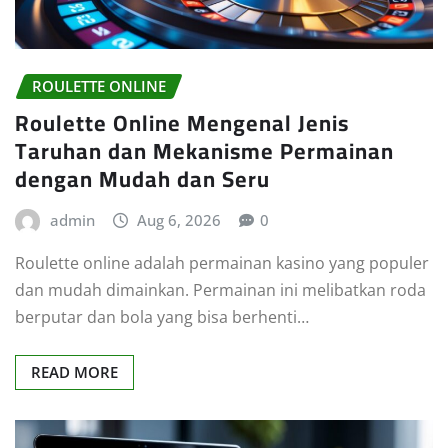
ROULETTE ONLINE
Roulette Online Mengenal Jenis
Taruhan dan Mekanisme Permainan
dengan Mudah dan Seru
admin
Aug 6, 2026
0
Roulette online adalah permainan kasino yang populer
dan mudah dimainkan. Permainan ini melibatkan roda
berputar dan bola yang bisa berhenti…
READ MORE