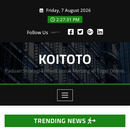
Skip
Friday, 7 August 2026
to
content
2:27:33 PM
Follow Us
KOITOTO
Paduan Strategi Terbaik untuk Menang di Togel Online.
TRENDING NEWS