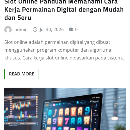
Slot Online Panduan Memahami Cara
Kerja Permainan Digital dengan Mudah
dan Seru
admin
Jul 30, 2026
0
Slot online adalah permainan digital yang dibuat
menggunakan program komputer dan algoritma
khusus. Cara kerja slot online didasarkan pada sistem…
READ MORE