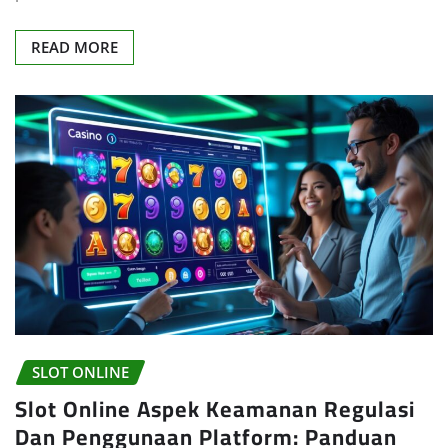
READ MORE
SLOT ONLINE
Slot Online Aspek Keamanan Regulasi
Dan Penggunaan Platform: Panduan