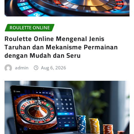
ROULETTE ONLINE
Roulette Online Mengenal Jenis
Taruhan dan Mekanisme Permainan
dengan Mudah dan Seru
admin
Aug 6, 2026