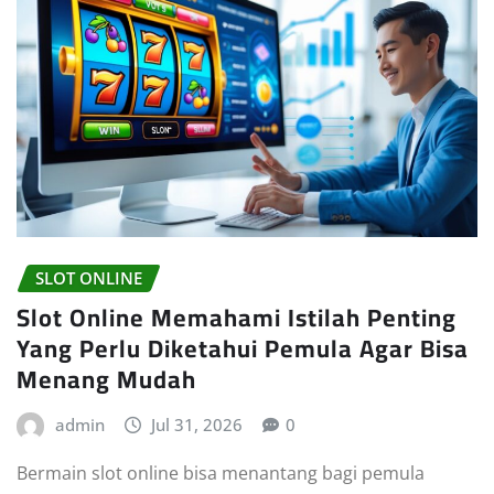
SLOT ONLINE
Slot Online Memahami Istilah Penting
Yang Perlu Diketahui Pemula Agar Bisa
Menang Mudah
admin
Jul 31, 2026
0
Bermain slot online bisa menantang bagi pemula