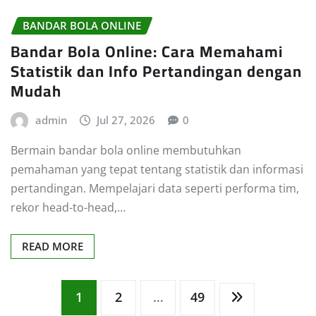
BANDAR BOLA ONLINE
Bandar Bola Online: Cara Memahami
Statistik dan Info Pertandingan dengan
Mudah
admin
Jul 27, 2026
0
Bermain bandar bola online membutuhkan
pemahaman yang tepat tentang statistik dan informasi
pertandingan. Mempelajari data seperti performa tim,
rekor head-to-head,…
READ MORE
Posts
1
2
…
49