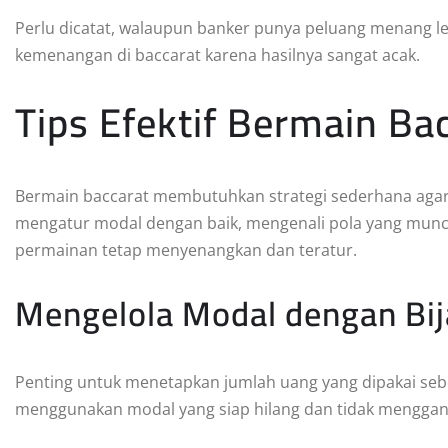
Perlu dicatat, walaupun banker punya peluang menang lebi
kemenangan di baccarat karena hasilnya sangat acak.
Tips Efektif Bermain Ba
Bermain baccarat membutuhkan strategi sederhana agar 
mengatur modal dengan baik, mengenali pola yang munc
permainan tetap menyenangkan dan teratur.
Mengelola Modal dengan Bij
Penting untuk menetapkan jumlah uang yang dipakai seb
menggunakan modal yang siap hilang dan tidak menggan