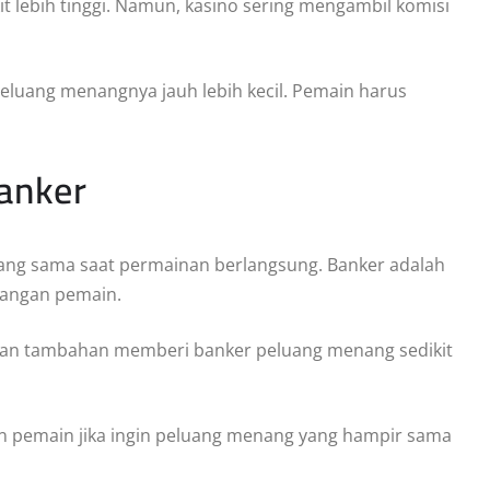
t lebih tinggi. Namun, kasino sering mengambil komisi
eluang menangnya jauh lebih kecil. Pemain harus
anker
 yang sama saat permainan berlangsung. Banker adalah
angan pemain.
turan tambahan memberi banker peluang menang sedikit
n pemain jika ingin peluang menang yang hampir sama