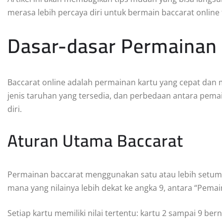
merasa lebih percaya diri untuk bermain baccarat online
Dasar-dasar Permainan 
Baccarat online adalah permainan kartu yang cepat dan
jenis taruhan yang tersedia, dan perbedaan antara pema
diri.
Aturan Utama Baccarat
Permainan baccarat menggunakan satu atau lebih setum
mana yang nilainya lebih dekat ke angka 9, antara “Pemai
Setiap kartu memiliki nilai tertentu: kartu 2 sampai 9 berni