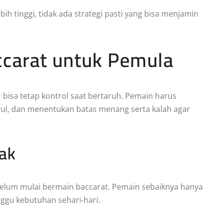
h tinggi, tidak ada strategi pasti yang bisa menjamin
ccarat untuk Pemula
bisa tetap kontrol saat bertaruh. Pemain harus
ul, dan menentukan batas menang serta kalah agar
ak
elum mulai bermain baccarat. Pemain sebaiknya hanya
ggu kebutuhan sehari-hari.