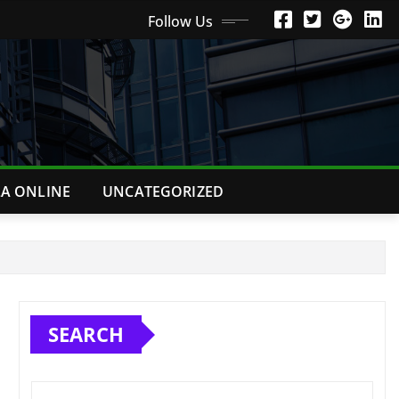
Follow Us
A ONLINE
UNCATEGORIZED
SEARCH