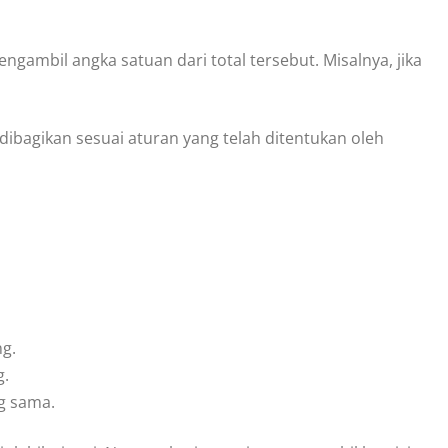
gambil angka satuan dari total tersebut. Misalnya, jika
dibagikan sesuai aturan yang telah ditentukan oleh
g.
g.
g sama.