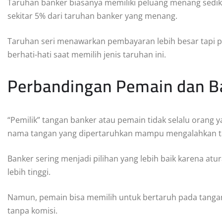
Taruhan banker biasanya memiliki peluang menang sediki
sekitar 5% dari taruhan banker yang menang.
Taruhan seri menawarkan pembayaran lebih besar tapi p
berhati-hati saat memilih jenis taruhan ini.
Perbandingan Pemain dan B
“Pemilik” tangan banker atau pemain tidak selalu orang
nama tangan yang dipertaruhkan mampu mengalahkan t
Banker sering menjadi pilihan yang lebih baik karena a
lebih tinggi.
Namun, pemain bisa memilih untuk bertaruh pada tanga
tanpa komisi.