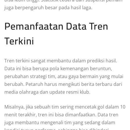
juga berpengaruh besar pada hasil laga.
Pemanfaatan Data Tren
Terkini
Tren terkini sangat membantu dalam prediksi hasil.
Data ini bisa berupa pola kemenangan beruntun,
perubahan strategi tim, atau gaya bermain yang mulai
berubah. Petaruh harus mengikuti berita terbaru dari
media olahraga dan update resmi klub.
Misalnya, jika sebuah tim sering mencetak gol dalam 10
menit terakhir, tren ini bisa dimanfaatkan. Data tren
juga membantu mengenali tim yang sedang dalam