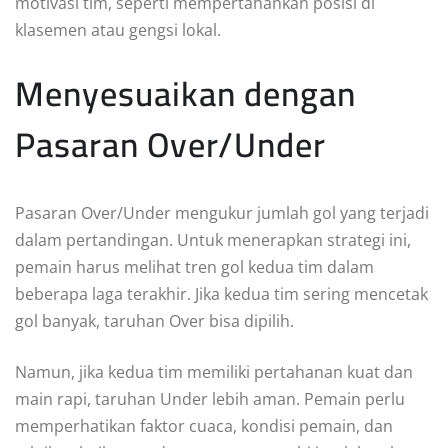
motivasi tim, seperti mempertahankan posisi di
klasemen atau gengsi lokal.
Menyesuaikan dengan
Pasaran Over/Under
Pasaran Over/Under mengukur jumlah gol yang terjadi
dalam pertandingan. Untuk menerapkan strategi ini,
pemain harus melihat tren gol kedua tim dalam
beberapa laga terakhir. Jika kedua tim sering mencetak
gol banyak, taruhan Over bisa dipilih.
Namun, jika kedua tim memiliki pertahanan kuat dan
main rapi, taruhan Under lebih aman. Pemain perlu
memperhatikan faktor cuaca, kondisi pemain, dan