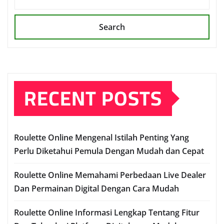
Search
RECENT POSTS
Roulette Online Mengenal Istilah Penting Yang
Perlu Diketahui Pemula Dengan Mudah dan Cepat
Roulette Online Memahami Perbedaan Live Dealer
Dan Permainan Digital Dengan Cara Mudah
Roulette Online Informasi Lengkap Tentang Fitur