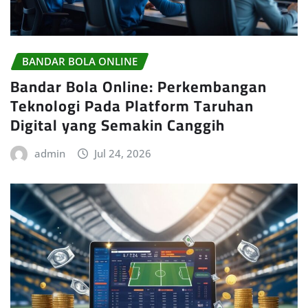
BANDAR BOLA ONLINE
Bandar Bola Online: Perkembangan
Teknologi Pada Platform Taruhan
Digital yang Semakin Canggih
admin
Jul 24, 2026