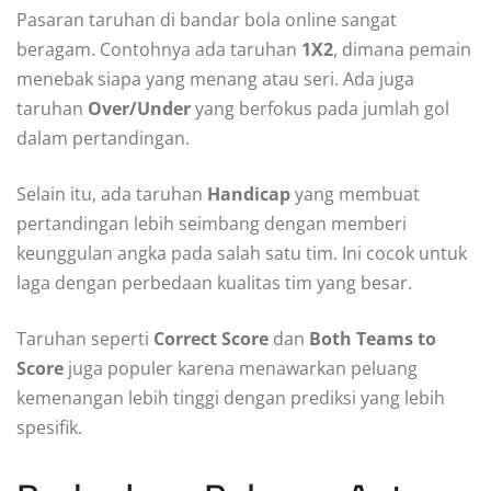
Pasaran taruhan di bandar bola online sangat
beragam. Contohnya ada taruhan
1X2
, dimana pemain
menebak siapa yang menang atau seri. Ada juga
taruhan
Over/Under
yang berfokus pada jumlah gol
dalam pertandingan.
Selain itu, ada taruhan
Handicap
yang membuat
pertandingan lebih seimbang dengan memberi
keunggulan angka pada salah satu tim. Ini cocok untuk
laga dengan perbedaan kualitas tim yang besar.
Taruhan seperti
Correct Score
dan
Both Teams to
Score
juga populer karena menawarkan peluang
kemenangan lebih tinggi dengan prediksi yang lebih
spesifik.