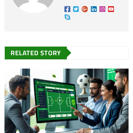
RELATED STORY