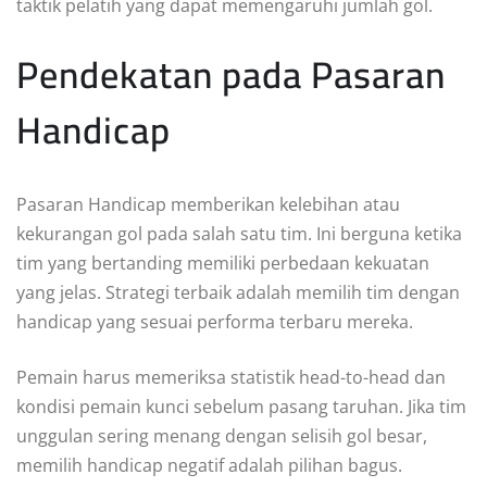
taktik pelatih yang dapat memengaruhi jumlah gol.
Pendekatan pada Pasaran
Handicap
Pasaran Handicap memberikan kelebihan atau
kekurangan gol pada salah satu tim. Ini berguna ketika
tim yang bertanding memiliki perbedaan kekuatan
yang jelas. Strategi terbaik adalah memilih tim dengan
handicap yang sesuai performa terbaru mereka.
Pemain harus memeriksa statistik head-to-head dan
kondisi pemain kunci sebelum pasang taruhan. Jika tim
unggulan sering menang dengan selisih gol besar,
memilih handicap negatif adalah pilihan bagus.