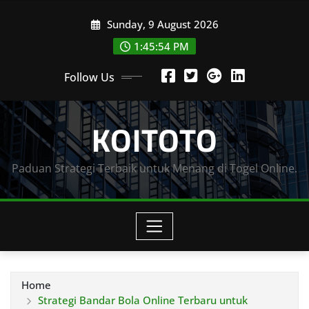
Skip
Sunday, 9 August 2026
to
content
1:45:56 PM
Follow Us
KOITOTO
Paduan Strategi Terbaik untuk Menang di Togel Online.
Home
Strategi Bandar Bola Online Terbaru untuk