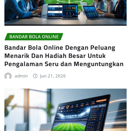
BANDAR BOLA ONLINE
Bandar Bola Online Dengan Peluang
Menarik Dan Hadiah Besar Untuk
Pengalaman Seru dan Menguntungkan
admin
Jun 21, 2026