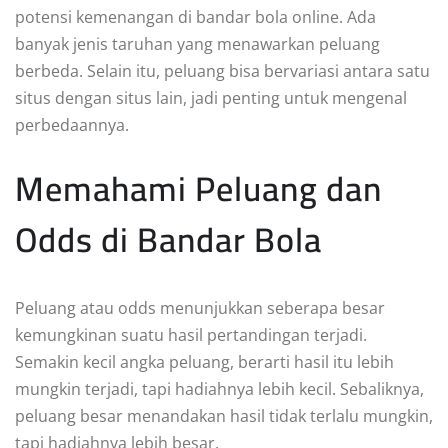
potensi kemenangan di bandar bola online. Ada
banyak jenis taruhan yang menawarkan peluang
berbeda. Selain itu, peluang bisa bervariasi antara satu
situs dengan situs lain, jadi penting untuk mengenal
perbedaannya.
Memahami Peluang dan
Odds di Bandar Bola
Peluang atau odds menunjukkan seberapa besar
kemungkinan suatu hasil pertandingan terjadi.
Semakin kecil angka peluang, berarti hasil itu lebih
mungkin terjadi, tapi hadiahnya lebih kecil. Sebaliknya,
peluang besar menandakan hasil tidak terlalu mungkin,
tapi hadiahnya lebih besar.