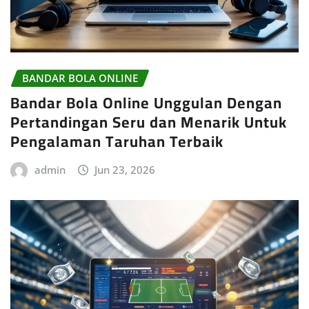
BANDAR BOLA ONLINE
Bandar Bola Online Unggulan Dengan
Pertandingan Seru dan Menarik Untuk
Pengalaman Taruhan Terbaik
admin
Jun 23, 2026