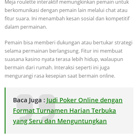
Meja roulette interaktif memungkinkan pemain untuk
berkomunikasi dengan pemain lain melalui chat atau
fitur suara. Ini menambah kesan sosial dan kompetitif
dalam permainan.
Pemain bisa memberi dukungan atau bertukar strategi
selama permainan berlangsung. Fitur ini membuat
suasana kasino nyata terasa lebih hidup, walaupun
bermain dari rumah. Interaksi seperti ini juga
mengurangi rasa kesepian saat bermain online.
Baca Juga :
Judi Poker Online dengan
Format Turnamen Harian Terbuka
yang Seru dan Menguntungkan