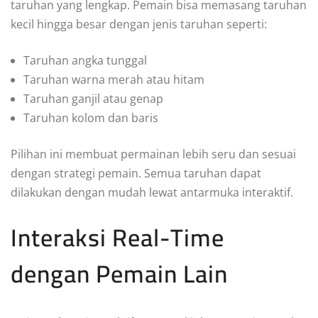
taruhan yang lengkap. Pemain bisa memasang taruhan
kecil hingga besar dengan jenis taruhan seperti:
Taruhan angka tunggal
Taruhan warna merah atau hitam
Taruhan ganjil atau genap
Taruhan kolom dan baris
Pilihan ini membuat permainan lebih seru dan sesuai
dengan strategi pemain. Semua taruhan dapat
dilakukan dengan mudah lewat antarmuka interaktif.
Interaksi Real-Time
dengan Pemain Lain