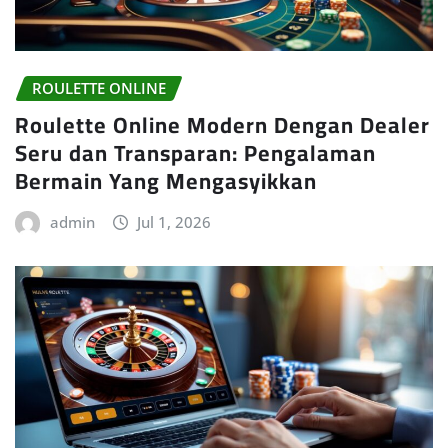
ROULETTE ONLINE
Roulette Online Modern Dengan Dealer
Seru dan Transparan: Pengalaman
Bermain Yang Mengasyikkan
admin
Jul 1, 2026