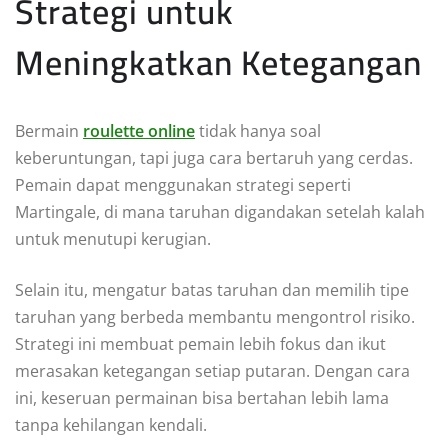
Strategi untuk
Meningkatkan Ketegangan
Bermain
roulette online
tidak hanya soal
keberuntungan, tapi juga cara bertaruh yang cerdas.
Pemain dapat menggunakan strategi seperti
Martingale, di mana taruhan digandakan setelah kalah
untuk menutupi kerugian.
Selain itu, mengatur batas taruhan dan memilih tipe
taruhan yang berbeda membantu mengontrol risiko.
Strategi ini membuat pemain lebih fokus dan ikut
merasakan ketegangan setiap putaran. Dengan cara
ini, keseruan permainan bisa bertahan lebih lama
tanpa kehilangan kendali.