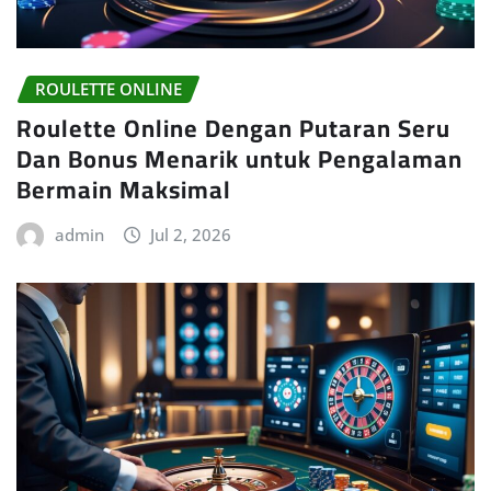
ROULETTE ONLINE
Roulette Online Dengan Putaran Seru
Dan Bonus Menarik untuk Pengalaman
Bermain Maksimal
admin
Jul 2, 2026