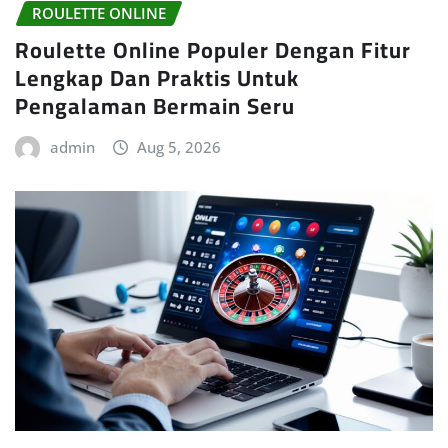
ROULETTE ONLINE
Roulette Online Populer Dengan Fitur
Lengkap Dan Praktis Untuk
Pengalaman Bermain Seru
admin
Aug 5, 2026