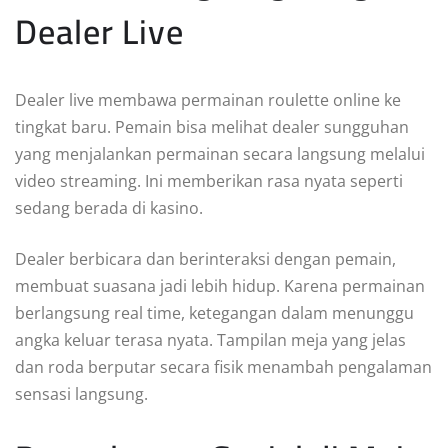
Dealer Live
Dealer live membawa permainan roulette online ke
tingkat baru. Pemain bisa melihat dealer sungguhan
yang menjalankan permainan secara langsung melalui
video streaming. Ini memberikan rasa nyata seperti
sedang berada di kasino.
Dealer berbicara dan berinteraksi dengan pemain,
membuat suasana jadi lebih hidup. Karena permainan
berlangsung real time, ketegangan dalam menunggu
angka keluar terasa nyata. Tampilan meja yang jelas
dan roda berputar secara fisik menambah pengalaman
sensasi langsung.