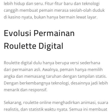
lebih hidup dan seru. Fitur-fitur baru dan teknologi
canggih membuat pemain merasa seolah-olah duduk
di kasino nyata, bukan hanya bermain lewat layar.
Evolusi Permainan
Roulette Digital
Roulette digital dulu hanya berupa versi sederhana
dari permainan asli. Awalnya, pemain hanya memilih
angka dan memasang taruhan dengan tampilan statis.
Dengan berkembangnya teknologi, desainnya jadi lebih
menarik dan responsif.
Sekarang, roulette online menghadirkan animasi, suara
realistis, dan statistik waktu nyata. Semua ini membuat