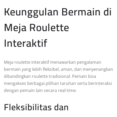
Keunggulan Bermain di
Meja Roulette
Interaktif
Meja roulette interaktif menawarkan pengalaman
bermain yang lebih fleksibel, aman, dan menyenangkan
dibandingkan roulette tradisional. Pemain bisa
mengakses berbagai pilihan taruhan serta berinteraksi
dengan pemain lain secara real-time.
Fleksibilitas dan