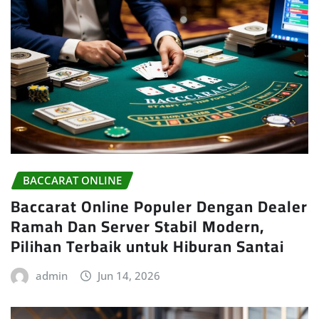
BACCARAT ONLINE
Baccarat Online Populer Dengan Dealer
Ramah Dan Server Stabil Modern,
Pilihan Terbaik untuk Hiburan Santai
admin
Jun 14, 2026