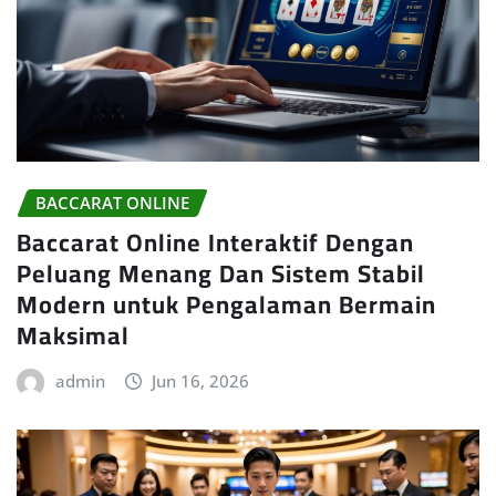
BACCARAT ONLINE
Baccarat Online Interaktif Dengan
Peluang Menang Dan Sistem Stabil
Modern untuk Pengalaman Bermain
Maksimal
admin
Jun 16, 2026