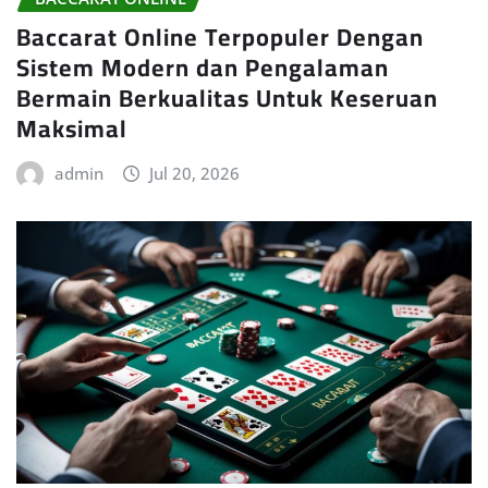
Baccarat Online Terpopuler Dengan
Sistem Modern dan Pengalaman
Bermain Berkualitas Untuk Keseruan
Maksimal
admin
Jul 20, 2026