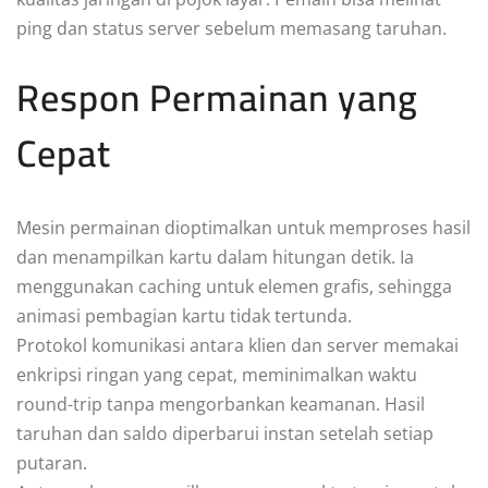
ping dan status server sebelum memasang taruhan.
Respon Permainan yang
Cepat
Mesin permainan dioptimalkan untuk memproses hasil
dan menampilkan kartu dalam hitungan detik. Ia
menggunakan caching untuk elemen grafis, sehingga
animasi pembagian kartu tidak tertunda.
Protokol komunikasi antara klien dan server memakai
enkripsi ringan yang cepat, meminimalkan waktu
round-trip tanpa mengorbankan keamanan. Hasil
taruhan dan saldo diperbarui instan setelah setiap
putaran.