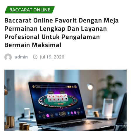
BACCARAT ONLINE
Baccarat Online Favorit Dengan Meja
Permainan Lengkap Dan Layanan
Profesional Untuk Pengalaman
Bermain Maksimal
admin
Jul 19, 2026