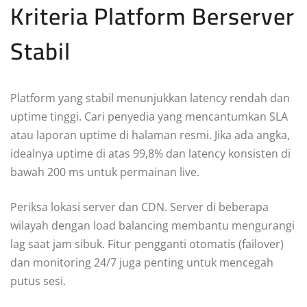
Kriteria Platform Berserver
Stabil
Platform yang stabil menunjukkan latency rendah dan
uptime tinggi. Cari penyedia yang mencantumkan SLA
atau laporan uptime di halaman resmi. Jika ada angka,
idealnya uptime di atas 99,8% dan latency konsisten di
bawah 200 ms untuk permainan live.
Periksa lokasi server dan CDN. Server di beberapa
wilayah dengan load balancing membantu mengurangi
lag saat jam sibuk. Fitur pengganti otomatis (failover)
dan monitoring 24/7 juga penting untuk mencegah
putus sesi.