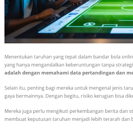
Menentukan taruhan yang tepat dalam bandar bola onlin
yang hanya mengandalkan keberuntungan tanpa strategi 
adalah dengan memahami data pertandingan dan meng
Selain itu, penting bagi mereka untuk mengenal jenis ta
gaya bermainnya. Dengan begitu, risiko kerugian bisa d
Mereka juga perlu mengikuti perkembangan berita dan sta
membuat keputusan taruhan menjadi lebih terarah dan b