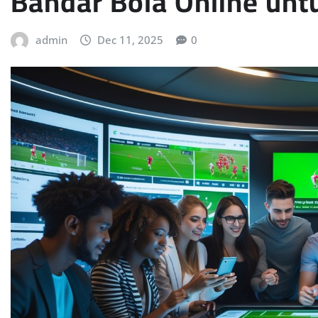
Bandar Bola Online un
admin
Dec 11, 2025
0