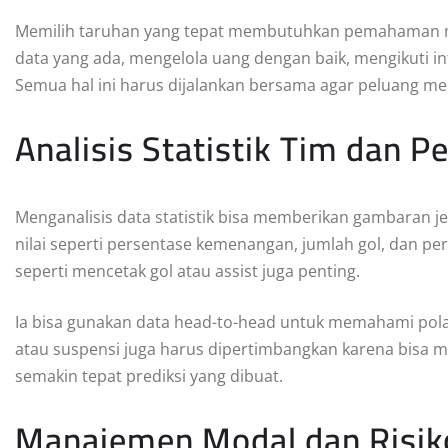
Memilih taruhan yang tepat membutuhkan pemahaman men
data yang ada, mengelola uang dengan baik, mengikuti in
Semua hal ini harus dijalankan bersama agar peluang me
Analisis Statistik Tim dan P
Menganalisis data statistik bisa memberikan gambaran je
nilai seperti persentase kemenangan, jumlah gol, dan pe
seperti mencetak gol atau assist juga penting.
Ia bisa gunakan data head-to-head untuk memahami pola
atau suspensi juga harus dipertimbangkan karena bisa m
semakin tepat prediksi yang dibuat.
Manajemen Modal dan Risik