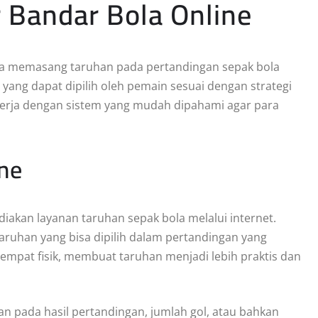
Bandar Bola Online
isa memasang taruhan pada pertandingan sepak bola
is yang dapat dipilih oleh pemain sesuai dengan strategi
bekerja dengan sistem yang mudah dipahami agar para
ne
diakan layanan taruhan sepak bola melalui internet.
ruhan yang bisa dipilih dalam pertandingan yang
empat fisik, membuat taruhan menjadi lebih praktis dan
n pada hasil pertandingan, jumlah gol, atau bahkan