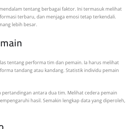
dalam tentang berbagai faktor. Ini termasuk melihat
formasi terbaru, dan menjaga emosi tetap terkendali.
nang lebih besar.
emain
las tentang performa tim dan pemain. Ia harus melihat
rforma tandang atau kandang. Statistik individu pemain
 pertandingan antara dua tim. Melihat cedera pemain
empengaruhi hasil. Semakin lengkap data yang diperoleh,
o