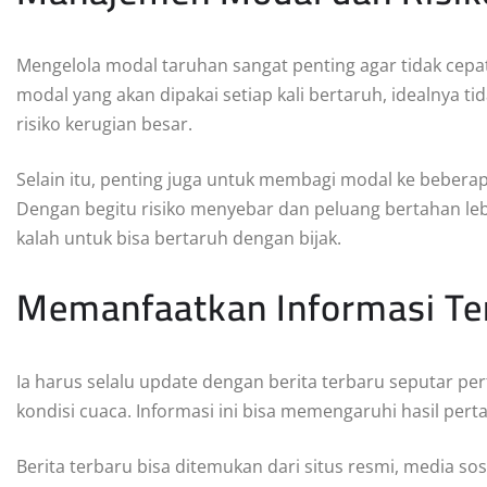
Mengelola modal taruhan sangat penting agar tidak cepa
modal yang akan dipakai setiap kali bertaruh, idealnya tid
risiko kerugian besar.
Selain itu, penting juga untuk membagi modal ke beberap
Dengan begitu risiko menyebar dan peluang bertahan leb
kalah untuk bisa bertaruh dengan bijak.
Memanfaatkan Informasi Te
Ia harus selalu update dengan berita terbaru seputar per
kondisi cuaca. Informasi ini bisa memengaruhi hasil perta
Berita terbaru bisa ditemukan dari situs resmi, media sos